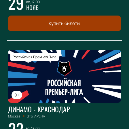
29
вс, 17:00
НОЯБ
Купить билеты
Российская Премьер Лига
0+
ДИНАМО - КРАСНОДАР
Москва
ВТБ-АРЕНА
22
вс, 17:00