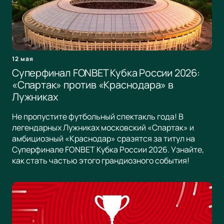
12 мая
Суперфинал FONBET Кубка России 2026:
«Спартак» против «Краснодара» в
Лужниках
Не пропустите футбольный спектакль года! В
легендарных Лужниках московский «Спартак» и
амбициозный «Краснодар» сразятся за титул на
Суперфинале FONBET Кубка России 2026. Узнайте,
как стать частью этого грандиозного события!