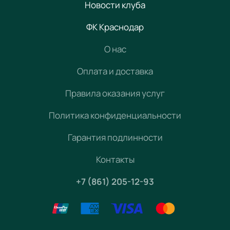
Новости клуба
ФК Краснодар
О нас
Оплата и доставка
Правила оказания услуг
Политика конфиденциальности
Гарантия подлинности
Контакты
+7 (861) 205-12-93