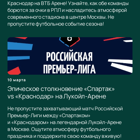
Краснодар на ВТБ Арене! Узнайте, как обе команды
борются за очки в РПЛ и насладитесь атмосферой
современного стадиона в центре Москвы. Не
пропустите футбольное событие сезона!
10 марта
Эпическое столкновение «Спартак»
vs «Краснодар» на Лукойл-Арене
Не пропустите захватывающий матч Российской
Премьер-Лиги между «Спартаком»
и «Краснодаром» на легендарной Лукойл-Арене
в Москве. Ощутите атмосферу футбольного
праздника и поддержите свою команду вживую!