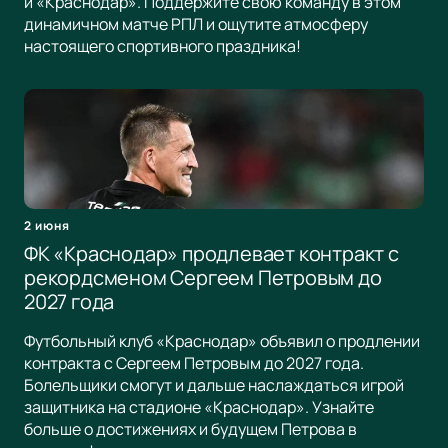
и «Краснодар». Поддержите свою команду в этом
динамичном матче РПЛ и ощутите атмосферу
настоящего спортивного праздника!
2 июня
ФК «Краснодар» продлевает контракт с
рекордсменом Сергеем Петровым до
2027 года
Футбольный клуб «Краснодар» объявил о продлении
контракта с Сергеем Петровым до 2027 года.
Болельщики смогут и дальше наслаждаться игрой
защитника на стадионе «Краснодар». Узнайте
больше о достижениях и будущем Петрова в