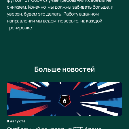
футбол. В любом случае требований к себе мы не
снижаем. Конечно, мы должны забивать больше, и
уверен, будем это делать. Работу в данном
направлении мы ведем, поверьте, на каждой
тренировке.
Больше новостей
8 августа