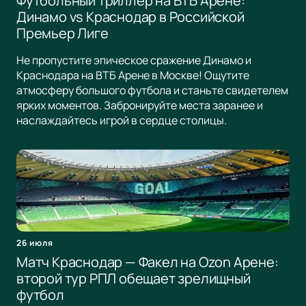
Футбольный триллер на ВТБ Арене:
Динамо vs Краснодар в Российской
Премьер Лиге
Не пропустите эпическое сражение Динамо и
Краснодара на ВТБ Арене в Москве! Ощутите
атмосферу большого футбола и станьте свидетелем
ярких моментов. Забронируйте места заранее и
наслаждайтесь игрой в сердце столицы.
26 июля
Матч Краснодар — Факел на Ozon Арене:
второй тур РПЛ обещает зрелищный
футбол