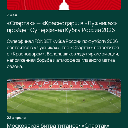
7 мая
«Спартак» — «Краснодар»: в «Лужниках»
пройдет Суперфинал Кубка России 2026
Суперфинал FONBET Кубка России по футболу 2026
состоится в «Лужниках», где «Спартак» встретится
с «Краснодаром». Болельщиков ждут яркие эмоции,
напряженная борьба и атмосфера главного матча
сезона.
22 апреля
Московская битва титанов: «Спартак»