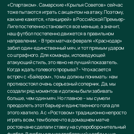
«Спартаком». Самарские «Крылья Советов» сейчас
тоже пытаются играть с акцентом на атаку. Поэтому,
как мне кажется, «панцирей» в Российской Премьер-
Лиге постепенно становится все меньше, а значит,
наш футбол постепенно движется в правильном
направлении. - В трех матчах февраля «Краснодар»
забил один-единственный мяч, и тот прямым ударом
со штрафного. Для команды, исповедующей
атакующий стиль, это явно не лучший показатель.
Когда ждать голевого прорыва? - Что касается
встреч с «Байером», то мы должны понимать: нам
противостоял очень серьезный соперник. Да, мы
создали ряд моментов и должны были забивать
больше, чем один мяч. Но главное – мы сумели
преодолеть этот барьер и единственного гола для
этого хватило. А с «Ростовом» традиционно непросто
играть всем, тем более что в домашнем матче
ростовчане сделали ставку на супероборонительный