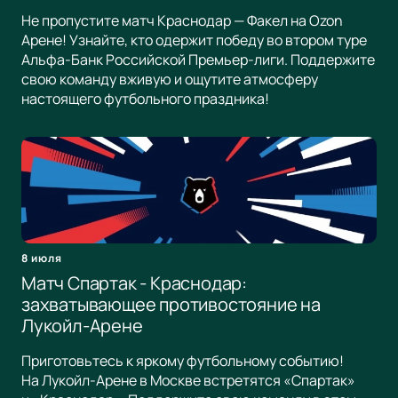
Не пропустите матч Краснодар — Факел на Ozon
Арене! Узнайте, кто одержит победу во втором туре
Альфа-Банк Российской Премьер-лиги. Поддержите
свою команду вживую и ощутите атмосферу
настоящего футбольного праздника!
8 июля
Матч Спартак - Краснодар:
захватывающее противостояние на
Лукойл-Арене
Приготовьтесь к яркому футбольному событию!
На Лукойл-Арене в Москве встретятся «Спартак»