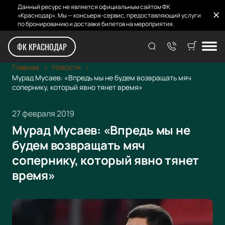
Данный ресурс не является официальным сайтом ФК
«Краснодар». Мы — консьерж-сервис, предоставляющий услуги
по бронированию и доставке билетов на мероприятия.
ФК КРАСНОДАР
Главная
Новости
Мурад Мусаев: «Впредь мы не будем возвращать мяч
сопернику, который явно тянет время»
27 февраля 2019
Мурад Мусаев: «Впредь мы не
будем возвращать мяч
сопернику, который явно тянет
время»