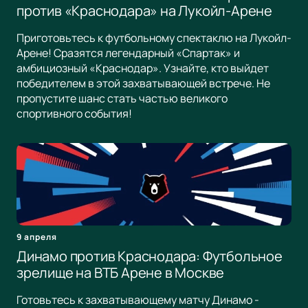
против «Краснодара» на Лукойл-Арене
Приготовьтесь к футбольному спектаклю на Лукойл-
Арене! Сразятся легендарный «Спартак» и
амбициозный «Краснодар». Узнайте, кто выйдет
победителем в этой захватывающей встрече. Не
пропустите шанс стать частью великого
спортивного события!
9 апреля
Динамо против Краснодара: Футбольное
зрелище на ВТБ Арене в Москве
Готовьтесь к захватывающему матчу Динамо -