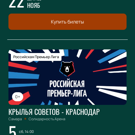
НОЯБ
Купить билеты
Российская Премьер Лига
0+
КРЫЛЬЯ СОВЕТОВ - КРАСНОДАР
Самара
Солидарность Арена
5
сб, 14:00