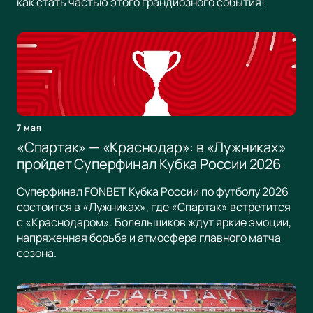
как стать частью этого грандиозного события!
7 мая
«Спартак» — «Краснодар»: в «Лужниках»
пройдет Суперфинал Кубка России 2026
Суперфинал FONBET Кубка России по футболу 2026
состоится в «Лужниках», где «Спартак» встретится
с «Краснодаром». Болельщиков ждут яркие эмоции,
напряженная борьба и атмосфера главного матча
сезона.