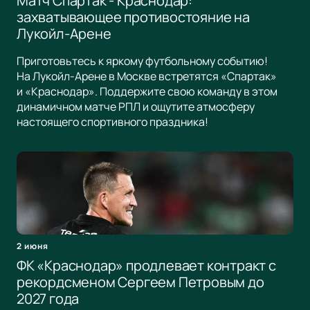
Матч Спартак - Краснодар:
захватывающее противостояние на
Лукойл-Арене
Приготовьтесь к яркому футбольному событию!
На Лукойл-Арене в Москве встретятся «Спартак»
и «Краснодар». Поддержите свою команду в этом
динамичном матче РПЛ и ощутите атмосферу
настоящего спортивного праздника!
2 июня
ФК «Краснодар» продлевает контракт с
рекордсменом Сергеем Петровым до
2027 года