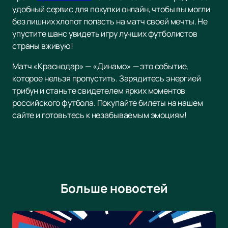
удобный сервис для покупки онлайн, чтобы вы могли
без лишних хлопот попасть на матч своей мечты. Не
упустите шанс увидеть игру лучших футболистов
страны вживую!
Матч «Краснодар» — «Динамо» — это событие,
которое нельзя пропустить. Зарядитесь энергией
трибун и станьте свидетелем ярких моментов
российского футбола. Покупайте билеты на нашем
сайте и готовьтесь к незабываемым эмоциям!
Больше новостей