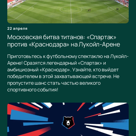
22 апреля
Московская битва титанов: «Спартак»
против «Краснодара» на Лукойл-Арене
Приготовьтесь к футбольному спектаклю на Лукойл-
Арене! Сразятся легендарный «Спартак» и
амбициозный «Краснодар». Узнайте, кто выйдет
победителем в этой захватывающей встрече. Не
пропустите шанс стать частью великого
спортивного события!