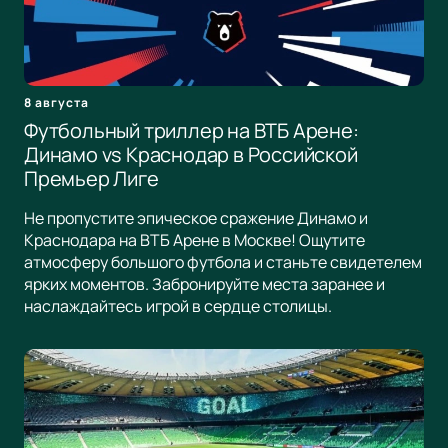
8 августа
Футбольный триллер на ВТБ Арене:
Динамо vs Краснодар в Российской
Премьер Лиге
Не пропустите эпическое сражение Динамо и
Краснодара на ВТБ Арене в Москве! Ощутите
атмосферу большого футбола и станьте свидетелем
ярких моментов. Забронируйте места заранее и
наслаждайтесь игрой в сердце столицы.