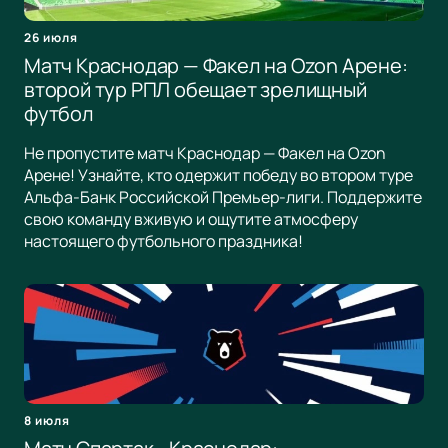
26 июля
Матч Краснодар — Факел на Ozon Арене:
второй тур РПЛ обещает зрелищный
футбол
Не пропустите матч Краснодар — Факел на Ozon
Арене! Узнайте, кто одержит победу во втором туре
Альфа-Банк Российской Премьер-лиги. Поддержите
свою команду вживую и ощутите атмосферу
настоящего футбольного праздника!
8 июля