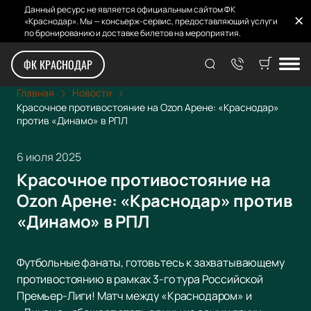
Данный ресурс не является официальным сайтом ФК
«Краснодар». Мы — консьерж-сервис, предоставляющий услуги
по бронированию и доставке билетов на мероприятия.
ФК КРАСНОДАР
Главная
Новости
Красочное противостояние на Ozon Арене: «Краснодар»
против «Динамо» в РПЛ
6 июля 2025
Красочное противостояние на
Ozon Арене: «Краснодар» против
«Динамо» в РПЛ
Футбольные фанаты, готовьтесь к захватывающему
противостоянию в рамках 3-го тура Российской
Премьер-Лиги! Матч между «Краснодаром» и