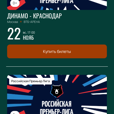
0+
ДИНАМО - КРАСНОДАР
Москва
ВТБ-АРЕНА
22
вс, 17:00
НОЯБ
Купить билеты
Российская Премьер Лига