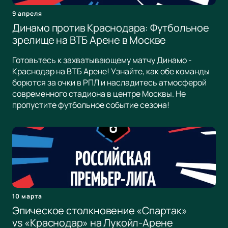
9 апреля
Динамо против Краснодара: Футбольное
зрелище на ВТБ Арене в Москве
Готовьтесь к захватывающему матчу Динамо -
Краснодар на ВТБ Арене! Узнайте, как обе команды
борются за очки в РПЛ и насладитесь атмосферой
современного стадиона в центре Москвы. Не
пропустите футбольное событие сезона!
10 марта
Эпическое столкновение «Спартак»
vs «Краснодар» на Лукойл-Арене