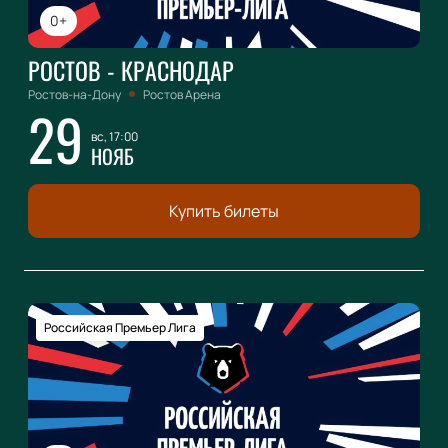
0+
РОСТОВ - КРАСНОДАР
Ростов-на-Дону
Ростов Арена
29
вс, 17:00
НОЯБ
Купить билеты
Российская Премьер Лига