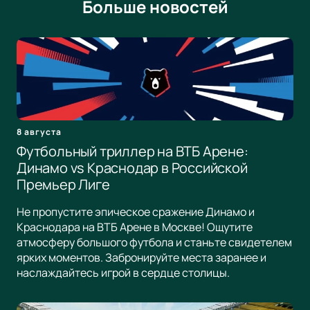
Больше новостей
8 августа
Футбольный триллер на ВТБ Арене:
Динамо vs Краснодар в Российской
Премьер Лиге
Не пропустите эпическое сражение Динамо и
Краснодара на ВТБ Арене в Москве! Ощутите
атмосферу большого футбола и станьте свидетелем
ярких моментов. Забронируйте места заранее и
наслаждайтесь игрой в сердце столицы.