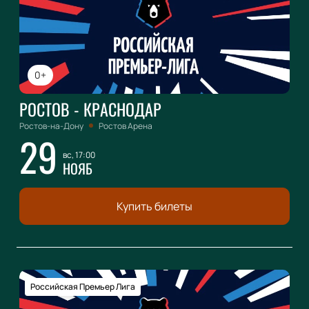
0+
РОСТОВ - КРАСНОДАР
Ростов-на-Дону
Ростов Арена
29
вс, 17:00
НОЯБ
Купить билеты
Российская Премьер Лига