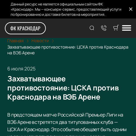
Данный ресурс не является официальным сайтом ФК
«Краснодар». Мы — консьерж-сервис, предоставляющий услуги
по бронированию и доставке билетов на мероприятия.
ФК КРАСНОДАР
Главная
Новости
Захватывающее противостояние: ЦСКА против Краснодара
на ВЭБ Арене
6 июля 2025
Захватывающее
противостояние: ЦСКА против
Краснодара на ВЭБ Арене
В предстоящем матче Российской Премьер Лиги на
ВЭБ Арене встретятся два титулованных клуба —
ЦСКА и Краснодар. Это событие обещает быть одним