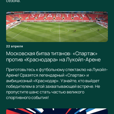
сезона.
22 апреля
Московская битва титанов: «Спартак»
против «Краснодара» на Лукойл-Арене
Приготовьтесь к футбольному спектаклю на Лукойл-
Арене! Сразятся легендарный «Спартак» и
амбициозный «Краснодар». Узнайте, кто выйдет
победителем в этой захватывающей встрече. Не
пропустите шанс стать частью великого
спортивного события!