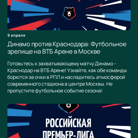
9 апреля
Динамо против Краснодара: Футбольное
зрелище на ВТБ Арене в Москве
Готовьтесь к захватывающему матчу Динамо -
Краснодар на ВТБ Арене! Узнайте, как обе команды
борются за очки в РПЛ и насладитесь атмосферой
современного стадиона в центре Москвы. Не
пропустите футбольное событие сезона!