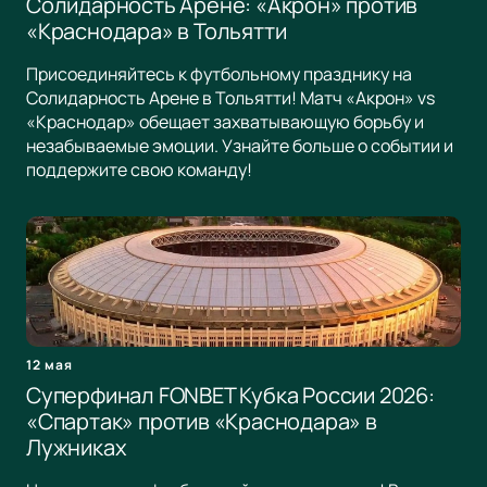
Солидарность Арене: «Акрон» против
«Краснодара» в Тольятти
Присоединяйтесь к футбольному празднику на
Солидарность Арене в Тольятти! Матч «Акрон» vs
«Краснодар» обещает захватывающую борьбу и
незабываемые эмоции. Узнайте больше о событии и
поддержите свою команду!
12 мая
Суперфинал FONBET Кубка России 2026:
«Спартак» против «Краснодара» в
Лужниках