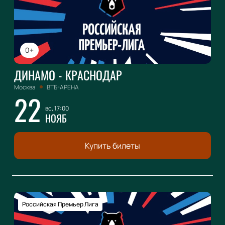
0+
ДИНАМО - КРАСНОДАР
Москва
ВТБ-АРЕНА
22
вс, 17:00
НОЯБ
Купить билеты
Российская Премьер Лига