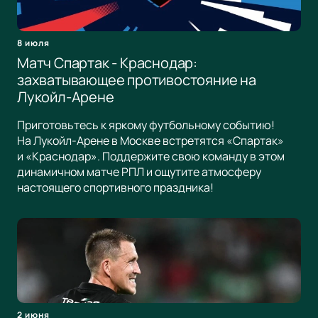
8 июля
Матч Спартак - Краснодар:
захватывающее противостояние на
Лукойл-Арене
Приготовьтесь к яркому футбольному событию!
На Лукойл-Арене в Москве встретятся «Спартак»
и «Краснодар». Поддержите свою команду в этом
динамичном матче РПЛ и ощутите атмосферу
настоящего спортивного праздника!
2 июня