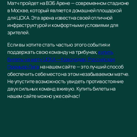
Матч пройдет на ВЭБ Арене — современном стадионе
в Москве, который является домашней площадкой
для ЦСКА. Эта арена известна своей отличной
инфраструктурой и комфортными условиями для
зрителей.
Если вы хотите стать частью этого события и
поддержать свою команду на трибунах,
купить
билеты на матч ЦСКА — Краснодар, Российская
Премьер Лига
на нашем сайте — это лучший способ
обеспечить себе место на этом незабываемом матче.
Не упустите возможность увидеть противостояние
двух сильных команд вживую. Купить билеты на
нашем сайте можно уже сейчас!