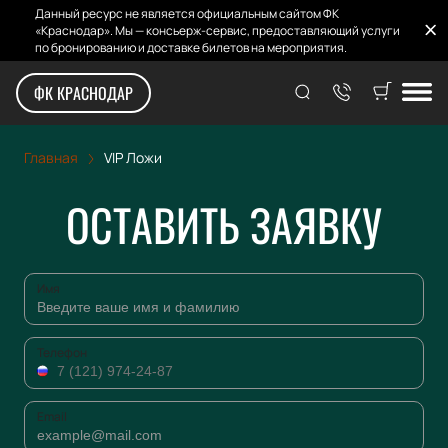
Данный ресурс не является официальным сайтом ФК
«Краснодар». Мы — консьерж-сервис, предоставляющий услуги
по бронированию и доставке билетов на мероприятия.
VIP Ложи
ФК КРАСНОДАР
Главная
VIP Ложи
ОСТАВИТЬ ЗАЯВКУ
Имя
Телефон
Email