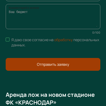
Комментарий к заявке
0
/
100
Я даю свое согласие на
обработку
персональных
данных
.
Отправить заявку
Аренда лож на новом стадионе
ФК «КРАСНОДАР»