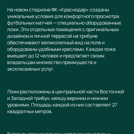
На новом стадионе ФК «Краснодар» созданы
уникальные условия для комфортного просмотра
футбольных матчей — специально оборудованные
ложи. Эти отдельные помещения с оригинальным
дизайном и личной террасой на трибуне
обеспечивают великолепный вид на поле и
оборудованы удобными креслами. Каждая ложа
вмещает до 12 человек и предлагает своим
владельцам множество преимуществ и
эксклюзивных услуг.
Ложи расположены в центральной части Восточной
и Западной трибун, между верхним и нижним
уровнями. Площадь каждой из них составляет 27
квадратных метров.
В аренду ложи включены следующие услуги и