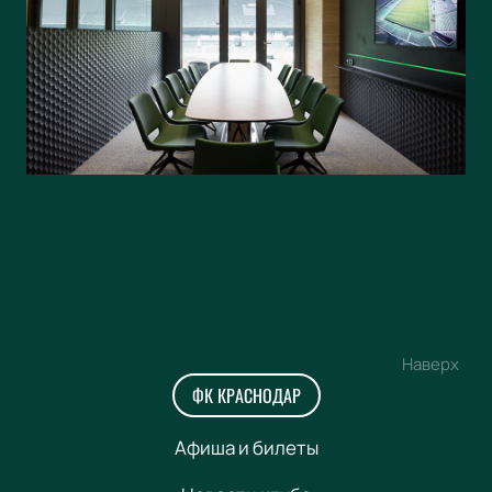
Наверх
ФК КРАСНОДАР
Афиша и билеты