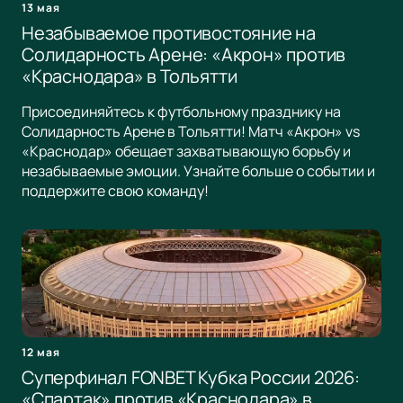
13 мая
Незабываемое противостояние на
Солидарность Арене: «Акрон» против
«Краснодара» в Тольятти
Присоединяйтесь к футбольному празднику на
Солидарность Арене в Тольятти! Матч «Акрон» vs
«Краснодар» обещает захватывающую борьбу и
незабываемые эмоции. Узнайте больше о событии и
поддержите свою команду!
12 мая
Суперфинал FONBET Кубка России 2026:
«Спартак» против «Краснодара» в