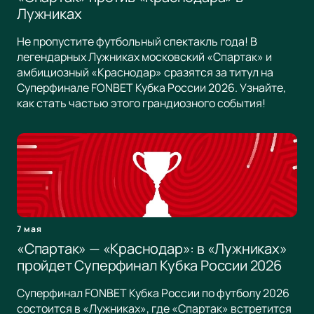
Лужниках
Не пропустите футбольный спектакль года! В
легендарных Лужниках московский «Спартак» и
амбициозный «Краснодар» сразятся за титул на
Суперфинале FONBET Кубка России 2026. Узнайте,
как стать частью этого грандиозного события!
7 мая
«Спартак» — «Краснодар»: в «Лужниках»
пройдет Суперфинал Кубка России 2026
Суперфинал FONBET Кубка России по футболу 2026
состоится в «Лужниках», где «Спартак» встретится