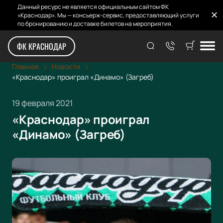
Данный ресурс не является официальным сайтом ФК
«Краснодар». Мы — консьерж-сервис, предоставляющий услуги
по бронированию и доставке билетов на мероприятия.
ФК КРАСНОДАР
Главная
Новости
«Краснодар» проиграл «Динамо» (Загреб)
19 февраля 2021
«Краснодар» проиграл
«Динамо» (Загреб)