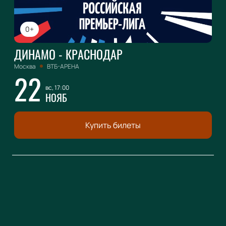
0+
ДИНАМО - КРАСНОДАР
Москва
ВТБ-АРЕНА
22
вс, 17:00
НОЯБ
Купить билеты