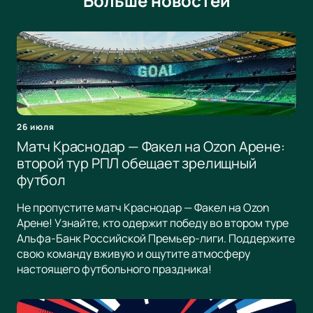
Больше новостей
26 июля
Матч Краснодар — Факел на Ozon Арене:
второй тур РПЛ обещает зрелищный
футбол
Не пропустите матч Краснодар — Факел на Ozon
Арене! Узнайте, кто одержит победу во втором туре
Альфа-Банк Российской Премьер-лиги. Поддержите
свою команду вживую и ощутите атмосферу
настоящего футбольного праздника!