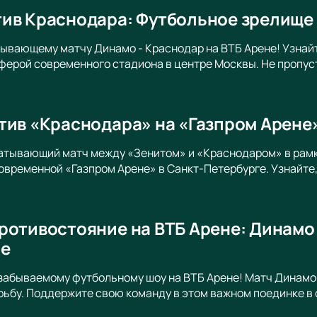
ив Краснодара: Футбольное зрелище 
тывающему матчу Динамо - Краснодар на ВТБ Арене! Узнайте
ерой современного стадиона в центре Москвы. Не пропус
тив «Краснодара» на «Газпром Арене
ватывающий матч между «Зенитом» и «Краснодаром» в рам
овременной «Газпром Арене» в Санкт-Петербурге. Узнайте,
ротивостояние на ВТБ Арене: Динамо
ге
забываемому футбольному шоу на ВТБ Арене! Матч Динамо
ьбу. Поддержите свою команду в этом важном поединке в