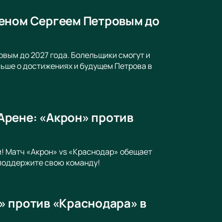
меном Сергеем Петровым до
вым до 2027 года. Болельщики смогут и
ьше о достижениях и будущем Петрова в
Арене: «Акрон» против
! Матч «Акрон» vs «Краснодар» обещает
поддержите свою команду!
» против «Краснодара» в