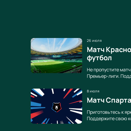
26 июля
Матч Красно
футбол
Не пропустите матч
Премьер-лиги. Под
8 июля
Матч Спарта
Приготовьтесь к яр
Поддержите свою к