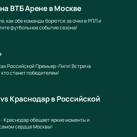
на ВТБ Арене в Москве
, как обе команды борются за очки в РПЛ и
тите футбольное событие сезона!
»
ках Российской Премьер-Лиги! Встреча
 кто станет победителем!
 vs Краснодар в Российской
 - Краснодар обещает яркие моменты и
 самом сердце Москвы!