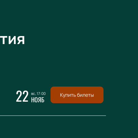
тия
22
вс, 17:00
Купить билеты
НОЯБ