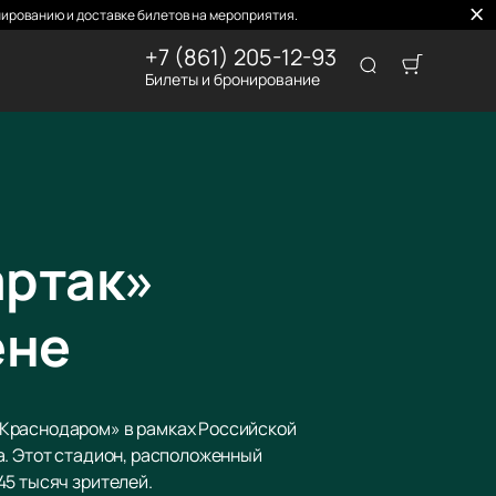
ированию и доставке билетов на мероприятия.
+7 (861) 205-12-93
Билеты и бронирование
артак»
ене
«Краснодаром» в рамках Российской
а. Этот стадион, расположенный
45 тысяч зрителей.