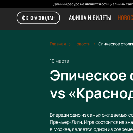
Данный ресурс не является официальным сайт
АФИША И БИЛЕТЫ
НОВОС
ФК КРАСНОДАР
Главная
Новости
Эпическое столк
10 марта
Эпическое 
vs «Красно
Впереди одно из самых ожидаемых со
Премьер-Лиги. Игра состоится на зн
в Москве, является одной из соврем