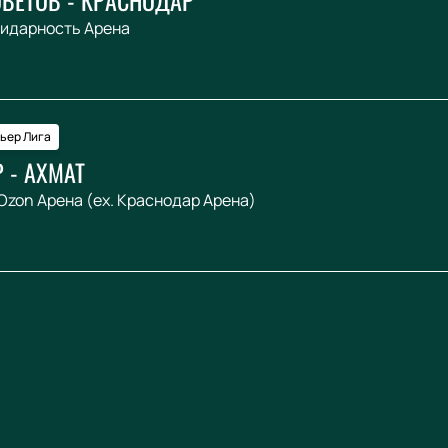
идарность Арена
ьер Лига
 - АХМАТ
Ozon Арена (ex. Краснодар Арена)