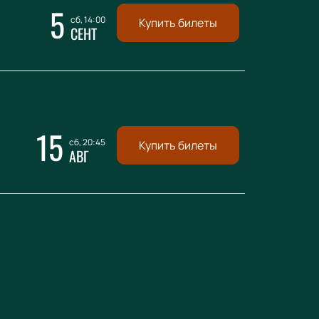
5
сб, 14:00
Купить билеты
СЕНТ
15
сб, 20:45
Купить билеты
АВГ