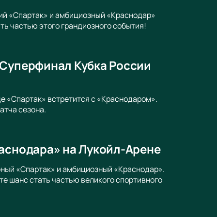
кий «Спартак» и амбициозный «Краснодар»
ать частью этого грандиозного события!
 Суперфинал Кубка России
де «Спартак» встретится с «Краснодаром».
атча сезона.
раснодара» на Лукойл-Арене
рный «Спартак» и амбициозный «Краснодар».
те шанс стать частью великого спортивного