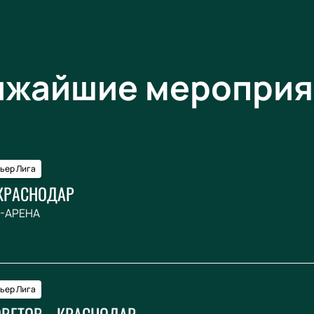
ижайшие мероприя
ьер Лига
КРАСНОДАР
-АРЕНА
ьер Лига
ВЕТОВ - КРАСНОДАР