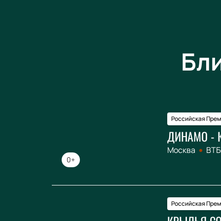
Бл
Российская Прем
ДИНАМО - 
Москва
ВТБ
0+
Российская Прем
КРЫЛЬЯ СО