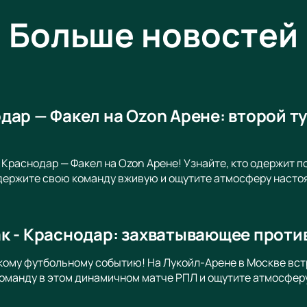
Больше новостей
дар — Факел на Ozon Арене: второй 
 Краснодар — Факел на Ozon Арене! Узнайте, кто одержит 
держите свою команду вживую и ощутите атмосферу насто
к - Краснодар: захватывающее проти
кому футбольному событию! На Лукойл-Арене в Москве вст
оманду в этом динамичном матче РПЛ и ощутите атмосферу