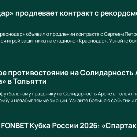
ар» продлевает контракт с рекордс
раснодар» объявил о продлении контракта с Сергеем Петро
я игрой защитника на стадионе «Краснодар». Узнайте бол
е противостояние на Солидарность 
» в Тольятти
футбольному празднику на Солидарность Арене в Тольятти
ьбу и незабываемые эмоции. Узнайте больше о событии и 
FONBET Кубка России 2026: «Спартак