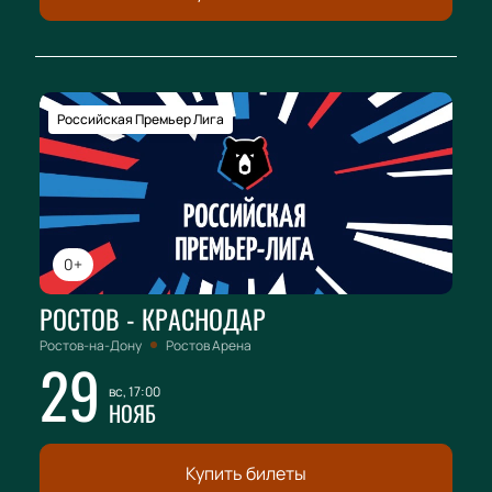
Российская Премьер Лига
0+
РОСТОВ - КРАСНОДАР
Ростов-на-Дону
Ростов Арена
29
вс, 17:00
НОЯБ
Купить билеты