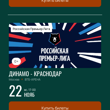
Купить билеты
Российская Премьер Лига
0+
ДИНАМО - КРАСНОДАР
Москва
ВТБ-АРЕНА
22
вс, 17:00
НОЯБ
Купить билеты