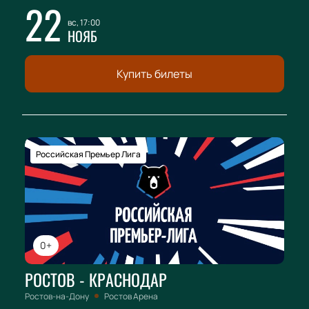
22
вс, 17:00
НОЯБ
Купить билеты
Российская Премьер Лига
0+
РОСТОВ - КРАСНОДАР
Ростов-на-Дону
Ростов Арена