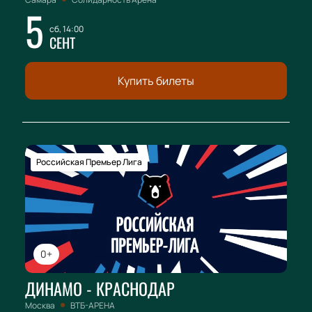
5
сб, 14:00
СЕНТ
Купить билеты
Российская Премьер Лига
0+
ДИНАМО - КРАСНОДАР
Москва
ВТБ-АРЕНА