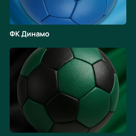
любимых игроков и наслаждайтесь красивой игрой.
Купить билеты на матч "Краснодар" – "Динамо" РПЛ
можно онлайн на странице мероприятия.
ФК Динамо