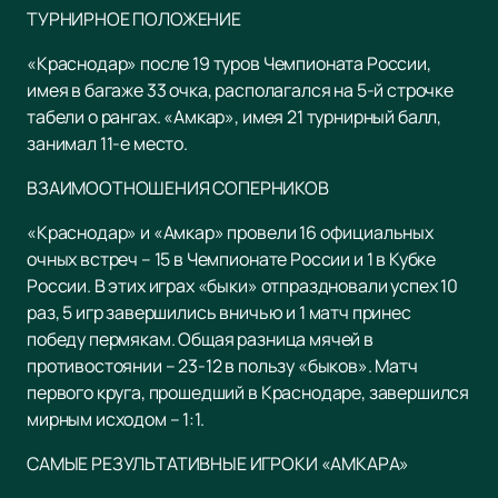
ТУРНИРНОЕ ПОЛОЖЕНИЕ
«Краснодар» после 19 туров Чемпионата России,
имея в багаже 33 очка, располагался на 5-й строчке
табели о рангах. «Амкар», имея 21 турнирный балл,
занимал 11-е место.
ВЗАИМООТНОШЕНИЯ СОПЕРНИКОВ
«Краснодар» и «Амкар» провели 16 официальных
очных встреч – 15 в Чемпионате России и 1 в Кубке
России. В этих играх «быки» отпраздновали успех 10
раз, 5 игр завершились вничью и 1 матч принес
победу пермякам. Общая разница мячей в
противостоянии – 23-12 в пользу «быков». Матч
первого круга, прошедший в Краснодаре, завершился
мирным исходом – 1:1.
САМЫЕ РЕЗУЛЬТАТИВНЫЕ ИГРОКИ «АМКАРА»