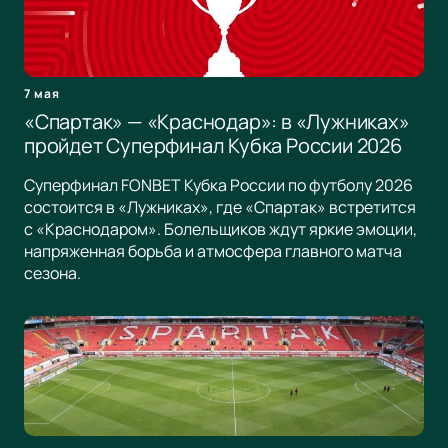
7 мая
«Спартак» — «Краснодар»: в «Лужниках»
пройдет Суперфинал Кубка России 2026
Суперфинал FONBET Кубка России по футболу 2026
состоится в «Лужниках», где «Спартак» встретится
с «Краснодаром». Болельщиков ждут яркие эмоции,
напряженная борьба и атмосфера главного матча
сезона.