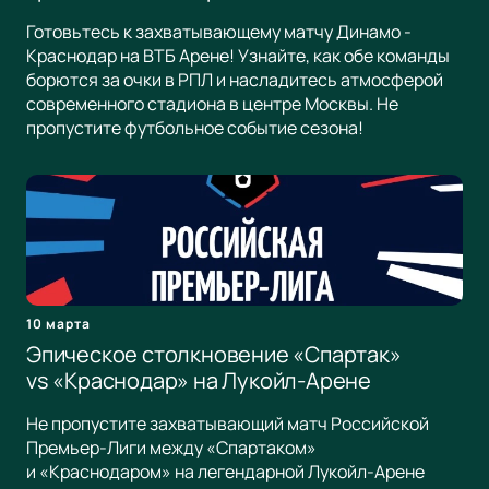
Готовьтесь к захватывающему матчу Динамо -
Краснодар на ВТБ Арене! Узнайте, как обе команды
борются за очки в РПЛ и насладитесь атмосферой
современного стадиона в центре Москвы. Не
пропустите футбольное событие сезона!
10 марта
Эпическое столкновение «Спартак»
vs «Краснодар» на Лукойл-Арене
Не пропустите захватывающий матч Российской
Премьер-Лиги между «Спартаком»
и «Краснодаром» на легендарной Лукойл-Арене