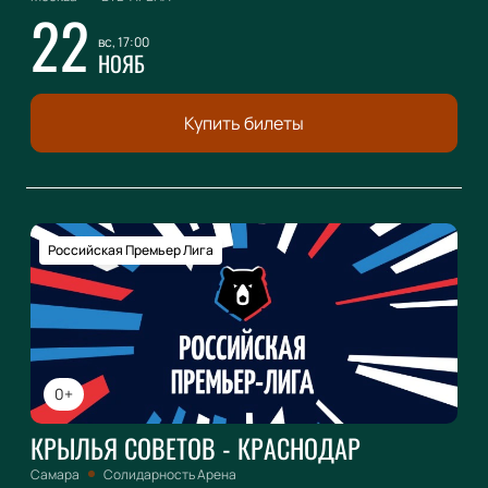
22
вс, 17:00
НОЯБ
Купить билеты
Российская Премьер Лига
0+
КРЫЛЬЯ СОВЕТОВ - КРАСНОДАР
Самара
Солидарность Арена