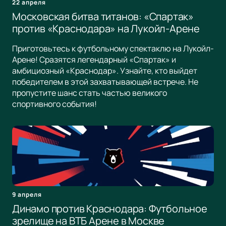
22 апреля
Московская битва титанов: «Спартак»
против «Краснодара» на Лукойл-Арене
Приготовьтесь к футбольному спектаклю на Лукойл-
Арене! Сразятся легендарный «Спартак» и
амбициозный «Краснодар». Узнайте, кто выйдет
победителем в этой захватывающей встрече. Не
пропустите шанс стать частью великого
спортивного события!
9 апреля
Динамо против Краснодара: Футбольное
зрелище на ВТБ Арене в Москве