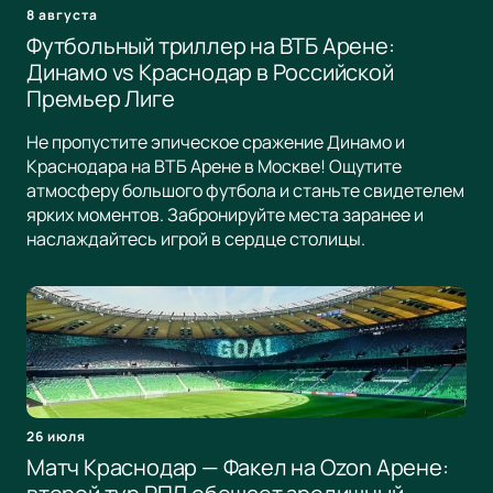
8 августа
Футбольный триллер на ВТБ Арене:
Динамо vs Краснодар в Российской
Премьер Лиге
Не пропустите эпическое сражение Динамо и
Краснодара на ВТБ Арене в Москве! Ощутите
атмосферу большого футбола и станьте свидетелем
ярких моментов. Забронируйте места заранее и
наслаждайтесь игрой в сердце столицы.
26 июля
Матч Краснодар — Факел на Ozon Арене: