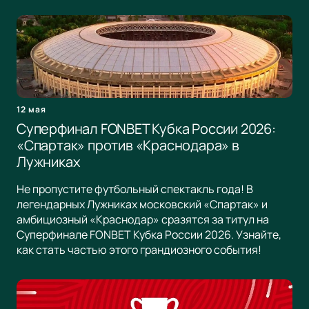
12 мая
Суперфинал FONBET Кубка России 2026:
«Спартак» против «Краснодара» в
Лужниках
Не пропустите футбольный спектакль года! В
легендарных Лужниках московский «Спартак» и
амбициозный «Краснодар» сразятся за титул на
Суперфинале FONBET Кубка России 2026. Узнайте,
как стать частью этого грандиозного события!