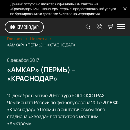
Данный ресурс не является официальным сайтом ФК
«Краснодар». Мы — консьерж-сервис, предоставляющий услуги
по бронированию и доставке билетов на мероприятия.
ФК КРАСНОДАР
Главная
Новости
«АМКАР» (ПЕРМЬ) – «КРАСНОДАР»
8 декабря 2017
«АМКАР» (ПЕРМЬ) –
«КРАСНОДАР»
10 декабря в матче 20-го тура РОСГОССТРАХ
Чемпионата России по футболу сезона 2017-2018 ФК
«Краснодар» в Перми на синтетическом поле
стадиона «Звезда» встретится с местным
«Амкаром».