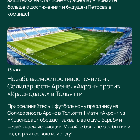
защитника на стадионе «Краснодар». Узнайте
больше о достижениях и будущем Петрова в
команде!
13 мая
Незабываемое противостояние на
Солидарность Арене: «Акрон» против
«Краснодара» в Тольятти
Присоединяйтесь к футбольному празднику на
Солидарность Арене в Тольятти! Матч «Акрон» vs
«Краснодар» обещает захватывающую борьбу и
незабываемые эмоции. Узнайте больше о событии и
поддержите свою команду!