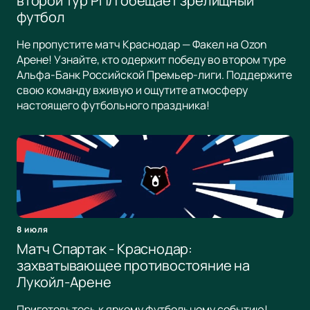
второй тур РПЛ обещает зрелищный
футбол
Не пропустите матч Краснодар — Факел на Ozon
Арене! Узнайте, кто одержит победу во втором туре
Альфа-Банк Российской Премьер-лиги. Поддержите
свою команду вживую и ощутите атмосферу
настоящего футбольного праздника!
8 июля
Матч Спартак - Краснодар:
захватывающее противостояние на
Лукойл-Арене
Приготовьтесь к яркому футбольному событию!