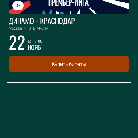
0+
ДИНАМО - КРАСНОДАР
Москва
ВТБ-АРЕНА
22
вс, 17:00
НОЯБ
Купить билеты