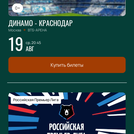
0+
ДИНАМО - КРАСНОДАР
Москва
ВТБ-АРЕНА
19
ср, 20:45
АВГ
Купить билеты
Российская Премьер Лига