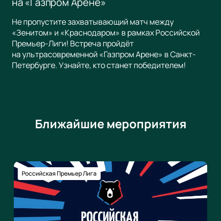
на «Газпром Арене»
Не пропустите захватывающий матч между
«Зенитом» и «Краснодаром» в рамках Российской
Премьер-Лиги! Встреча пройдёт
на ультрасовременной «Газпром Арене» в Санкт-
Петербурге. Узнайте, кто станет победителем!
Ближайшие мероприятия
Российская Премьер Лига