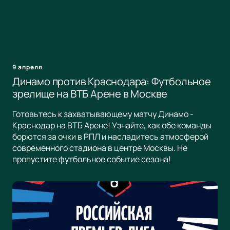
9 апреля
Динамо против Краснодара: Футбольное
зрелище на ВТБ Арене в Москве
Готовьтесь к захватывающему матчу Динамо -
Краснодар на ВТБ Арене! Узнайте, как обе команды
борются за очки в РПЛ и насладитесь атмосферой
современного стадиона в центре Москвы. Не
пропустите футбольное событие сезона!