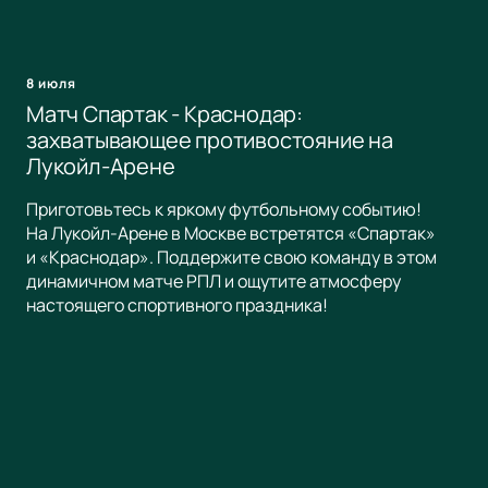
8 июля
Матч Спартак - Краснодар:
захватывающее противостояние на
Лукойл-Арене
Приготовьтесь к яркому футбольному событию!
На Лукойл-Арене в Москве встретятся «Спартак»
и «Краснодар». Поддержите свою команду в этом
динамичном матче РПЛ и ощутите атмосферу
настоящего спортивного праздника!