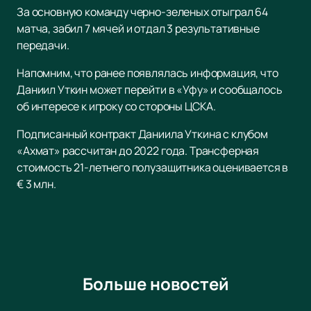
За основную команду черно-зеленых отыграл 64
матча, забил 7 мячей и отдал 3 результативные
передачи.
Напомним, что ранее появлялась информация, что
Даниил Уткин может перейти в «Уфу» и сообщалось
об интересе к игроку со стороны ЦСКА.
Подписанный контракт Даниила Уткина с клубом
«Ахмат» рассчитан до 2022 года. Трансферная
стоимость 21-летнего полузащитника оценивается в
€ 3 млн.
Больше новостей