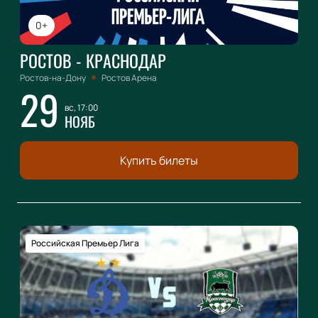
0+
РОСТОВ - КРАСНОДАР
Ростов-на-Дону
Ростов Арена
29
вс, 17:00
НОЯБ
Купить билеты
Российская Премьер Лига