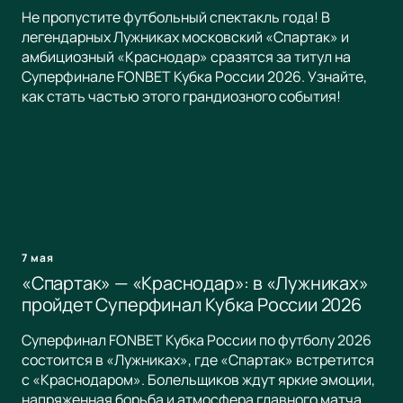
Не пропустите футбольный спектакль года! В
легендарных Лужниках московский «Спартак» и
амбициозный «Краснодар» сразятся за титул на
Суперфинале FONBET Кубка России 2026. Узнайте,
как стать частью этого грандиозного события!
7 мая
«Спартак» — «Краснодар»: в «Лужниках»
пройдет Суперфинал Кубка России 2026
Суперфинал FONBET Кубка России по футболу 2026
состоится в «Лужниках», где «Спартак» встретится
с «Краснодаром». Болельщиков ждут яркие эмоции,
напряженная борьба и атмосфера главного матча