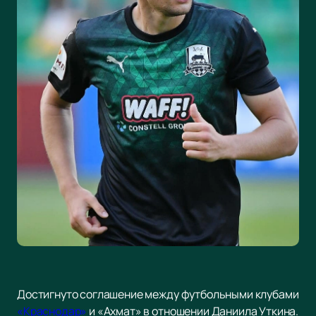
Достигнуто соглашение между футбольными клубами
«Краснодар»
и «Ахмат» в отношении Даниила Уткина.