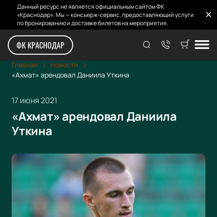
Данный ресурс не является официальным сайтом ФК
«Краснодар». Мы — консьерж-сервис, предоставляющий услуги
по бронированию и доставке билетов на мероприятия.
ФК КРАСНОДАР
Главная
Новости
«Ахмат» арендовал Даниила Уткина
17 июня 2021
«Ахмат» арендовал Даниила
Уткина