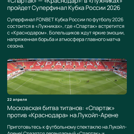
«Спартак» — «Краснодар»: в «Лужниках»
пройдет Суперфинал Кубка России 2026
Суперфинал FONBET Кубка России по футболу 2026
состоится в «Лужниках», где «Спартак» встретится
с «Краснодаром». Болельщиков ждут яркие эмоции,
напряженная борьба и атмосфера главного матча
сезона.
22 апреля
Московская битва титанов: «Спартак»
против «Краснодара» на Лукойл-Арене
Приготовьтесь к футбольному спектаклю на Лукойл-
Арене! Сразятся легендарный «Спартак» и