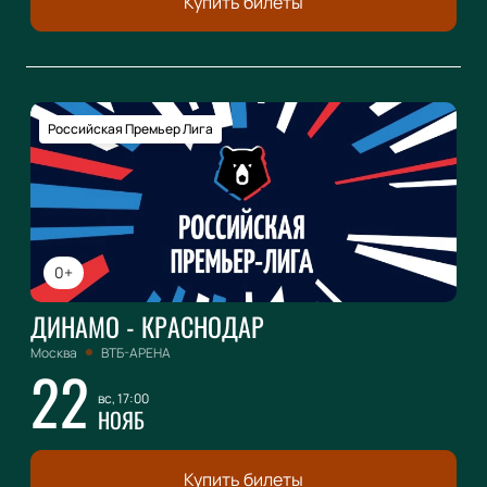
Купить билеты
Российская Премьер Лига
0+
ДИНАМО - КРАСНОДАР
Москва
ВТБ-АРЕНА
22
вс, 17:00
НОЯБ
Купить билеты