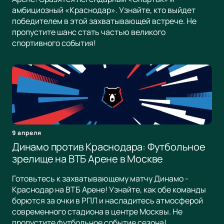
амбициозный «Краснодар». Узнайте, кто выйдет
победителем в этой захватывающей встрече. Не
пропустите шанс стать частью великого
спортивного события!
9 апреля
Динамо против Краснодара: Футбольное
зрелище на ВТБ Арене в Москве
Готовьтесь к захватывающему матчу Динамо -
Краснодар на ВТБ Арене! Узнайте, как обе команды
борются за очки в РПЛ и насладитесь атмосферой
современного стадиона в центре Москвы. Не
пропустите футбольное событие сезона!