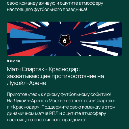
свою команду вживую и ощутите атмосферу
настоящего футбольного праздника!
8 июля
Матч Спартак - Краснодар:
захватывающее противостояние на
Лукойл-Арене
Приготовьтесь к яркому футбольному событию!
На Лукойл-Арене в Москве встретятся «Спартак»
и «Краснодар». Поддержите свою команду в этом
динамичном матче РПЛ и ощутите атмосферу
настоящего спортивного праздника!