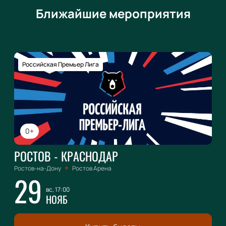
Ближайшие мероприятия
Российская Премьер Лига
0+
РОСТОВ - КРАСНОДАР
Ростов-на-Дону
Ростов Арена
29
вс, 17:00
НОЯБ