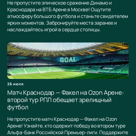
Не пропустите эпическое сражение Динамо и
Краснодара на ВТБ Арене в Москве! Ощутите
атмосферу большого футбола и станьте свидетелем
ярких моментов. Забронируйте места заранее и
наслаждайтесь игрой в сердце столицы.
26 июля
Матч Краснодар — Факел на Ozon Арене:
второй тур РПЛ обещает зрелищный
футбол
Не пропустите матч Краснодар — Факел на Ozon
Арене! Узнайте, кто одержит победу во втором туре
Альфа-Банк Российской Премьер-лиги. Поддержите