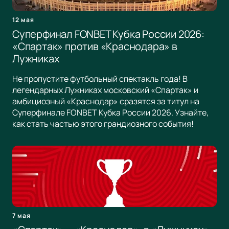
12 мая
Суперфинал FONBET Кубка России 2026:
«Спартак» против «Краснодара» в
Лужниках
Не пропустите футбольный спектакль года! В
легендарных Лужниках московский «Спартак» и
амбициозный «Краснодар» сразятся за титул на
Суперфинале FONBET Кубка России 2026. Узнайте,
как стать частью этого грандиозного события!
7 мая