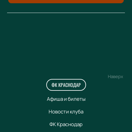
Наверх
ФК КРАСНОДАР
Афиша и билеты
Новости клуба
ФК Краснодар