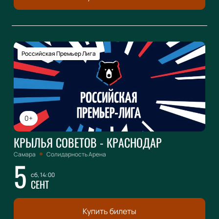
Российская Премьер Лига
0+
КРЫЛЬЯ СОВЕТОВ - КРАСНОДАР
Самара
Солидарность Арена
5
сб, 14:00
СЕНТ
Купить билеты