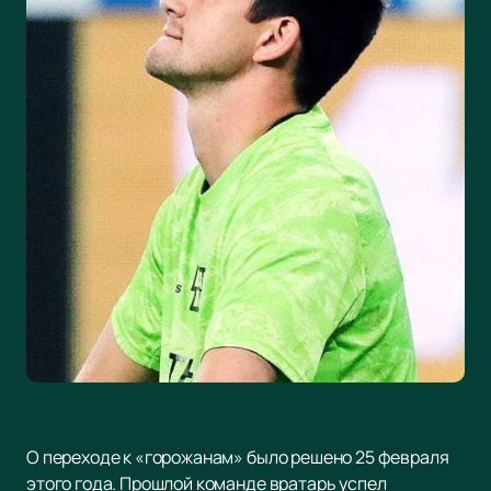
О переходе к «горожанам» было решено 25 февраля
этого года. Прошлой команде вратарь успел