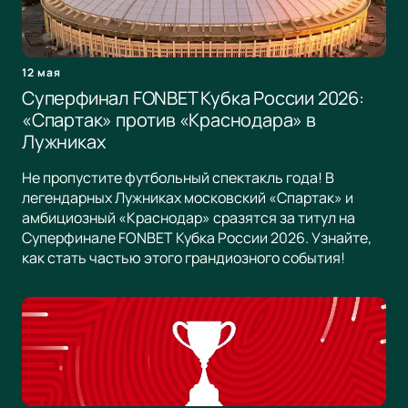
12 мая
Суперфинал FONBET Кубка России 2026:
«Спартак» против «Краснодара» в
Лужниках
Не пропустите футбольный спектакль года! В
легендарных Лужниках московский «Спартак» и
амбициозный «Краснодар» сразятся за титул на
Суперфинале FONBET Кубка России 2026. Узнайте,
как стать частью этого грандиозного события!