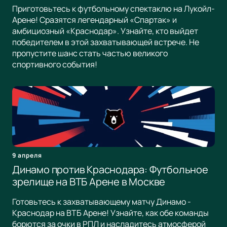
Приготовьтесь к футбольному спектаклю на Лукойл-
Арене! Сразятся легендарный «Спартак» и
амбициозный «Краснодар». Узнайте, кто выйдет
победителем в этой захватывающей встрече. Не
пропустите шанс стать частью великого
спортивного события!
9 апреля
Динамо против Краснодара: Футбольное
зрелище на ВТБ Арене в Москве
Готовьтесь к захватывающему матчу Динамо -
Краснодар на ВТБ Арене! Узнайте, как обе команды
борются за очки в РПЛ и насладитесь атмосферой