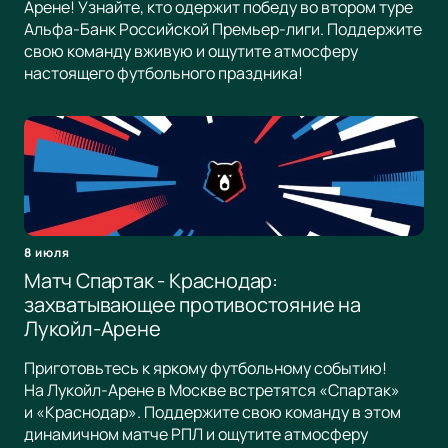
Арене! Узнайте, кто одержит победу во втором туре
Альфа-Банк Российской Премьер-лиги. Поддержите
свою команду вживую и ощутите атмосферу
настоящего футбольного праздника!
8 июля
Матч Спартак - Краснодар:
захватывающее противостояние на
Лукойл-Арене
Приготовьтесь к яркому футбольному событию!
На Лукойл-Арене в Москве встретятся «Спартак»
и «Краснодар». Поддержите свою команду в этом
динамичном матче РПЛ и ощутите атмосферу