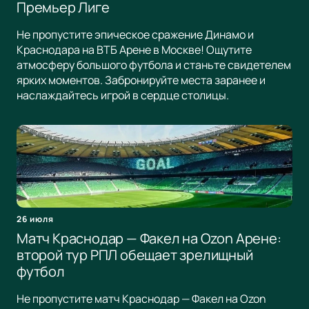
Премьер Лиге
Не пропустите эпическое сражение Динамо и
Краснодара на ВТБ Арене в Москве! Ощутите
атмосферу большого футбола и станьте свидетелем
ярких моментов. Забронируйте места заранее и
наслаждайтесь игрой в сердце столицы.
26 июля
Матч Краснодар — Факел на Ozon Арене:
второй тур РПЛ обещает зрелищный
футбол
Не пропустите матч Краснодар — Факел на Ozon