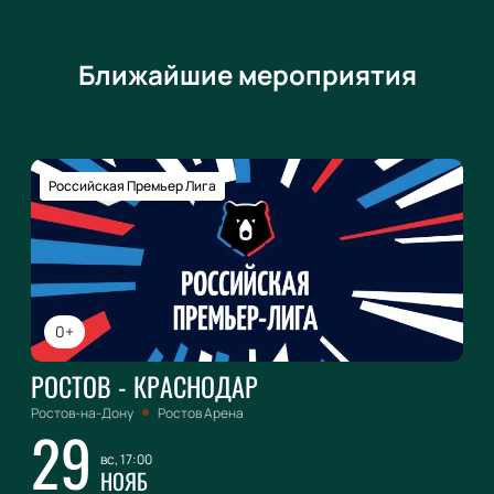
Ближайшие мероприятия
Российская Премьер Лига
0+
РОСТОВ - КРАСНОДАР
Ростов-на-Дону
Ростов Арена
29
вс, 17:00
НОЯБ