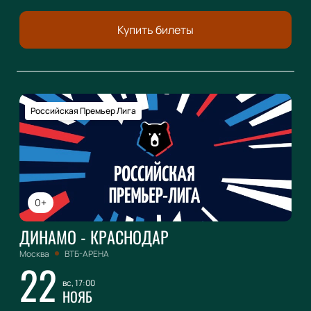
Купить билеты
Российская Премьер Лига
0+
ДИНАМО - КРАСНОДАР
Москва
ВТБ-АРЕНА
22
вс, 17:00
НОЯБ