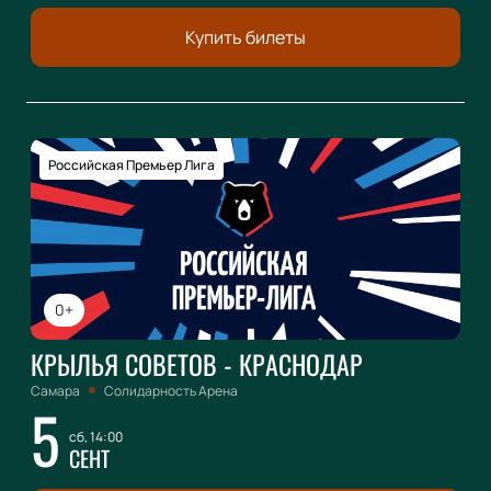
Купить билеты
Российская Премьер Лига
0+
КРЫЛЬЯ СОВЕТОВ - КРАСНОДАР
Самара
Солидарность Арена
5
сб, 14:00
СЕНТ