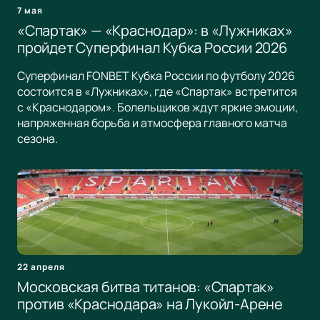
7 мая
«Спартак» — «Краснодар»: в «Лужниках»
пройдет Суперфинал Кубка России 2026
Суперфинал FONBET Кубка России по футболу 2026
состоится в «Лужниках», где «Спартак» встретится
с «Краснодаром». Болельщиков ждут яркие эмоции,
напряженная борьба и атмосфера главного матча
сезона.
22 апреля
Московская битва титанов: «Спартак»
против «Краснодара» на Лукойл-Арене