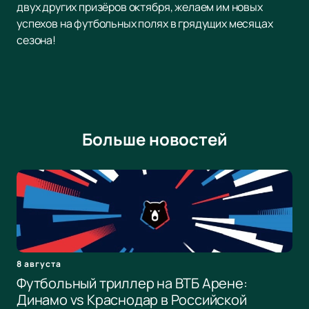
двух других призёров октября, желаем им новых
успехов на футбольных полях в грядущих месяцах
сезона!
Больше новостей
8 августа
Футбольный триллер на ВТБ Арене:
Динамо vs Краснодар в Российской