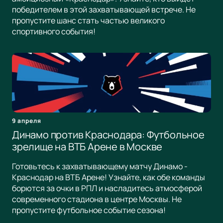
победителем в этой захватывающей встрече. Не
пропустите шанс стать частью великого
спортивного события!
9 апреля
Динамо против Краснодара: Футбольное
зрелище на ВТБ Арене в Москве
Готовьтесь к захватывающему матчу Динамо -
Краснодар на ВТБ Арене! Узнайте, как обе команды
борются за очки в РПЛ и насладитесь атмосферой
современного стадиона в центре Москвы. Не
пропустите футбольное событие сезона!