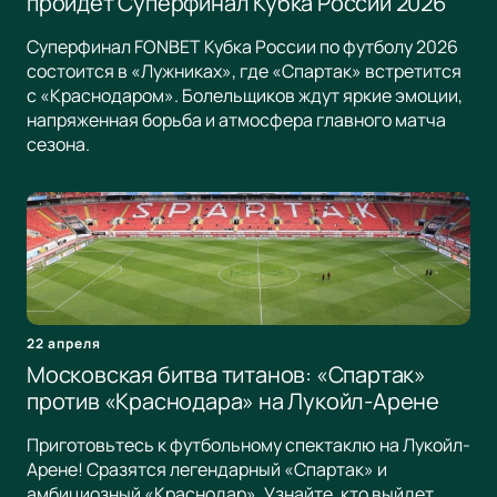
пройдет Суперфинал Кубка России 2026
Суперфинал FONBET Кубка России по футболу 2026
состоится в «Лужниках», где «Спартак» встретится
с «Краснодаром». Болельщиков ждут яркие эмоции,
напряженная борьба и атмосфера главного матча
сезона.
22 апреля
Московская битва титанов: «Спартак»
против «Краснодара» на Лукойл-Арене
Приготовьтесь к футбольному спектаклю на Лукойл-
Арене! Сразятся легендарный «Спартак» и
амбициозный «Краснодар». Узнайте, кто выйдет