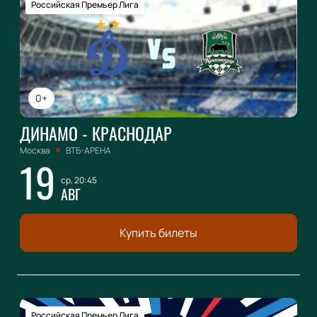
Российская Премьер Лига
0+
ДИНАМО - КРАСНОДАР
Москва
ВТБ-АРЕНА
19
ср, 20:45
АВГ
Купить билеты
Российская Премьер Лига