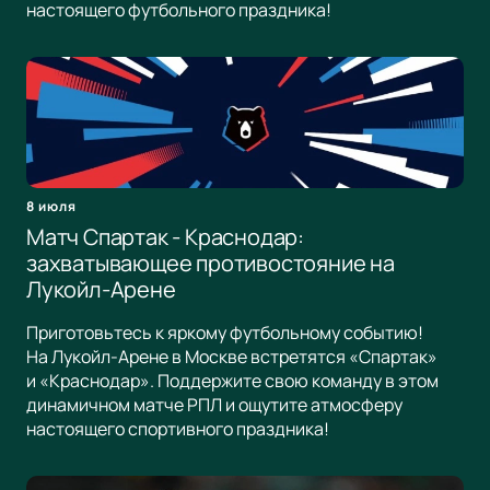
настоящего футбольного праздника!
8 июля
Матч Спартак - Краснодар:
захватывающее противостояние на
Лукойл-Арене
Приготовьтесь к яркому футбольному событию!
На Лукойл-Арене в Москве встретятся «Спартак»
и «Краснодар». Поддержите свою команду в этом
динамичном матче РПЛ и ощутите атмосферу
настоящего спортивного праздника!