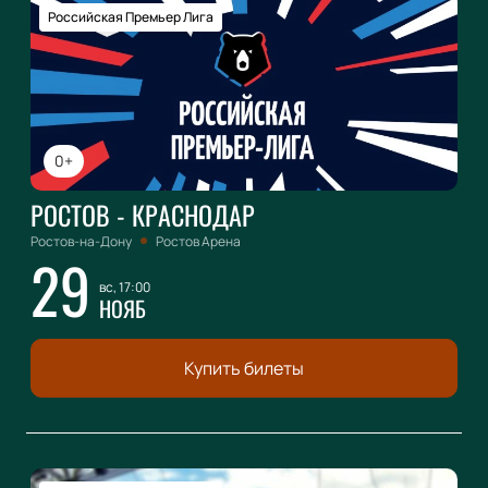
Российская Премьер Лига
0+
РОСТОВ - КРАСНОДАР
Ростов-на-Дону
Ростов Арена
29
вс, 17:00
НОЯБ
Купить билеты