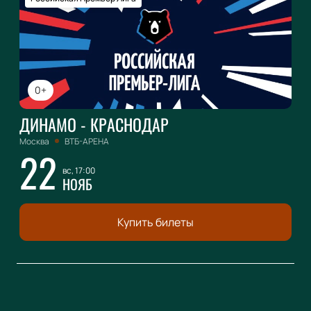
0+
ДИНАМО - КРАСНОДАР
Москва
ВТБ-АРЕНА
22
вс, 17:00
НОЯБ
Купить билеты