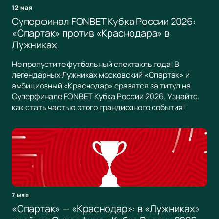
12 мая
Суперфинал FONBET Кубка России 2026:
«Спартак» против «Краснодара» в
Лужниках
Не пропустите футбольный спектакль года! В
легендарных Лужниках московский «Спартак» и
амбициозный «Краснодар» сразятся за титул на
Суперфинале FONBET Кубка России 2026. Узнайте,
как стать частью этого грандиозного события!
7 мая
«Спартак» — «Краснодар»: в «Лужниках»