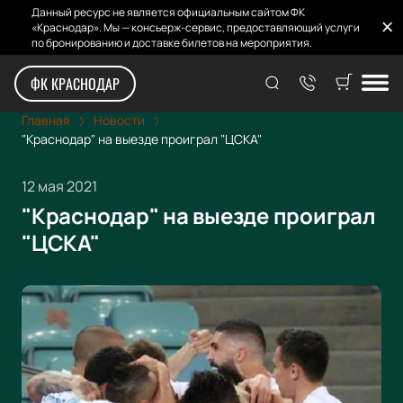
Данный ресурс не является официальным сайтом ФК
«Краснодар». Мы — консьерж-сервис, предоставляющий услуги
по бронированию и доставке билетов на мероприятия.
ФК КРАСНОДАР
Главная
Новости
"Краснодар" на выезде проиграл "ЦСКА"
12 мая 2021
"Краснодар" на выезде проиграл
"ЦСКА"