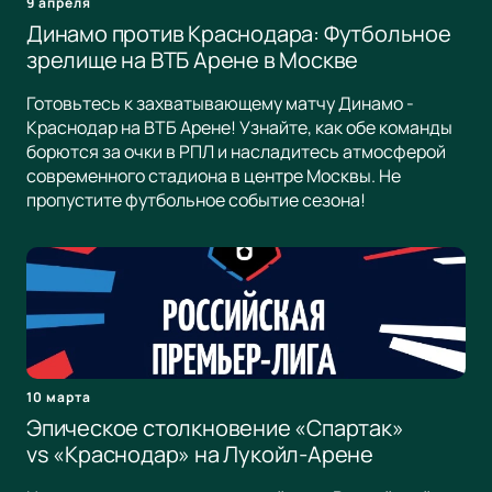
9 апреля
Динамо против Краснодара: Футбольное
зрелище на ВТБ Арене в Москве
Готовьтесь к захватывающему матчу Динамо -
Краснодар на ВТБ Арене! Узнайте, как обе команды
борются за очки в РПЛ и насладитесь атмосферой
современного стадиона в центре Москвы. Не
пропустите футбольное событие сезона!
10 марта
Эпическое столкновение «Спартак»
vs «Краснодар» на Лукойл-Арене