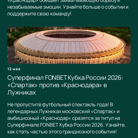
«Краснодар» обещает захватывающую борьбу и
незабываемые эмоции. Узнайте больше о событии и
поддержите свою команду!
12 мая
Суперфинал FONBET Кубка России 2026:
«Спартак» против «Краснодара» в
Лужниках
Не пропустите футбольный спектакль года! В
легендарных Лужниках московский «Спартак» и
амбициозный «Краснодар» сразятся за титул на
Суперфинале FONBET Кубка России 2026. Узнайте,
как стать частью этого грандиозного события!