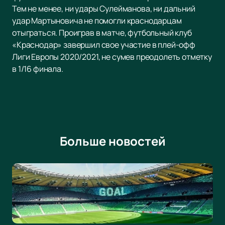
Тем не менее, ни удары Сулейманова, ни дальний
удар Мартыновича не помогли краснодарцам
отыграться. Проиграв в матче, футбольный клуб
«Краснодар» завершил свое участие в плей-офф
Лиги Европы 2020/2021, не сумев преодолеть отметку
в 1/16 финала.
Больше новостей