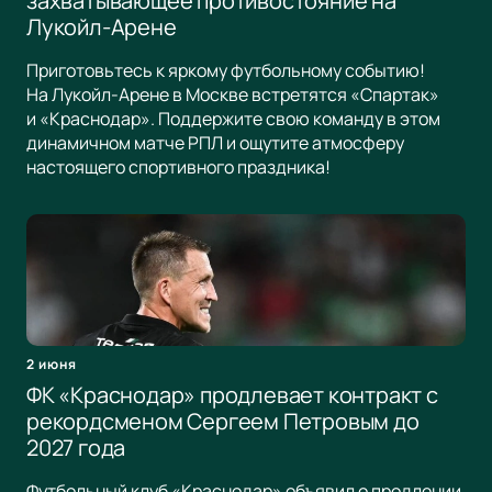
захватывающее противостояние на
Лукойл-Арене
Приготовьтесь к яркому футбольному событию!
На Лукойл-Арене в Москве встретятся «Спартак»
и «Краснодар». Поддержите свою команду в этом
динамичном матче РПЛ и ощутите атмосферу
настоящего спортивного праздника!
2 июня
ФК «Краснодар» продлевает контракт с
рекордсменом Сергеем Петровым до
2027 года
Футбольный клуб «Краснодар» объявил о продлении