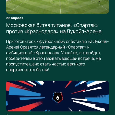
22 апреля
Московская битва титанов: «Спартак»
против «Краснодара» на Лукойл-Арене
Приготовьтесь к футбольному спектаклю на Лукойл-
Арене! Сразятся легендарный «Спартак» и
амбициозный «Краснодар». Узнайте, кто выйдет
победителем в этой захватывающей встрече. Не
пропустите шанс стать частью великого
спортивного события!