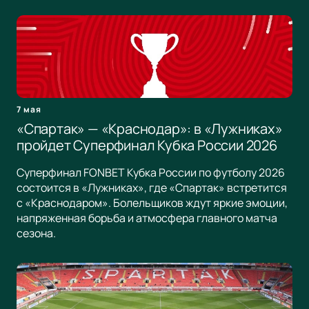
7 мая
«Спартак» — «Краснодар»: в «Лужниках»
пройдет Суперфинал Кубка России 2026
Суперфинал FONBET Кубка России по футболу 2026
состоится в «Лужниках», где «Спартак» встретится
с «Краснодаром». Болельщиков ждут яркие эмоции,
напряженная борьба и атмосфера главного матча
сезона.