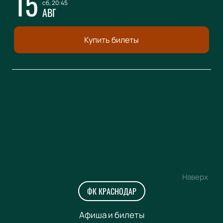
15
сб, 20:45
АВГ
Купить билеты
Наверх
ФК КРАСНОДАР
Афиша и билеты