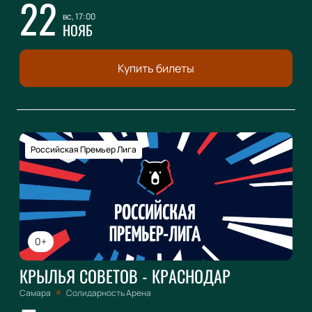
22
вс, 17:00
НОЯБ
Купить билеты
Российская Премьер Лига
0+
КРЫЛЬЯ СОВЕТОВ - КРАСНОДАР
Самара
Солидарность Арена