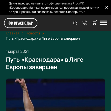
Данный ресурс не является официальным сайтом ФК
«Краснодар». Мы — консьерж-сервис, предоставляющий услуги
по бронированию и доставке билетов на мероприятия.
ФК КРАСНОДАР
Главная
Новости
Путь «Краснодара» в Лиге Европы завершен
1 марта 2021
Путь «Краснодара» в Лиге
Европы завершен