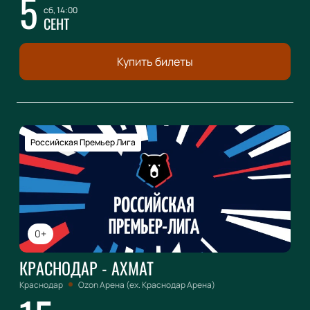
5
сб, 14:00
СЕНТ
Купить билеты
Российская Премьер Лига
0+
КРАСНОДАР - АХМАТ
Краснодар
Ozon Арена (ex. Краснодар Арена)