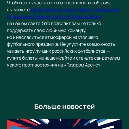
Чтобы стать частью этого спортивного события,
вы можете
купить билеты на матч Зенит - Краснодар.
Российская Премьер Лига на Газпром Арена
на нашем сайте. Это позволит вам не только
поддержать свою любимую команду,
но и насладиться атмосферой настоящего
футбольного праздника. Не упустите возможность
увидеть игру лучших российских футболистов —
купите билеты на нашем сайте и станьте свидетелем
яркого противостояния на «Газпром Арене».
Больше новостей