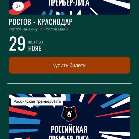
0+
РОСТОВ - КРАСНОДАР
Ростов-на-Дону
Ростов Арена
29
вс, 17:00
НОЯБ
Купить билеты
Российская Премьер Лига