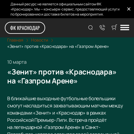
Данный ресурс не является официальным сайтом ФК
«Краснодар». Мы — консьерж-сервис, предоставляющий услуги
по бронированию и доставке билетов на мероприятия.
ФК КРАСНОДАР
Главная
Новости
«Зенит» против «Краснодара» на «Газпром Арене»
10 марта
«Зенит» против «Краснодара»
на «Газпром Арене»
В ближайшие выходные футбольные болельщики
смогут насладиться захватывающим матчем между
командами «Зенит» и «Краснодар» в рамках
Российской Премьер-Лиги. Встреча пройдёт
на легендарной «Газпром Арене» в Санкт-