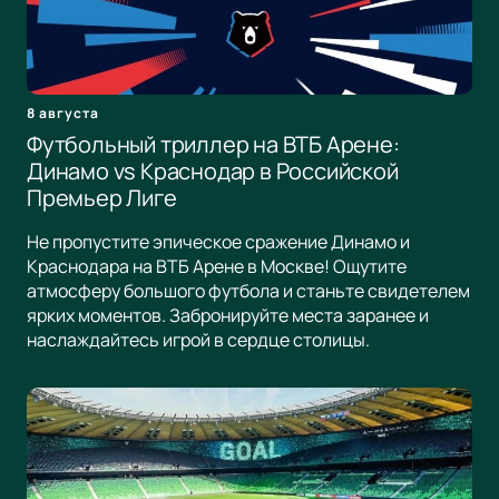
8 августа
Футбольный триллер на ВТБ Арене:
Динамо vs Краснодар в Российской
Премьер Лиге
Не пропустите эпическое сражение Динамо и
Краснодара на ВТБ Арене в Москве! Ощутите
атмосферу большого футбола и станьте свидетелем
ярких моментов. Забронируйте места заранее и
наслаждайтесь игрой в сердце столицы.