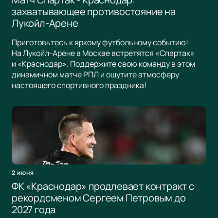
захватывающее противостояние на
Лукойл-Арене
Приготовьтесь к яркому футбольному событию!
На Лукойл-Арене в Москве встретятся «Спартак»
и «Краснодар». Поддержите свою команду в этом
динамичном матче РПЛ и ощутите атмосферу
настоящего спортивного праздника!
2 июня
ФК «Краснодар» продлевает контракт с
рекордсменом Сергеем Петровым до
2027 года