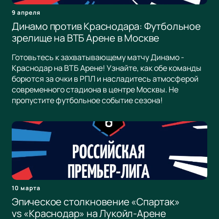
9 апреля
Динамо против Краснодара: Футбольное
зрелище на ВТБ Арене в Москве
Готовьтесь к захватывающему матчу Динамо -
Краснодар на ВТБ Арене! Узнайте, как обе команды
борются за очки в РПЛ и насладитесь атмосферой
современного стадиона в центре Москвы. Не
пропустите футбольное событие сезона!
10 марта
Эпическое столкновение «Спартак»
vs «Краснодар» на Лукойл-Арене