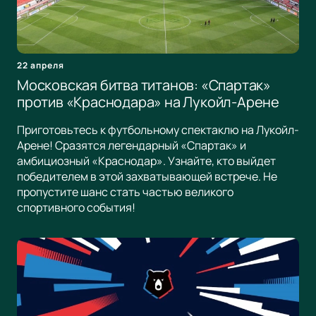
22 апреля
Московская битва титанов: «Спартак»
против «Краснодара» на Лукойл-Арене
Приготовьтесь к футбольному спектаклю на Лукойл-
Арене! Сразятся легендарный «Спартак» и
амбициозный «Краснодар». Узнайте, кто выйдет
победителем в этой захватывающей встрече. Не
пропустите шанс стать частью великого
спортивного события!