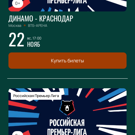
0+
ДИНАМО - КРАСНОДАР
Москва
ВТБ-АРЕНА
22
вс, 17:00
НОЯБ
Купить билеты
Российская Премьер Лига