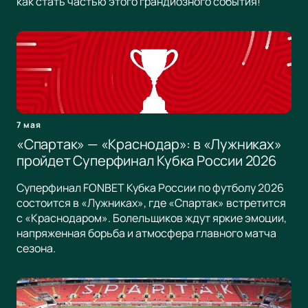
как стать частью этого грандиозного события!
7 мая
«Спартак» — «Краснодар»: в «Лужниках»
пройдет Суперфинал Кубка России 2026
Суперфинал FONBET Кубка России по футболу 2026
состоится в «Лужниках», где «Спартак» встретится
с «Краснодаром». Болельщиков ждут яркие эмоции,
напряженная борьба и атмосфера главного матча
сезона.