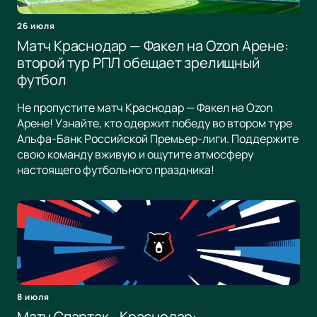
26 июля
Матч Краснодар — Факел на Ozon Арене:
второй тур РПЛ обещает зрелищный
футбол
Не пропустите матч Краснодар — Факел на Ozon
Арене! Узнайте, кто одержит победу во втором туре
Альфа-Банк Российской Премьер-лиги. Поддержите
свою команду вживую и ощутите атмосферу
настоящего футбольного праздника!
8 июля
Матч Спартак - Краснодар: