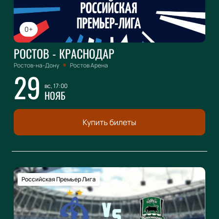
0+
РОСТОВ - КРАСНОДАР
Ростов-на-Дону
Ростов Арена
29
вс, 17:00
НОЯБ
Купить билеты
Российская Премьер Лига