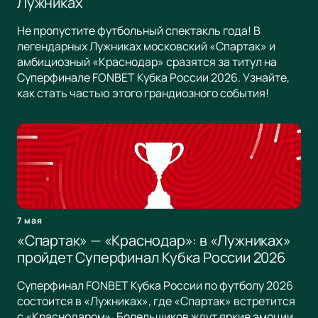
Лужниках
Не пропустите футбольный спектакль года! В
легендарных Лужниках московский «Спартак» и
амбициозный «Краснодар» сразятся за титул на
Суперфинале FONBET Кубка России 2026. Узнайте,
как стать частью этого грандиозного события!
7 мая
«Спартак» — «Краснодар»: в «Лужниках»
пройдет Суперфинал Кубка России 2026
Суперфинал FONBET Кубка России по футболу 2026
состоится в «Лужниках», где «Спартак» встретится
с «Краснодаром». Болельщиков ждут яркие эмоции,