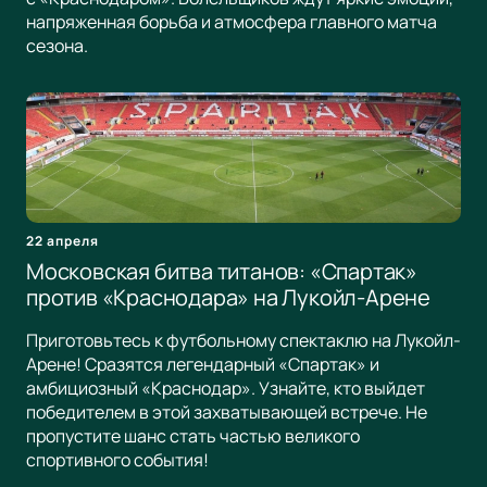
напряженная борьба и атмосфера главного матча
сезона.
22 апреля
Московская битва титанов: «Спартак»
против «Краснодара» на Лукойл-Арене
Приготовьтесь к футбольному спектаклю на Лукойл-
Арене! Сразятся легендарный «Спартак» и
амбициозный «Краснодар». Узнайте, кто выйдет
победителем в этой захватывающей встрече. Не
пропустите шанс стать частью великого
спортивного события!