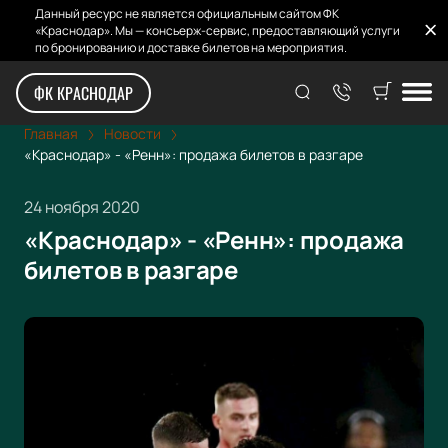
Данный ресурс не является официальным сайтом ФК
«Краснодар». Мы — консьерж-сервис, предоставляющий услуги
по бронированию и доставке билетов на мероприятия.
ФК КРАСНОДАР
Главная
Новости
«Краснодар» - «Ренн»: продажа билетов в разгаре
24 ноября 2020
«Краснодар» - «Ренн»: продажа
билетов в разгаре