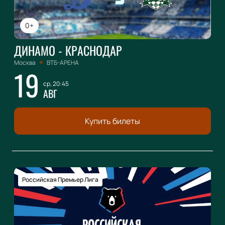
0+
ДИНАМО - КРАСНОДАР
Москва
ВТБ-АРЕНА
19
ср, 20:45
АВГ
Купить билеты
Российская Премьер Лига