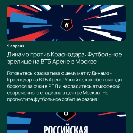
9 апреля
Динамо против Краснодара: Футбольное
зрелище на ВТБ Арене в Москве
Готовьтесь к захватывающему матчу Динамо -
Краснодар на ВТБ Арене! Узнайте, как обе команды
борются за очки в РПЛ и насладитесь атмосферой
современного стадиона в центре Москвы. Не
пропустите футбольное событие сезона!