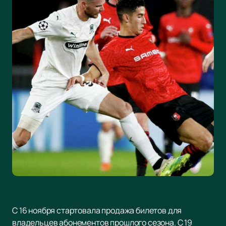
С 16 ноября стартовала продажа билетов для
владельцев абонементов прошлого сезона. С 19