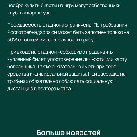
ноября купить билеты на игру могут собственники
клубных карт клуба.
Посещаемость стадиона ограничена. По требования
Роспотребнадзора он может быть заполнен только на
30% от общей вместительности трибун.
При входе на стадион необходимо предъявить
купленный билет, удостоверение личности или карту
болельщика. Также обязательно иметь при себе
средства индивидуальной защиты. При рассадке на
трибунах обязательно соблюдать социальную
дистанцию в полтора метра.
Больше новостей