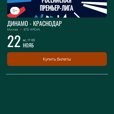
0+
ДИНАМО - КРАСНОДАР
Москва
ВТБ-АРЕНА
22
вс, 17:00
НОЯБ
Купить билеты