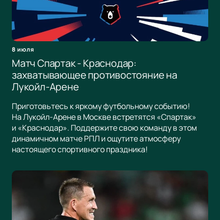
8 июля
Матч Спартак - Краснодар:
захватывающее противостояние на
Лукойл-Арене
Приготовьтесь к яркому футбольному событию!
На Лукойл-Арене в Москве встретятся «Спартак»
и «Краснодар». Поддержите свою команду в этом
динамичном матче РПЛ и ощутите атмосферу
настоящего спортивного праздника!