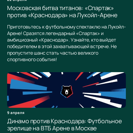
Московская битва титанов: «Спартак»
против «Краснодара» на Лукойл-Арене
Приготовьтесь к футбольному спектаклю на Лукойл-
Арене! Сразятся легендарный «Спартак» и
амбициозный «Краснодар». Узнайте, кто выйдет
победителем в этой захватывающей встрече. Не
пропустите шанс стать частью великого
спортивного события!
9 апреля
Динамо против Краснодара: Футбольное
зрелище на ВТБ Арене в Москве