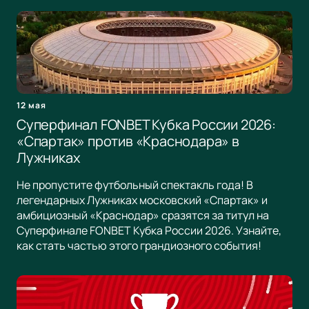
12 мая
Суперфинал FONBET Кубка России 2026:
«Спартак» против «Краснодара» в
Лужниках
Не пропустите футбольный спектакль года! В
легендарных Лужниках московский «Спартак» и
амбициозный «Краснодар» сразятся за титул на
Суперфинале FONBET Кубка России 2026. Узнайте,
как стать частью этого грандиозного события!