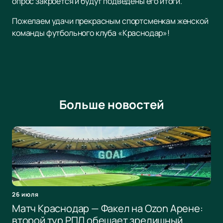
опрос закроется и будут подведены его итоги.
Пожелаем удачи прекрасным спортсменкам женской
команды футбольного клуба «Краснодар»!
Больше новостей
26 июля
Матч Краснодар — Факел на Ozon Арене:
второй тур РПЛ обещает зрелищный