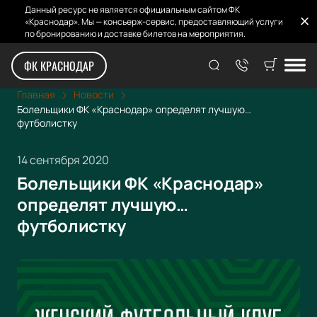
Данный ресурс не является официальным сайтом ФК
«Краснодар». Мы — консьерж-сервис, предоставляющий услуги
по бронированию и доставке билетов на мероприятия.
ФК КРАСНОДАР
Главная
Новости
Болельщики ФК «Краснодар» определят лучшую…
футболистку
14 сентября 2020
Болельщики ФК «Краснодар»
определят лучшую…
футболистку