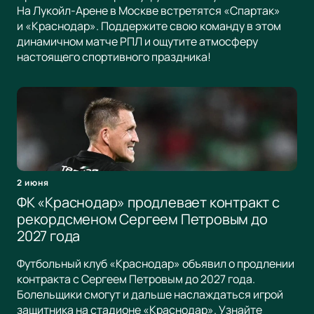
На Лукойл-Арене в Москве встретятся «Спартак»
и «Краснодар». Поддержите свою команду в этом
динамичном матче РПЛ и ощутите атмосферу
настоящего спортивного праздника!
2 июня
ФК «Краснодар» продлевает контракт с
рекордсменом Сергеем Петровым до
2027 года
Футбольный клуб «Краснодар» объявил о продлении
контракта с Сергеем Петровым до 2027 года.
Болельщики смогут и дальше наслаждаться игрой
защитника на стадионе «Краснодар». Узнайте