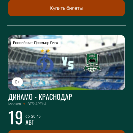
Купить билеты
Российская Премьер Лига
0+
ДИНАМО - КРАСНОДАР
Москва
ВТБ-АРЕНА
19
ср, 20:45
АВГ