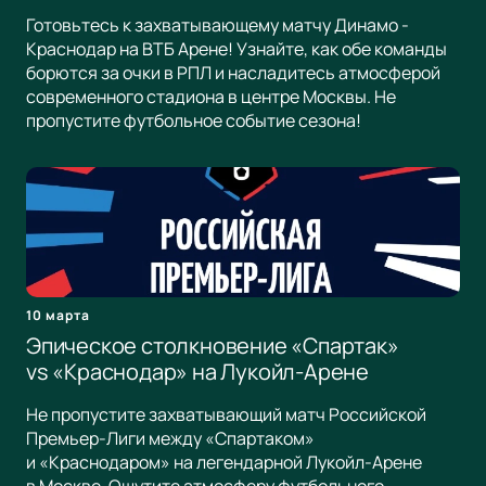
Готовьтесь к захватывающему матчу Динамо -
Краснодар на ВТБ Арене! Узнайте, как обе команды
борются за очки в РПЛ и насладитесь атмосферой
современного стадиона в центре Москвы. Не
пропустите футбольное событие сезона!
10 марта
Эпическое столкновение «Спартак»
vs «Краснодар» на Лукойл-Арене
Не пропустите захватывающий матч Российской
Премьер-Лиги между «Спартаком»
и «Краснодаром» на легендарной Лукойл-Арене