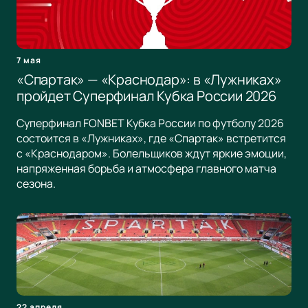
7 мая
«Спартак» — «Краснодар»: в «Лужниках»
пройдет Суперфинал Кубка России 2026
Суперфинал FONBET Кубка России по футболу 2026
состоится в «Лужниках», где «Спартак» встретится
с «Краснодаром». Болельщиков ждут яркие эмоции,
напряженная борьба и атмосфера главного матча
сезона.
22 апреля