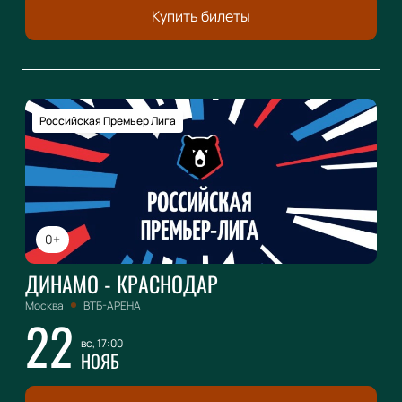
Купить билеты
Российская Премьер Лига
0+
ДИНАМО - КРАСНОДАР
Москва
ВТБ-АРЕНА
22
вс, 17:00
НОЯБ