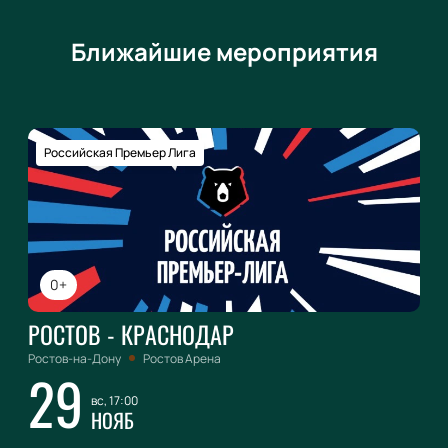
Ближайшие мероприятия
Российская Премьер Лига
0+
РОСТОВ - КРАСНОДАР
Ростов-на-Дону
Ростов Арена
29
вс, 17:00
НОЯБ