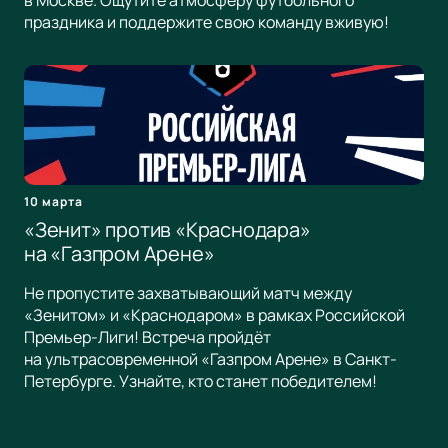
в Москве. Ощутите атмосферу футбольного
праздника и поддержите свою команду вживую!
10 марта
«Зенит» против «Краснодара»
на «Газпром Арене»
Не пропустите захватывающий матч между
«Зенитом» и «Краснодаром» в рамках Российской
Премьер-Лиги! Встреча пройдёт
на ультрасовременной «Газпром Арене» в Санкт-
Петербурге. Узнайте, кто станет победителем!