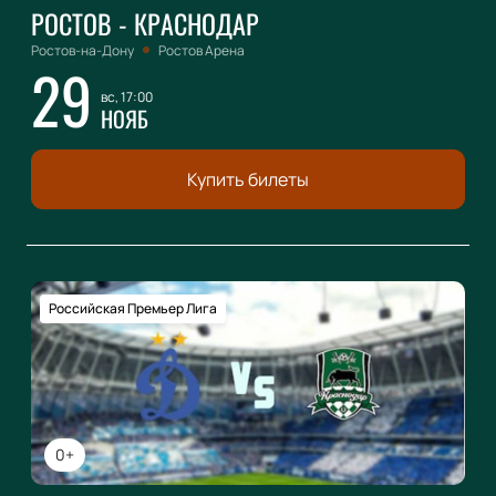
РОСТОВ - КРАСНОДАР
Ростов-на-Дону
Ростов Арена
29
вс, 17:00
НОЯБ
Купить билеты
Российская Премьер Лига
0+