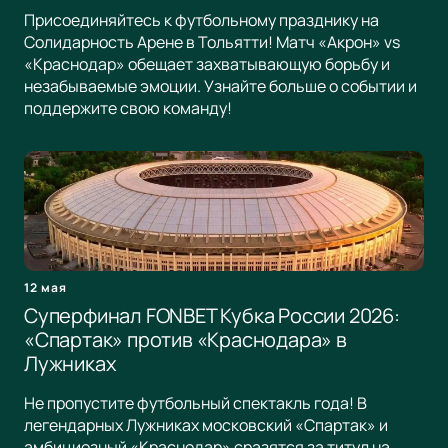
Присоединяйтесь к футбольному празднику на
Солидарность Арене в Тольятти! Матч «Акрон» vs
«Краснодар» обещает захватывающую борьбу и
незабываемые эмоции. Узнайте больше о событии и
поддержите свою команду!
12 мая
Суперфинал FONBET Кубка России 2026:
«Спартак» против «Краснодара» в
Лужниках
Не пропустите футбольный спектакль года! В
легендарных Лужниках московский «Спартак» и
амбициозный «Краснодар» сразятся за титул на