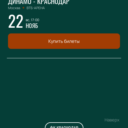
ДИНАМО - КРАСНОДАР
Москва
ВТБ-АРЕНА
22
вс, 17:00
НОЯБ
Купить билеты
Наверх