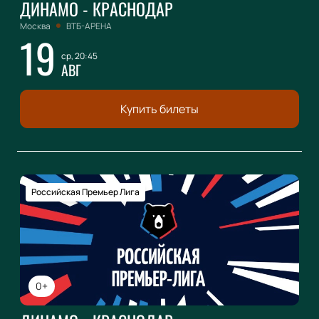
ДИНАМО - КРАСНОДАР
Москва
ВТБ-АРЕНА
19
ср, 20:45
АВГ
Купить билеты
Российская Премьер Лига
0+