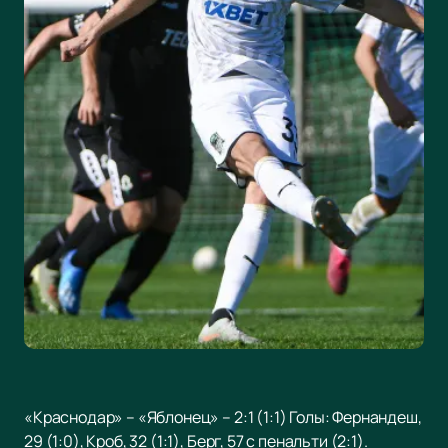
«Краснодар» – «Яблонец» – 2:1 (1:1) Голы: Фернандеш,
29 (1:0), Кроб, 32 (1:1), Берг, 57 с пенальти (2:1).