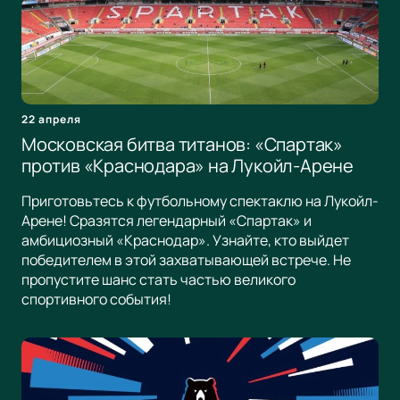
22 апреля
Московская битва титанов: «Спартак»
против «Краснодара» на Лукойл-Арене
Приготовьтесь к футбольному спектаклю на Лукойл-
Арене! Сразятся легендарный «Спартак» и
амбициозный «Краснодар». Узнайте, кто выйдет
победителем в этой захватывающей встрече. Не
пропустите шанс стать частью великого
спортивного события!