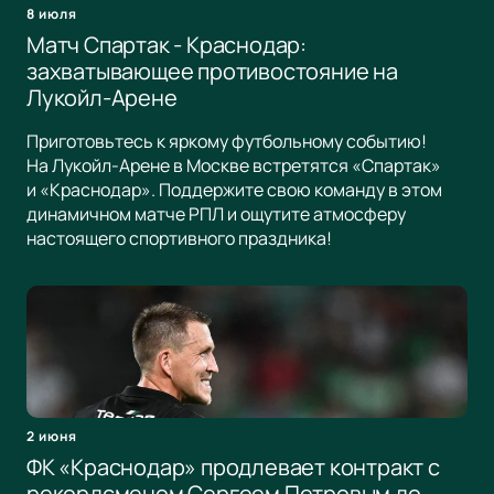
8 июля
Матч Спартак - Краснодар:
захватывающее противостояние на
Лукойл-Арене
Приготовьтесь к яркому футбольному событию!
На Лукойл-Арене в Москве встретятся «Спартак»
и «Краснодар». Поддержите свою команду в этом
динамичном матче РПЛ и ощутите атмосферу
настоящего спортивного праздника!
2 июня
ФК «Краснодар» продлевает контракт с
рекордсменом Сергеем Петровым до