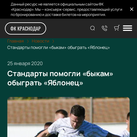
Данный ресурс не является официальным сайтом ФК
«Краснодар». Мы — консьерж-сервис, предоставляющий услуги
по бронированию и доставке билетов на мероприятия.
ФК КРАСНОДАР
Главная
Новости
Стандарты помогли «быкам» обыграть «Яблонец»
25 января 2020
Стандарты помогли «быкам»
обыграть «Яблонец»