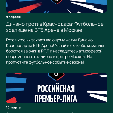
9 апреля
Динамо против Краснодара: Футбольное
зрелище на ВТБ Арене в Москве
Готовьтесь к захватывающему матчу Динамо -
Краснодар на ВТБ Арене! Узнайте, как обе команды
борются за очки в РПЛ и насладитесь атмосферой
современного стадиона в центре Москвы. Не
пропустите футбольное событие сезона!
10 марта