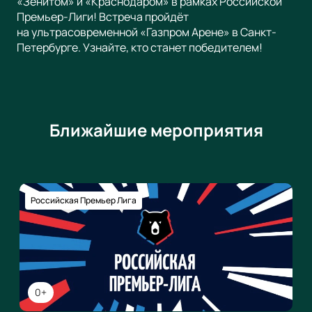
«Зенитом» и «Краснодаром» в рамках Российской
Премьер-Лиги! Встреча пройдёт
на ультрасовременной «Газпром Арене» в Санкт-
Петербурге. Узнайте, кто станет победителем!
Ближайшие мероприятия
Российская Премьер Лига
0+