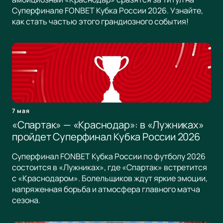
Суперфинале FONBET Кубка России 2026. Узнайте,
как стать частью этого грандиозного события!
7 мая
«Спартак» — «Краснодар»: в «Лужниках»
пройдет Суперфинал Кубка России 2026
Суперфинал FONBET Кубка России по футболу 2026
состоится в «Лужниках», где «Спартак» встретится
с «Краснодаром». Болельщиков ждут яркие эмоции,
напряженная борьба и атмосфера главного матча
сезона.