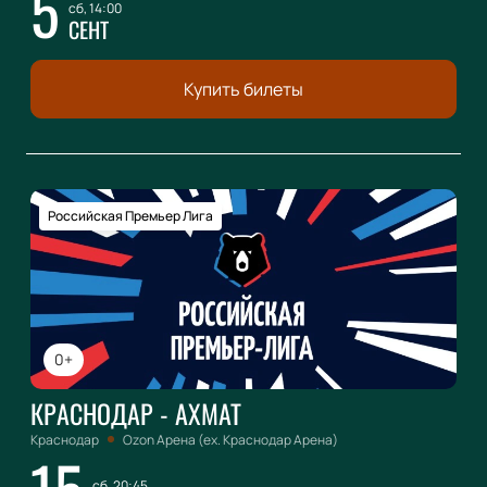
5
сб, 14:00
СЕНТ
Купить билеты
Российская Премьер Лига
0+
КРАСНОДАР - АХМАТ
Краснодар
Ozon Арена (ex. Краснодар Арена)
сб, 20:45