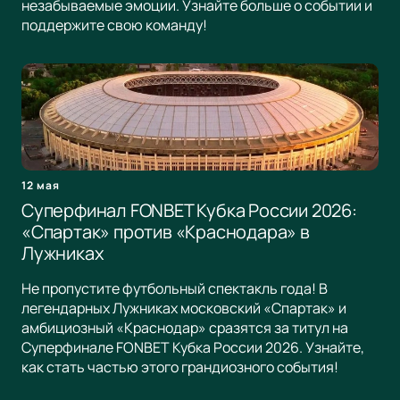
незабываемые эмоции. Узнайте больше о событии и
поддержите свою команду!
12 мая
Суперфинал FONBET Кубка России 2026:
«Спартак» против «Краснодара» в
Лужниках
Не пропустите футбольный спектакль года! В
легендарных Лужниках московский «Спартак» и
амбициозный «Краснодар» сразятся за титул на
Суперфинале FONBET Кубка России 2026. Узнайте,
как стать частью этого грандиозного события!