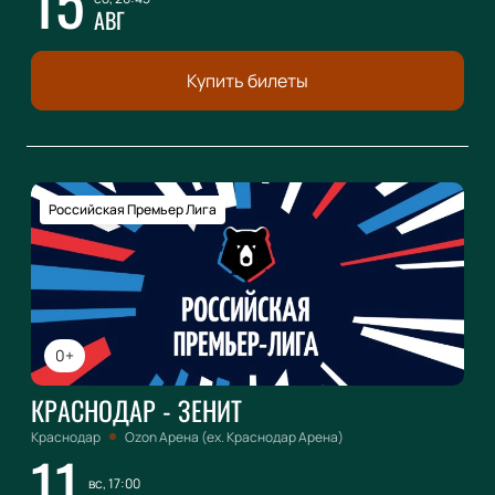
15
АВГ
Купить билеты
Российская Премьер Лига
0+
КРАСНОДАР - ЗЕНИТ
Краснодар
Ozon Арена (ex. Краснодар Арена)
11
вс, 17:00