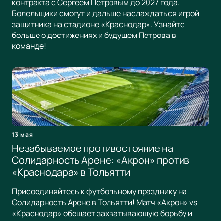
контракта с Сергеем Петровым до 2027 года.
Болельщики смогут и дальше наслаждаться игрой
защитника на стадионе «Краснодар». Узнайте
больше о достижениях и будущем Петрова в
команде!
13 мая
Незабываемое противостояние на
Солидарность Арене: «Акрон» против
«Краснодара» в Тольятти
Присоединяйтесь к футбольному празднику на
Солидарность Арене в Тольятти! Матч «Акрон» vs
«Краснодар» обещает захватывающую борьбу и