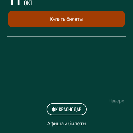
ОКТ
Купить билеты
Наверх
ФК КРАСНОДАР
Афиша и билеты