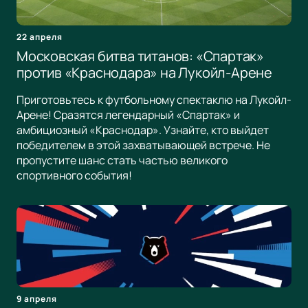
22 апреля
Московская битва титанов: «Спартак»
против «Краснодара» на Лукойл-Арене
Приготовьтесь к футбольному спектаклю на Лукойл-
Арене! Сразятся легендарный «Спартак» и
амбициозный «Краснодар». Узнайте, кто выйдет
победителем в этой захватывающей встрече. Не
пропустите шанс стать частью великого
спортивного события!
9 апреля