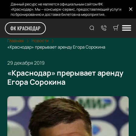
Данный ресурс не является официальным сайтом ФК
«Краснодар». Мы — консьерж-сервис, предоставляющий услуги
по бронированию и доставке билетов на мероприятия.
ФК КРАСНОДАР
Главная
Новости
«Краснодар» прерывает аренду Егора Сорокина
29 декабря 2019
«Краснодар» прерывает аренду
Егора Сорокина