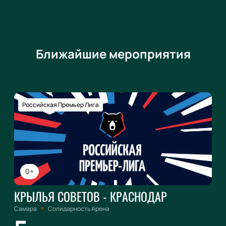
Ближайшие мероприятия
Российская Премьер Лига
0+
КРЫЛЬЯ СОВЕТОВ - КРАСНОДАР
Самара
Солидарность Арена