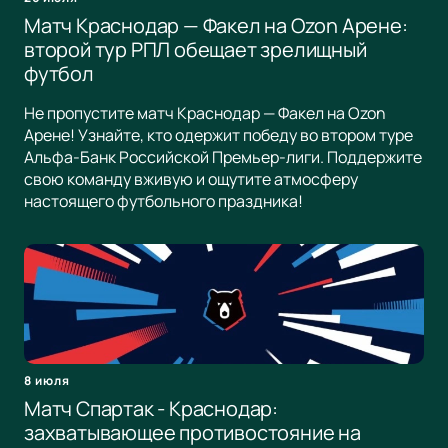
Матч Краснодар — Факел на Ozon Арене:
второй тур РПЛ обещает зрелищный
футбол
Не пропустите матч Краснодар — Факел на Ozon
Арене! Узнайте, кто одержит победу во втором туре
Альфа-Банк Российской Премьер-лиги. Поддержите
свою команду вживую и ощутите атмосферу
настоящего футбольного праздника!
8 июля
Матч Спартак - Краснодар:
захватывающее противостояние на