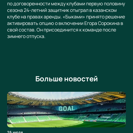
по договоренности между клубами первую половину
сезона 24-летний защитник отыграл в казанском
клубе на правах аренды. «Быками» принято решение
активировать опцию о включении Егора Сорокина в
свой состав. Он присоединится к команде после
зимнего отпуска.
Больше новостей
26 июля