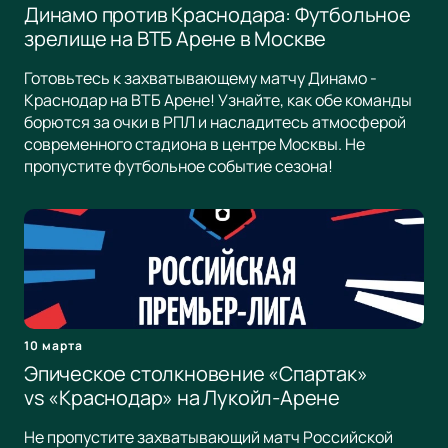
Динамо против Краснодара: Футбольное
зрелище на ВТБ Арене в Москве
Готовьтесь к захватывающему матчу Динамо -
Краснодар на ВТБ Арене! Узнайте, как обе команды
борются за очки в РПЛ и насладитесь атмосферой
современного стадиона в центре Москвы. Не
пропустите футбольное событие сезона!
10 марта
Эпическое столкновение «Спартак»
vs «Краснодар» на Лукойл-Арене
Не пропустите захватывающий матч Российской