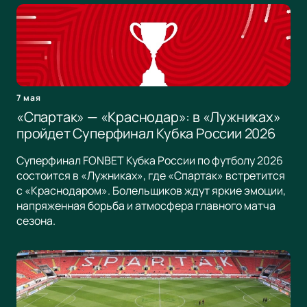
7 мая
«Спартак» — «Краснодар»: в «Лужниках»
пройдет Суперфинал Кубка России 2026
Суперфинал FONBET Кубка России по футболу 2026
состоится в «Лужниках», где «Спартак» встретится
с «Краснодаром». Болельщиков ждут яркие эмоции,
напряженная борьба и атмосфера главного матча
сезона.