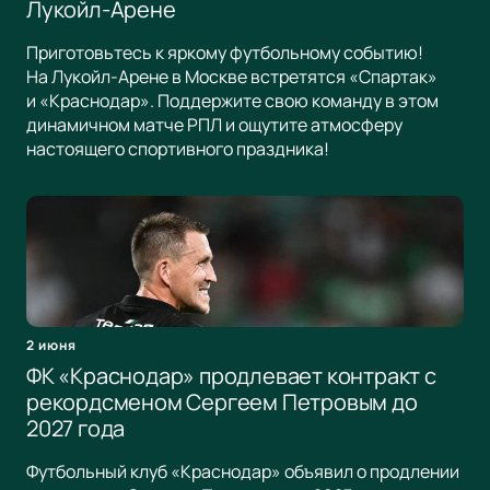
Лукойл-Арене
Приготовьтесь к яркому футбольному событию!
На Лукойл-Арене в Москве встретятся «Спартак»
и «Краснодар». Поддержите свою команду в этом
динамичном матче РПЛ и ощутите атмосферу
настоящего спортивного праздника!
2 июня
ФК «Краснодар» продлевает контракт с
рекордсменом Сергеем Петровым до
2027 года
Футбольный клуб «Краснодар» объявил о продлении