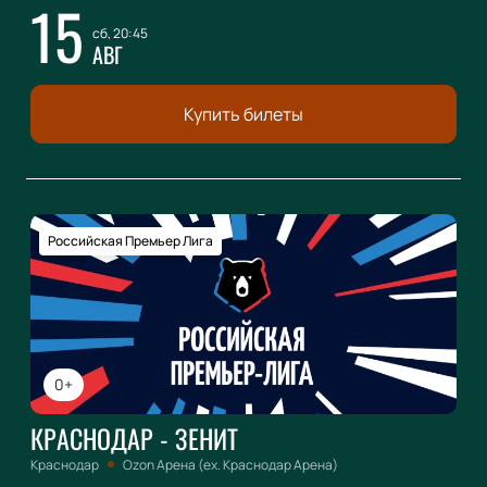
15
сб, 20:45
АВГ
Купить билеты
Российская Премьер Лига
0+
КРАСНОДАР - ЗЕНИТ
Краснодар
Ozon Арена (ex. Краснодар Арена)