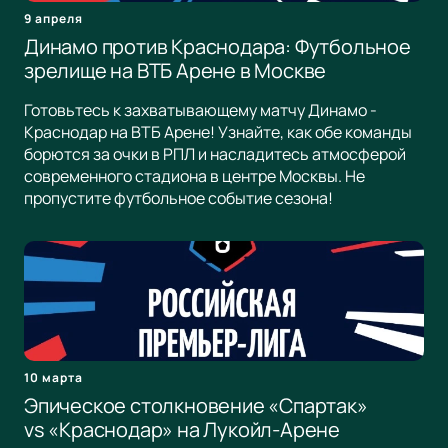
9 апреля
Динамо против Краснодара: Футбольное
зрелище на ВТБ Арене в Москве
Готовьтесь к захватывающему матчу Динамо -
Краснодар на ВТБ Арене! Узнайте, как обе команды
борются за очки в РПЛ и насладитесь атмосферой
современного стадиона в центре Москвы. Не
пропустите футбольное событие сезона!
10 марта
Эпическое столкновение «Спартак»
vs «Краснодар» на Лукойл-Арене