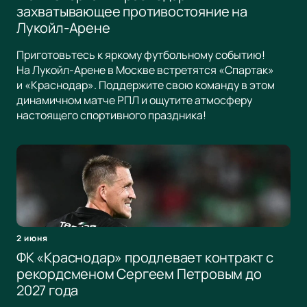
захватывающее противостояние на
Лукойл-Арене
Приготовьтесь к яркому футбольному событию!
На Лукойл-Арене в Москве встретятся «Спартак»
и «Краснодар». Поддержите свою команду в этом
динамичном матче РПЛ и ощутите атмосферу
настоящего спортивного праздника!
2 июня
ФК «Краснодар» продлевает контракт с
рекордсменом Сергеем Петровым до
2027 года