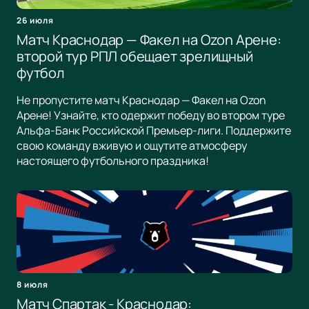
26 июля
Матч Краснодар — Факел на Ozon Арене:
второй тур РПЛ обещает зрелищный
футбол
Не пропустите матч Краснодар — Факел на Ozon
Арене! Узнайте, кто одержит победу во втором туре
Альфа-Банк Российской Премьер-лиги. Поддержите
свою команду вживую и ощутите атмосферу
настоящего футбольного праздника!
8 июля
Матч Спартак - Краснодар: