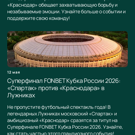
«Краснодар» обещает захватывающую борьбу и
незабываемые эмоции. Узнайте больше о событии и
поддержите свою команду!
12 мая
Суперфинал FONBET Кубка России 2026:
«Спартак» против «Краснодара» в
Лужниках
Не пропустите футбольный спектакль года! В
легендарных Лужниках московский «Спартак» и
амбициозный «Краснодар» сразятся за титул на
Суперфинале FONBET Кубка России 2026. Узнайте,
как стать частью этого грандиозного события!