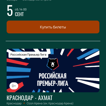
5
сб, 14:00
СЕНТ
Купить билеты
Российская Премьер Лига
0+
КРАСНОДАР - АХМАТ
Краснодар
Ozon Арена (ex. Краснодар Арена)