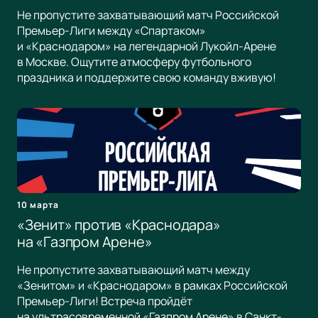
Не пропустите захватывающий матч Российской
Премьер-Лиги между «Спартаком»
и «Краснодаром» на легендарной Лукойл-Арене
в Москве. Ощутите атмосферу футбольного
праздника и поддержите свою команду вживую!
10 марта
«Зенит» против «Краснодара»
на «Газпром Арене»
Не пропустите захватывающий матч между
«Зенитом» и «Краснодаром» в рамках Российской
Премьер-Лиги! Встреча пройдёт
на ультрасовременной «Газпром Арене» в Санкт-