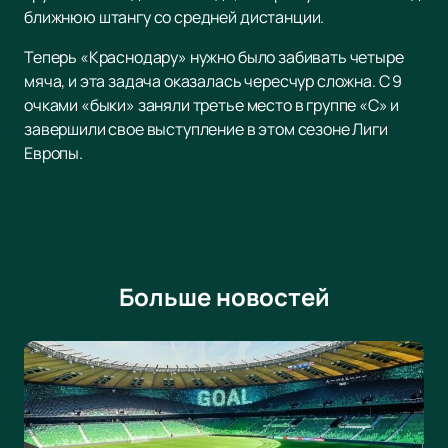
ближнюю штангу со средней дистанции.
Теперь «Краснодару» нужно было забивать четыре
мяча, и эта задача оказалась чересчур сложна. С 9
очками «быки» заняли третье место в группе «С» и
завершили свое выступление в этом сезоне Лиги
Европы.
Больше новостей