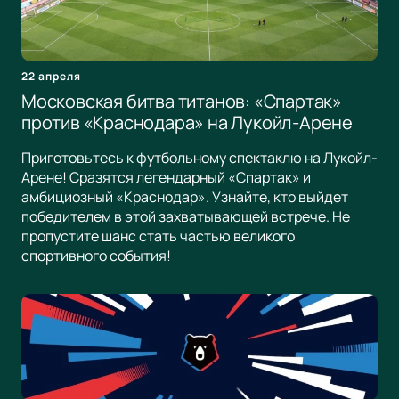
22 апреля
Московская битва титанов: «Спартак»
против «Краснодара» на Лукойл-Арене
Приготовьтесь к футбольному спектаклю на Лукойл-
Арене! Сразятся легендарный «Спартак» и
амбициозный «Краснодар». Узнайте, кто выйдет
победителем в этой захватывающей встрече. Не
пропустите шанс стать частью великого
спортивного события!