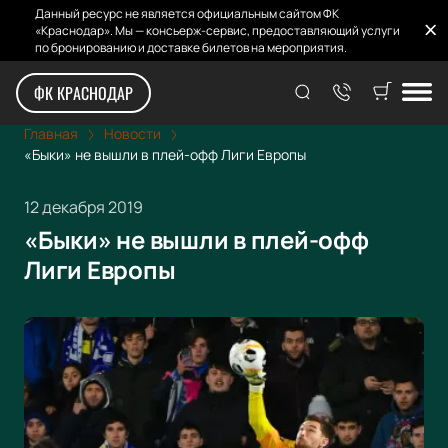
Данный ресурс не является официальным сайтом ФК
«Краснодар». Мы — консьерж-сервис, предоставляющий услуги
по бронированию и доставке билетов на мероприятия.
ФК КРАСНОДАР
Главная
Новости
«Быки» не вышли в плей-офф Лиги Европы
12 декабря 2019
«Быки» не вышли в плей-офф
Лиги Европы