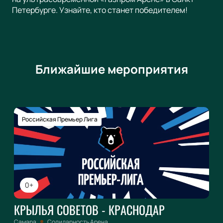
Петербурге. Узнайте, кто станет победителем!
Ближайшие мероприятия
Российская Премьер Лига
0+
КРЫЛЬЯ СОВЕТОВ - КРАСНОДАР
Самара
Солидарность Арена