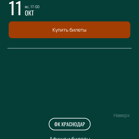
11
вс, 17:00
ОКТ
Купить билеты
Наверх
ФК КРАСНОДАР
Афиша и билеты