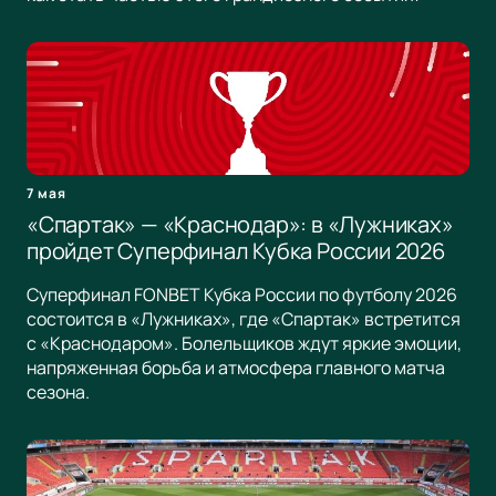
7 мая
«Спартак» — «Краснодар»: в «Лужниках»
пройдет Суперфинал Кубка России 2026
Суперфинал FONBET Кубка России по футболу 2026
состоится в «Лужниках», где «Спартак» встретится
с «Краснодаром». Болельщиков ждут яркие эмоции,
напряженная борьба и атмосфера главного матча
сезона.