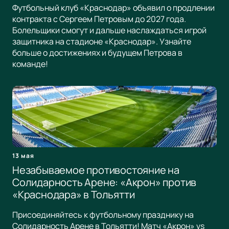
Футбольный клуб «Краснодар» объявил о продлении
контракта с Сергеем Петровым до 2027 года.
Болельщики смогут и дальше наслаждаться игрой
защитника на стадионе «Краснодар». Узнайте
больше о достижениях и будущем Петрова в
команде!
13 мая
Незабываемое противостояние на
Солидарность Арене: «Акрон» против
«Краснодара» в Тольятти
Присоединяйтесь к футбольному празднику на
Солидарность Арене в Тольятти! Матч «Акрон» vs