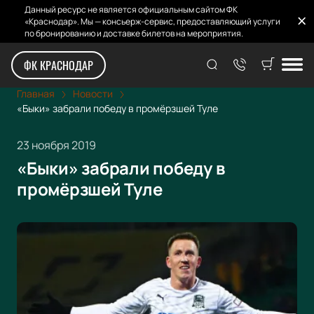
Данный ресурс не является официальным сайтом ФК
«Краснодар». Мы — консьерж-сервис, предоставляющий услуги
по бронированию и доставке билетов на мероприятия.
ФК КРАСНОДАР
Главная
Новости
«Быки» забрали победу в промёрзшей Туле
23 ноября 2019
«Быки» забрали победу в
промёрзшей Туле