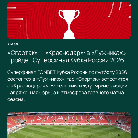
7 мая
«Спартак» — «Краснодар»: в «Лужниках»
пройдет Суперфинал Кубка России 2026
Суперфинал FONBET Кубка России по футболу 2026
состоится в «Лужниках», где «Спартак» встретится
с «Краснодаром». Болельщиков ждут яркие эмоции,
напряженная борьба и атмосфера главного матча
сезона.