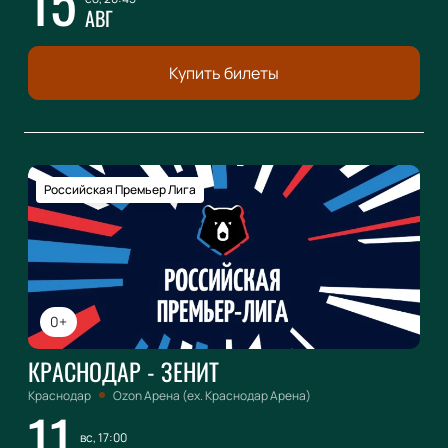
15
АВГ
Купить билеты
Российская Премьер Лига
0+
КРАСНОДАР - ЗЕНИТ
Краснодар
Ozon Арена (ex. Краснодар Арена)
11
вс, 17:00