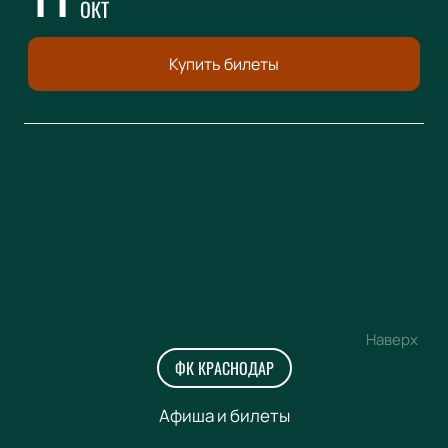
ОКТ
Купить билеты
Наверх
ФК КРАСНОДАР
Афиша и билеты