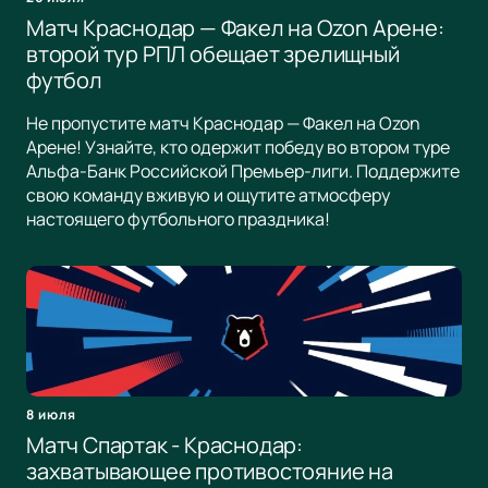
Матч Краснодар — Факел на Ozon Арене:
второй тур РПЛ обещает зрелищный
футбол
Не пропустите матч Краснодар — Факел на Ozon
Арене! Узнайте, кто одержит победу во втором туре
Альфа-Банк Российской Премьер-лиги. Поддержите
свою команду вживую и ощутите атмосферу
настоящего футбольного праздника!
8 июля
Матч Спартак - Краснодар:
захватывающее противостояние на