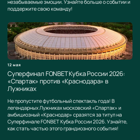
незабываемые эмоции. Узнайте больше о событии и
поддержите свою команду!
12 мая
Суперфинал FONBET Кубка России 2026:
«Спартак» против «Краснодара» в
Лужниках
Не пропустите футбольный спектакль года! В
легендарных Лужниках московский «Спартак» и
амбициозный «Краснодар» сразятся за титул на
Суперфинале FONBET Кубка России 2026. Узнайте,
как стать частью этого грандиозного события!