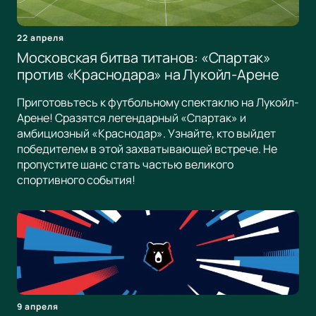
22 апреля
Московская битва титанов: «Спартак»
против «Краснодара» на Лукойл-Арене
Приготовьтесь к футбольному спектаклю на Лукойл-
Арене! Сразятся легендарный «Спартак» и
амбициозный «Краснодар». Узнайте, кто выйдет
победителем в этой захватывающей встрече. Не
пропустите шанс стать частью великого
спортивного события!
9 апреля