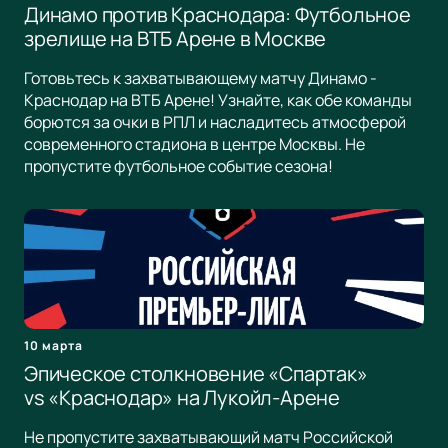
Динамо против Краснодара: Футбольное
зрелище на ВТБ Арене в Москве
Готовьтесь к захватывающему матчу Динамо -
Краснодар на ВТБ Арене! Узнайте, как обе команды
борются за очки в РПЛ и насладитесь атмосферой
современного стадиона в центре Москвы. Не
пропустите футбольное событие сезона!
10 марта
Эпическое столкновение «Спартак»
vs «Краснодар» на Лукойл-Арене
Не пропустите захватывающий матч Российской