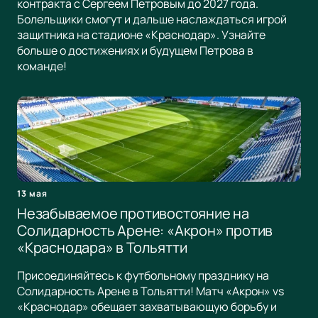
контракта с Сергеем Петровым до 2027 года.
Болельщики смогут и дальше наслаждаться игрой
защитника на стадионе «Краснодар». Узнайте
больше о достижениях и будущем Петрова в
команде!
13 мая
Незабываемое противостояние на
Солидарность Арене: «Акрон» против
«Краснодара» в Тольятти
Присоединяйтесь к футбольному празднику на
Солидарность Арене в Тольятти! Матч «Акрон» vs
«Краснодар» обещает захватывающую борьбу и