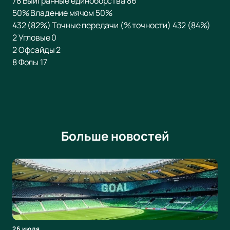
78 Выигранные единоборства 86
50% Владение мячом 50%
432 (82%) Точные передачи (% точности) 432 (84%)
2 Угловые 0
2 Офсайды 2
8 Фолы 17
Больше новостей
26 июля