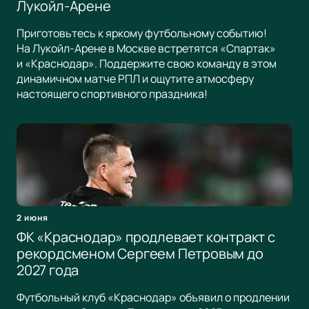
Лукойл-Арене
Приготовьтесь к яркому футбольному событию!
На Лукойл-Арене в Москве встретятся «Спартак»
и «Краснодар». Поддержите свою команду в этом
динамичном матче РПЛ и ощутите атмосферу
настоящего спортивного праздника!
2 июня
ФК «Краснодар» продлевает контракт с
рекордсменом Сергеем Петровым до
2027 года
Футбольный клуб «Краснодар» объявил о продлении