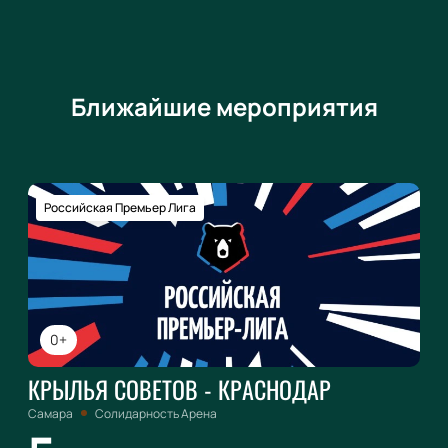
Ближайшие мероприятия
Российская Премьер Лига
0+
КРЫЛЬЯ СОВЕТОВ - КРАСНОДАР
Самара
Солидарность Арена