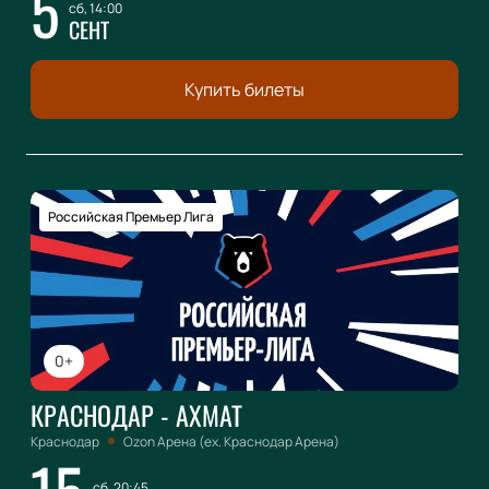
5
сб, 14:00
СЕНТ
Купить билеты
Российская Премьер Лига
0+
КРАСНОДАР - АХМАТ
Краснодар
Ozon Арена (ex. Краснодар Арена)
сб, 20:45