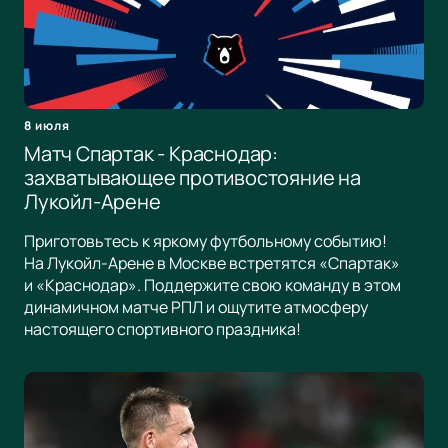
8 июля
Матч Спартак - Краснодар:
захватывающее противостояние на
Лукойл-Арене
Приготовьтесь к яркому футбольному событию!
На Лукойл-Арене в Москве встретятся «Спартак»
и «Краснодар». Поддержите свою команду в этом
динамичном матче РПЛ и ощутите атмосферу
настоящего спортивного праздника!