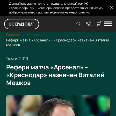
Данный ресурс не является официальным сайтом ФК
«Краснодар». Мы — консьерж-сервис, предоставляющий услуги
по бронированию и доставке билетов на мероприятия.
ФК КРАСНОДАР
Главная
Новости
Рефери матча «Арсенал» – «Краснодар» назначен Виталий
Мешков
14 мая 2019
Рефери матча «Арсенал» –
«Краснодар» назначен Виталий
Мешков