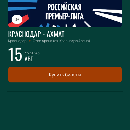
0+
КРАСНОДАР - АХМАТ
Краснодар
Ozon Арена (ex. Краснодар Арена)
15
сб, 20:45
АВГ
Купить билеты