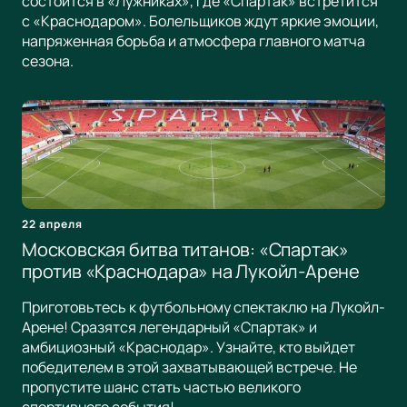
состоится в «Лужниках», где «Спартак» встретится
с «Краснодаром». Болельщиков ждут яркие эмоции,
напряженная борьба и атмосфера главного матча
сезона.
22 апреля
Московская битва титанов: «Спартак»
против «Краснодара» на Лукойл-Арене
Приготовьтесь к футбольному спектаклю на Лукойл-
Арене! Сразятся легендарный «Спартак» и
амбициозный «Краснодар». Узнайте, кто выйдет
победителем в этой захватывающей встрече. Не
пропустите шанс стать частью великого