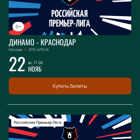
0+
ДИНАМО - КРАСНОДАР
Москва
ВТБ-АРЕНА
22
вс, 17:00
НОЯБ
Купить билеты
Российская Премьер Лига