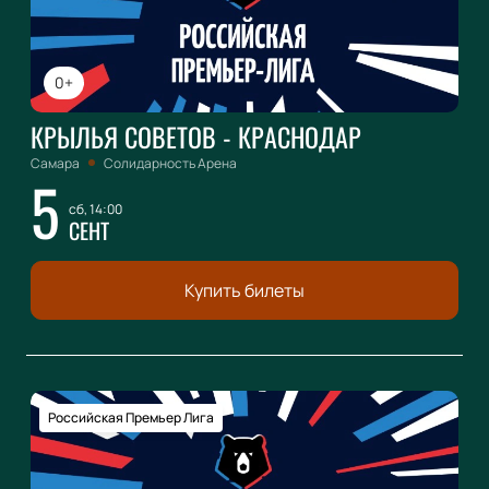
0+
КРЫЛЬЯ СОВЕТОВ - КРАСНОДАР
Самара
Солидарность Арена
5
сб, 14:00
СЕНТ
Купить билеты
Российская Премьер Лига