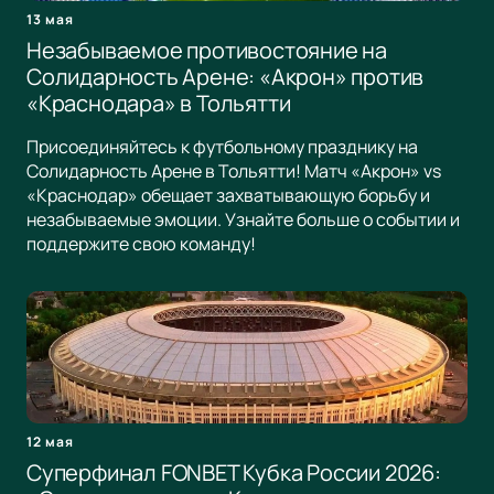
13 мая
Незабываемое противостояние на
Солидарность Арене: «Акрон» против
«Краснодара» в Тольятти
Присоединяйтесь к футбольному празднику на
Солидарность Арене в Тольятти! Матч «Акрон» vs
«Краснодар» обещает захватывающую борьбу и
незабываемые эмоции. Узнайте больше о событии и
поддержите свою команду!
12 мая
Суперфинал FONBET Кубка России 2026: