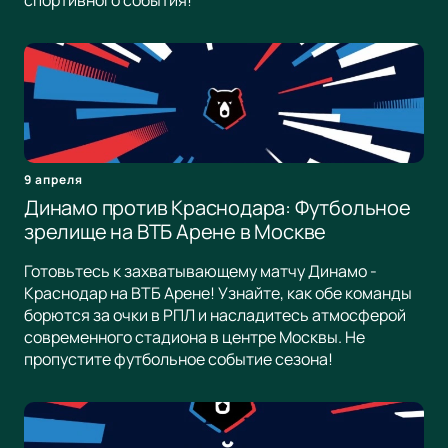
спортивного события!
9 апреля
Динамо против Краснодара: Футбольное
зрелище на ВТБ Арене в Москве
Готовьтесь к захватывающему матчу Динамо -
Краснодар на ВТБ Арене! Узнайте, как обе команды
борются за очки в РПЛ и насладитесь атмосферой
современного стадиона в центре Москвы. Не
пропустите футбольное событие сезона!