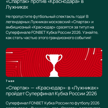
«Спартак» против «Краснодара» в
Лужниках
Не пропустите футбольный спектакль года! В
легендарных Лужниках московский «Спартак» и
амбициозный «Краснодар» сразятся за титул на
Суперфинале FONBET Кубка России 2026. Узнайте,
как стать частью этого грандиозного события!
7 мая
«Спартак» — «Краснодар»: в «Лужниках»
пройдет Суперфинал Кубка России 2026
Суперфинал FONBET Кубка России по футболу 2026