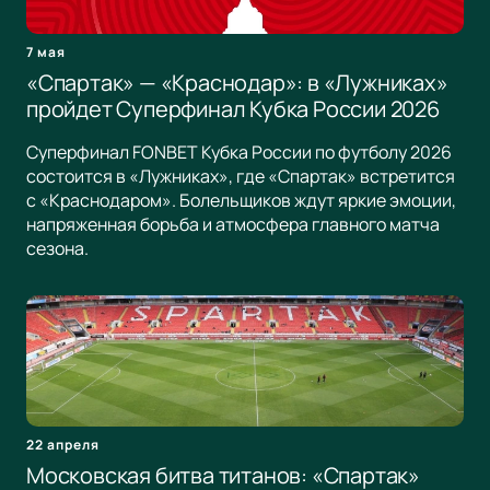
7 мая
«Спартак» — «Краснодар»: в «Лужниках»
пройдет Суперфинал Кубка России 2026
Суперфинал FONBET Кубка России по футболу 2026
состоится в «Лужниках», где «Спартак» встретится
с «Краснодаром». Болельщиков ждут яркие эмоции,
напряженная борьба и атмосфера главного матча
сезона.
22 апреля
Московская битва титанов: «Спартак»