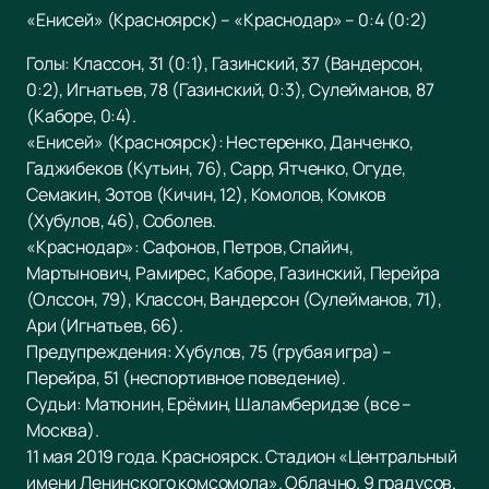
«Енисей» (Красноярск) – «Краснодар» – 0:4 (0:2)
Голы: Классон, 31 (0:1), Газинский, 37 (Вандерсон,
0:2), Игнатьев, 78 (Газинский, 0:3), Сулейманов, 87
(Каборе, 0:4).
«Енисей» (Красноярск): Нестеренко, Данченко,
Гаджибеков (Кутьин, 76), Сарр, Ятченко, Огуде,
Семакин, Зотов (Кичин, 12), Комолов, Комков
(Хубулов, 46), Соболев.
«Краснодар»: Сафонов, Петров, Спайич,
Мартынович, Рамирес, Каборе, Газинский, Перейра
(Олссон, 79), Классон, Вандерсон (Сулейманов, 71),
Ари (Игнатьев, 66).
Предупреждения: Хубулов, 75 (грубая игра) –
Перейра, 51 (неспортивное поведение).
Судьи: Матюнин, Ерёмин, Шаламберидзе (все –
Москва).
11 мая 2019 года. Красноярск. Стадион «Центральный
имени Ленинского комсомола». Облачно. 9 градусов.