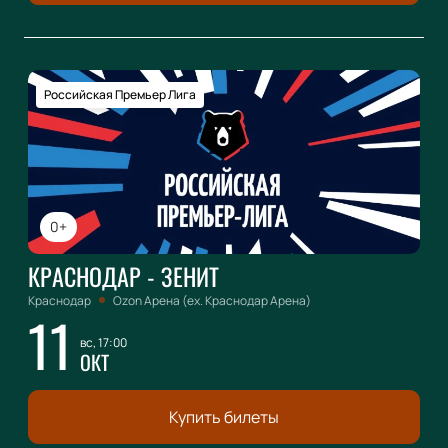
Российская Премьер Лига
0+
КРАСНОДАР - ЗЕНИТ
Краснодар
Ozon Арена (ex. Краснодар Арена)
11
вс, 17:00
ОКТ
Купить билеты