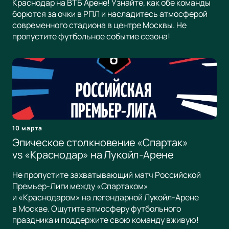
Краснодар на ВТБ Арене! Узнайте, как обе команды
борются за очки в РПЛ и насладитесь атмосферой
современного стадиона в центре Москвы. Не
пропустите футбольное событие сезона!
10 марта
Эпическое столкновение «Спартак»
vs «Краснодар» на Лукойл-Арене
Не пропустите захватывающий матч Российской
Премьер-Лиги между «Спартаком»
и «Краснодаром» на легендарной Лукойл-Арене
в Москве. Ощутите атмосферу футбольного
праздника и поддержите свою команду вживую!