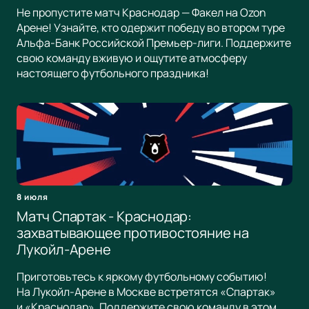
Не пропустите матч Краснодар — Факел на Ozon
Арене! Узнайте, кто одержит победу во втором туре
Альфа-Банк Российской Премьер-лиги. Поддержите
свою команду вживую и ощутите атмосферу
настоящего футбольного праздника!
8 июля
Матч Спартак - Краснодар:
захватывающее противостояние на
Лукойл-Арене
Приготовьтесь к яркому футбольному событию!
На Лукойл-Арене в Москве встретятся «Спартак»
и «Краснодар». Поддержите свою команду в этом