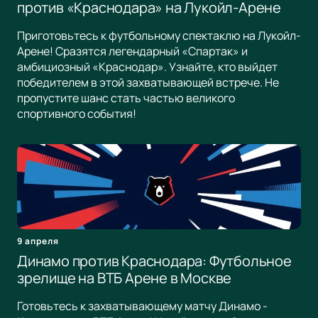
против «Краснодара» на Лукойл-Арене
Приготовьтесь к футбольному спектаклю на Лукойл-
Арене! Сразятся легендарный «Спартак» и
амбициозный «Краснодар». Узнайте, кто выйдет
победителем в этой захватывающей встрече. Не
пропустите шанс стать частью великого
спортивного события!
9 апреля
Динамо против Краснодара: Футбольное
зрелище на ВТБ Арене в Москве
Готовьтесь к захватывающему матчу Динамо -