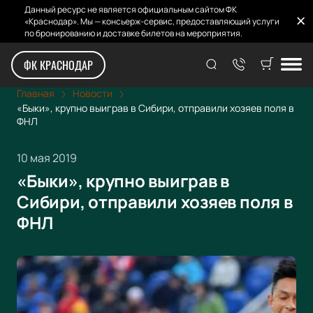
Данный ресурс не является официальным сайтом ФК
«Краснодар». Мы — консьерж-сервис, предоставляющий услуги
по бронированию и доставке билетов на мероприятия.
ФК КРАСНОДАР
Главная
Новости
«Быки», крупно выиграв в Сибири, отправили хозяев поля в
ФНЛ
10 мая 2019
«Быки», крупно выиграв в
Сибири, отправили хозяев поля в
ФНЛ