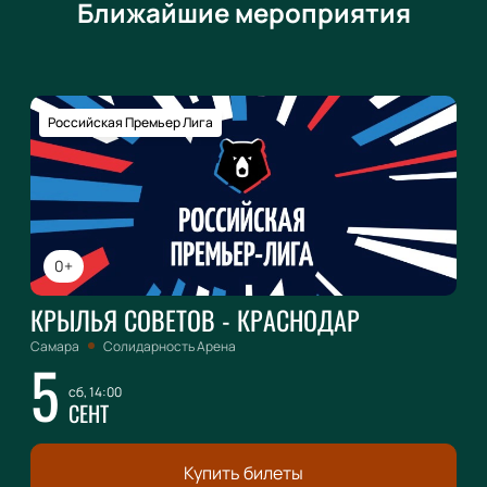
Ближайшие мероприятия
Российская Премьер Лига
0+
КРЫЛЬЯ СОВЕТОВ - КРАСНОДАР
Самара
Солидарность Арена
5
сб, 14:00
СЕНТ
Купить билеты