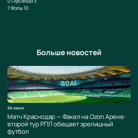
0 Офсайды 3
7 Фолы 10
Больше новостей
26 июля
Матч Краснодар — Факел на Ozon Арене:
второй тур РПЛ обещает зрелищный
футбол