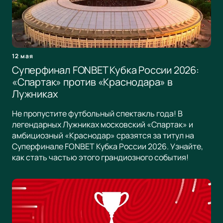
12 мая
Суперфинал FONBET Кубка России 2026:
«Спартак» против «Краснодара» в
Лужниках
Не пропустите футбольный спектакль года! В
легендарных Лужниках московский «Спартак» и
амбициозный «Краснодар» сразятся за титул на
Суперфинале FONBET Кубка России 2026. Узнайте,
как стать частью этого грандиозного события!