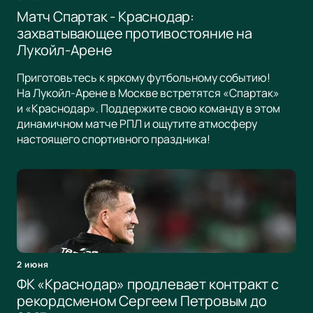
Матч Спартак - Краснодар:
захватывающее противостояние на
Лукойл-Арене
Приготовьтесь к яркому футбольному событию!
На Лукойл-Арене в Москве встретятся «Спартак»
и «Краснодар». Поддержите свою команду в этом
динамичном матче РПЛ и ощутите атмосферу
настоящего спортивного праздника!
2 июня
ФК «Краснодар» продлевает контракт с
рекордсменом Сергеем Петровым до