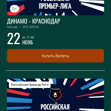
0+
ДИНАМО - КРАСНОДАР
Москва
ВТБ-АРЕНА
22
вс, 17:00
НОЯБ
Купить билеты
Российская Премьер Лига