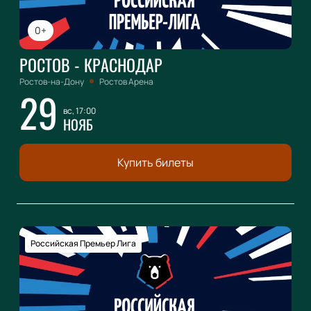
0+
РОСТОВ - КРАСНОДАР
Ростов-на-Дону
Ростов Арена
29
вс, 17:00
НОЯБ
Купить билеты
Российская Премьер Лига