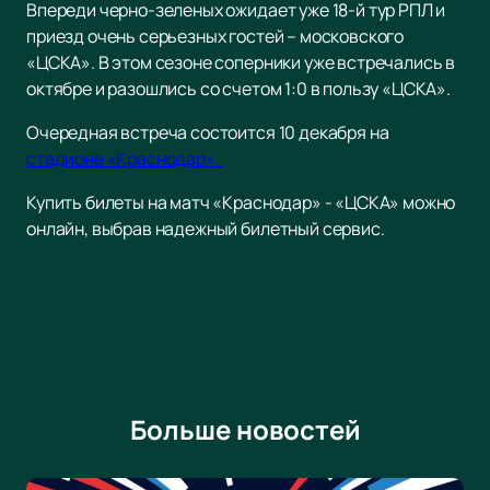
Впереди черно-зеленых ожидает уже 18-й тур РПЛ и
приезд очень серьезных гостей – московского
«ЦСКА». В этом сезоне соперники уже встречались в
октябре и разошлись со счетом 1:0 в пользу «ЦСКА».
Очередная встреча состоится 10 декабря на
стадионе «Краснодар».
Купить билеты на матч «Краснодар» - «ЦСКА» можно
онлайн, выбрав надежный билетный сервис.
Больше новостей