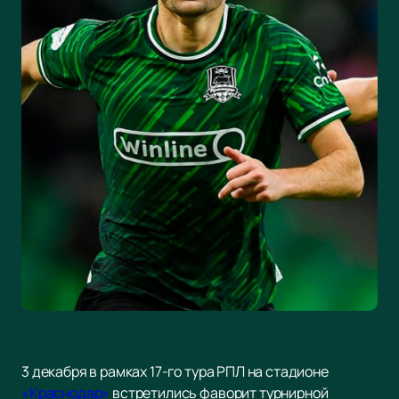
3 декабря в рамках 17-го тура РПЛ на стадионе
«Краснодар»
встретились фаворит турнирной