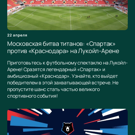
22 апреля
Московская битва титанов: «Спартак»
против «Краснодара» на Лукойл-Арене
Приготовьтесь к футбольному спектаклю на Лукойл-
Арене! Сразятся легендарный «Спартак» и
амбициозный «Краснодар». Узнайте, кто выйдет
победителем в этой захватывающей встрече. Не
пропустите шанс стать частью великого
спортивного события!