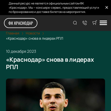
Данный ресурс не является официальным сайтом ФК
«Краснодар». Мы — консьерж-сервис, предоставляющий услуги
по бронированию и доставке билетов на мероприятия.
ФК КРАСНОДАР
Главная
Новости
«Краснодар» снова в лидерах РПЛ
10 декабря 2023
«Краснодар» снова в лидерах
РПЛ