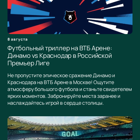
8 августа
Футбольный триллер на ВТБ Арене:
Динамо vs Краснодар в Российской
Премьер Лиге
Не пропустите эпическое сражение Динамо и
Краснодара на ВТБ Арене в Москве! Ощутите
атмосферу большого футбола и станьте свидетелем
ярких моментов. Забронируйте места заранее и
наслаждайтесь игрой в сердце столицы.