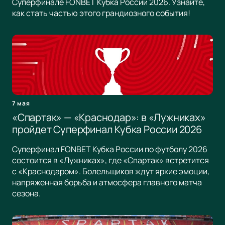
Суперфинале FONBET Кубка России 2026. Узнайте,
как стать частью этого грандиозного события!
7 мая
«Спартак» — «Краснодар»: в «Лужниках»
пройдет Суперфинал Кубка России 2026
Суперфинал FONBET Кубка России по футболу 2026
состоится в «Лужниках», где «Спартак» встретится
с «Краснодаром». Болельщиков ждут яркие эмоции,
напряженная борьба и атмосфера главного матча
сезона.