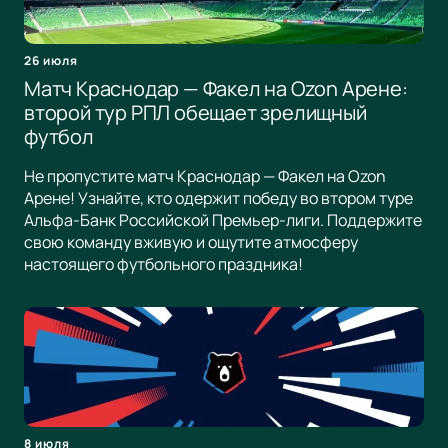
26 июля
Матч Краснодар — Факел на Ozon Арене:
второй тур РПЛ обещает зрелищный
футбол
Не пропустите матч Краснодар — Факел на Ozon
Арене! Узнайте, кто одержит победу во втором туре
Альфа-Банк Российской Премьер-лиги. Поддержите
свою команду вживую и ощутите атмосферу
настоящего футбольного праздника!
8 июля