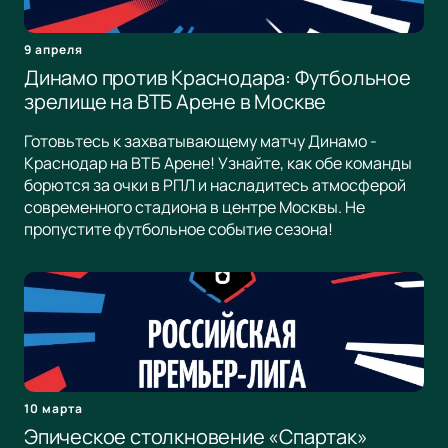
9 апреля
Динамо против Краснодара: Футбольное
зрелище на ВТБ Арене в Москве
Готовьтесь к захватывающему матчу Динамо -
Краснодар на ВТБ Арене! Узнайте, как обе команды
борются за очки в РПЛ и насладитесь атмосферой
современного стадиона в центре Москвы. Не
пропустите футбольное событие сезона!
10 марта
Эпическое столкновение «Спартак»