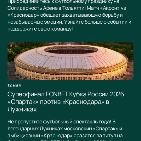
Присоединяйтесь к футбольному празднику на
Солидарность Арене в Тольятти! Матч «Акрон» vs
«Краснодар» обещает захватывающую борьбу и
незабываемые эмоции. Узнайте больше о событии и
поддержите свою команду!
12 мая
Суперфинал FONBET Кубка России 2026:
«Спартак» против «Краснодара» в
Лужниках
Не пропустите футбольный спектакль года! В
легендарных Лужниках московский «Спартак» и
амбициозный «Краснодар» сразятся за титул на