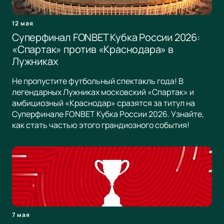
12 мая
Суперфинал FONBET Кубка России 2026:
«Спартак» против «Краснодара» в
Лужниках
Не пропустите футбольный спектакль года! В
легендарных Лужниках московский «Спартак» и
амбициозный «Краснодар» сразятся за титул на
Суперфинале FONBET Кубка России 2026. Узнайте,
как стать частью этого грандиозного события!
7 мая