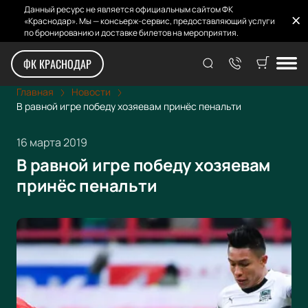
Данный ресурс не является официальным сайтом ФК
«Краснодар». Мы — консьерж-сервис, предоставляющий услуги
по бронированию и доставке билетов на мероприятия.
ФК КРАСНОДАР
Главная
Новости
В равной игре победу хозяевам принёс пенальти
16 марта 2019
В равной игре победу хозяевам
принёс пенальти