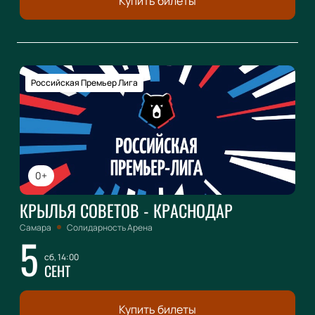
Купить билеты
Российская Премьер Лига
0+
КРЫЛЬЯ СОВЕТОВ - КРАСНОДАР
Самара
Солидарность Арена
5
сб, 14:00
СЕНТ
Купить билеты