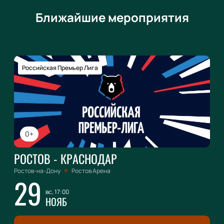
Ближайшие мероприятия
Российская Премьер Лига
0+
РОСТОВ - КРАСНОДАР
Ростов-на-Дону
Ростов Арена
29
вс, 17:00
НОЯБ