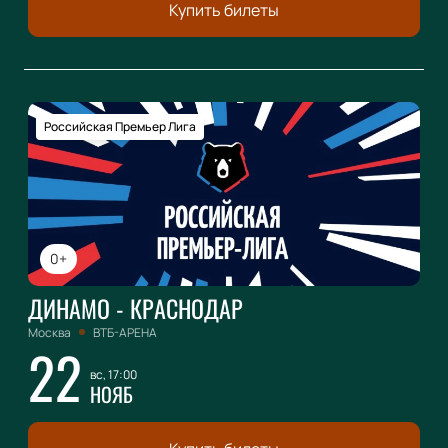
Купить билеты
Российская Премьер Лига
0+
ДИНАМО - КРАСНОДАР
Москва
ВТБ-АРЕНА
22
вс, 17:00
НОЯБ