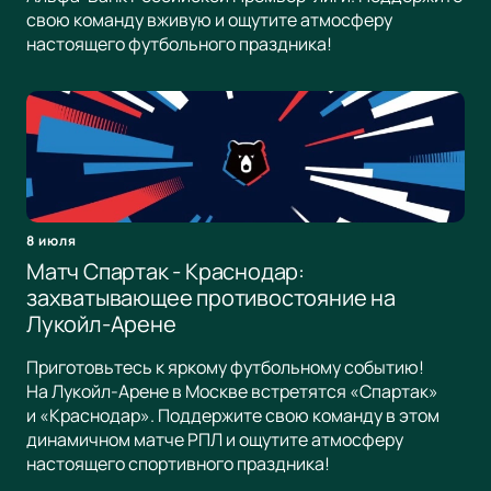
свою команду вживую и ощутите атмосферу
настоящего футбольного праздника!
8 июля
Матч Спартак - Краснодар:
захватывающее противостояние на
Лукойл-Арене
Приготовьтесь к яркому футбольному событию!
На Лукойл-Арене в Москве встретятся «Спартак»
и «Краснодар». Поддержите свою команду в этом
динамичном матче РПЛ и ощутите атмосферу
настоящего спортивного праздника!