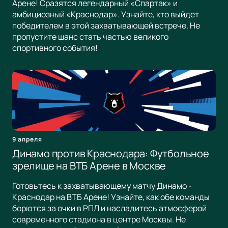
Арене! Сразятся легендарный «Спартак» и
амбициозный «Краснодар». Узнайте, кто выйдет
победителем в этой захватывающей встрече. Не
пропустите шанс стать частью великого
спортивного события!
9 апреля
Динамо против Краснодара: Футбольное
зрелище на ВТБ Арене в Москве
Готовьтесь к захватывающему матчу Динамо -
Краснодар на ВТБ Арене! Узнайте, как обе команды
борются за очки в РПЛ и насладитесь атмосферой
современного стадиона в центре Москвы. Не