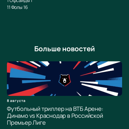
1 Офсайды 1
11 Фолы 16
Больше новостей
8 августа
Футбольный триллер на ВТБ Арене:
Динамо vs Краснодар в Российской
Премьер Лиге