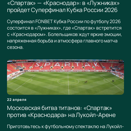
«Спартак» — «Краснодар»: в «Лужниках»
пройдет Суперфинал Кубка России 2026
Суперфинал FONBET Кубка России по футболу 2026
состоится в «Лужниках», где «Спартак» встретится
с «Краснодаром». Болельщиков ждут яркие эмоции,
напряженная борьба и атмосфера главного матча
сезона.
22 апреля
Московская битва титанов: «Спартак»
против «Краснодара» на Лукойл-Арене
Приготовьтесь к футбольному спектаклю на Лукойл-