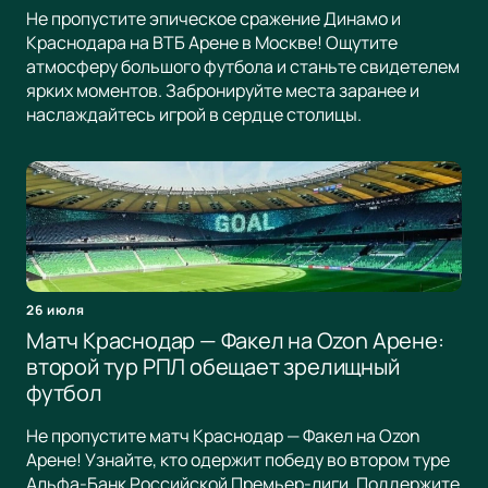
Не пропустите эпическое сражение Динамо и
Краснодара на ВТБ Арене в Москве! Ощутите
атмосферу большого футбола и станьте свидетелем
ярких моментов. Забронируйте места заранее и
наслаждайтесь игрой в сердце столицы.
26 июля
Матч Краснодар — Факел на Ozon Арене:
второй тур РПЛ обещает зрелищный
футбол
Не пропустите матч Краснодар — Факел на Ozon
Арене! Узнайте, кто одержит победу во втором туре
Альфа-Банк Российской Премьер-лиги. Поддержите