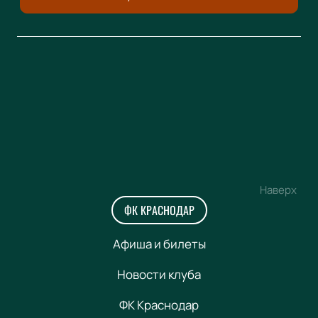
Наверх
ФК КРАСНОДАР
Афиша и билеты
Новости клуба
ФК Краснодар