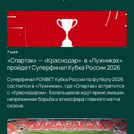
7 мая
«Спартак» — «Краснодар»: в «Лужниках»
пройдет Суперфинал Кубка России 2026
Суперфинал FONBET Кубка России по футболу 2026
состоится в «Лужниках», где «Спартак» встретится
с «Краснодаром». Болельщиков ждут яркие эмоции,
напряженная борьба и атмосфера главного матча
сезона.