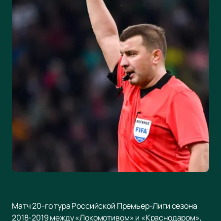
Матч 20-го тура Российской Премьер-Лиги сезона
2018-2019 между «Локомотивом» и «Краснодаром»,