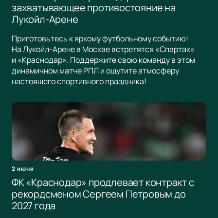
захватывающее противостояние на
Лукойл-Арене
Приготовьтесь к яркому футбольному событию!
На Лукойл-Арене в Москве встретятся «Спартак»
и «Краснодар». Поддержите свою команду в этом
динамичном матче РПЛ и ощутите атмосферу
настоящего спортивного праздника!
2 июня
ФК «Краснодар» продлевает контракт с
рекордсменом Сергеем Петровым до
2027 года