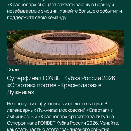
«Краснодар» обещает захватывающую борьбу и
незабываемые эмоции. Узнайте больше о событии и
поддержите свою команду!
12 мая
Суперфинал FONBET Кубка России 2026:
«Спартак» против «Краснодара» в
Лужниках
Не пропустите футбольный спектакль года! В
легендарных Лужниках московский «Спартак» и
амбициозный «Краснодар» сразятся за титул на
Суперфинале FONBET Кубка России 2026. Узнайте,
как стать частью этого грандиозного события!