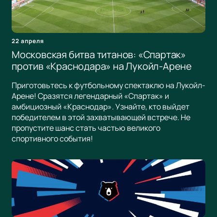
22 апреля
Московская битва титанов: «Спартак»
против «Краснодара» на Лукойл-Арене
Приготовьтесь к футбольному спектаклю на Лукойл-
Арене! Сразятся легендарный «Спартак» и
амбициозный «Краснодар». Узнайте, кто выйдет
победителем в этой захватывающей встрече. Не
пропустите шанс стать частью великого
спортивного события!