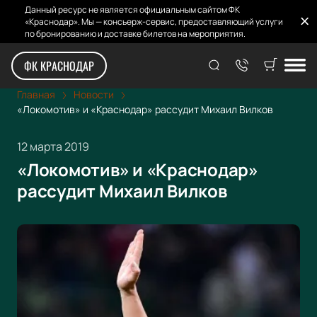
Данный ресурс не является официальным сайтом ФК
«Краснодар». Мы — консьерж-сервис, предоставляющий услуги
по бронированию и доставке билетов на мероприятия.
ФК КРАСНОДАР
Главная
Новости
«Локомотив» и «Краснодар» рассудит Михаил Вилков
12 марта 2019
«Локомотив» и «Краснодар»
рассудит Михаил Вилков