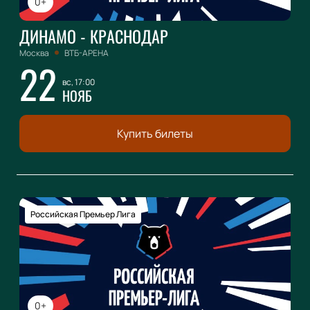
0+
ДИНАМО - КРАСНОДАР
Москва
ВТБ-АРЕНА
22
вс, 17:00
НОЯБ
Купить билеты
Российская Премьер Лига
0+