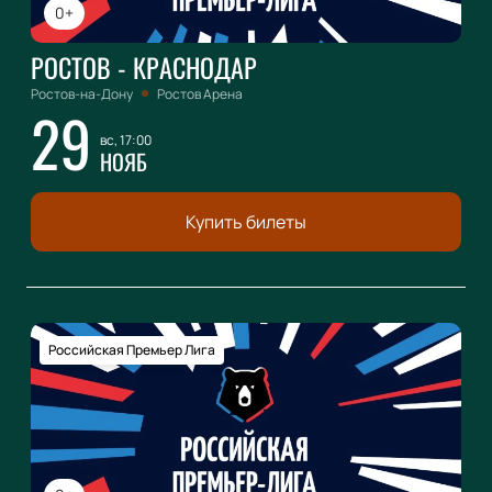
0+
РОСТОВ - КРАСНОДАР
Ростов-на-Дону
Ростов Арена
29
вс, 17:00
НОЯБ
Купить билеты
Российская Премьер Лига