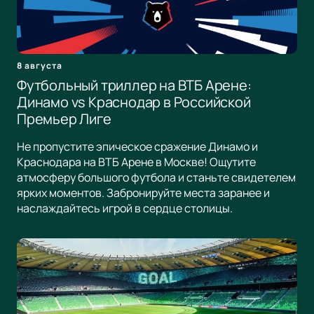
8 августа
Футбольный триллер на ВТБ Арене:
Динамо vs Краснодар в Российской
Премьер Лиге
Не пропустите эпическое сражение Динамо и
Краснодара на ВТБ Арене в Москве! Ощутите
атмосферу большого футбола и станьте свидетелем
ярких моментов. Забронируйте места заранее и
наслаждайтесь игрой в сердце столицы.