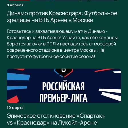
9 апреля
Динамо против Краснодара: Футбольное
зрелище на ВТБ Арене в Москве
Готовьтесь к захватывающему матчу Динамо -
Краснодар на ВТБ Арене! Узнайте, как обе команды
борются за очки в РПЛ и насладитесь атмосферой
современного стадиона в центре Москвы. Не
пропустите футбольное событие сезона!
10 марта
Эпическое столкновение «Спартак»
vs «Краснодар» на Лукойл-Арене