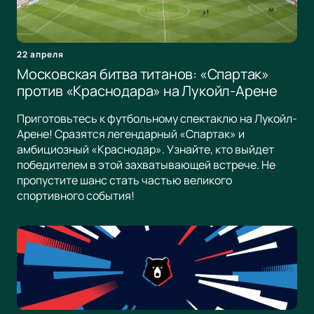
22 апреля
Московская битва титанов: «Спартак»
против «Краснодара» на Лукойл-Арене
Приготовьтесь к футбольному спектаклю на Лукойл-
Арене! Сразятся легендарный «Спартак» и
амбициозный «Краснодар». Узнайте, кто выйдет
победителем в этой захватывающей встрече. Не
пропустите шанс стать частью великого
спортивного события!