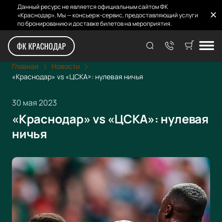
Данный ресурс не является официальным сайтом ФК
«Краснодар». Мы — консьерж-сервис, предоставляющий услуги
по бронированию и доставке билетов на мероприятия.
ФК КРАСНОДАР
Главная
Новости
«Краснодар» vs «ЦСКА»: нулевая ничья
30 мая 2023
«Краснодар» vs «ЦСКА»: нулевая
ничья