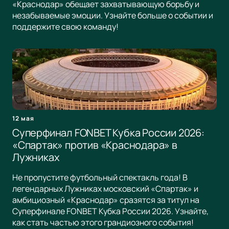
«Краснодар» обещает захватывающую борьбу и
незабываемые эмоции. Узнайте больше о событии и
поддержите свою команду!
12 мая
Суперфинал FONBET Кубка России 2026:
«Спартак» против «Краснодара» в
Лужниках
Не пропустите футбольный спектакль года! В
легендарных Лужниках московский «Спартак» и
амбициозный «Краснодар» сразятся за титул на
Суперфинале FONBET Кубка России 2026. Узнайте,
как стать частью этого грандиозного события!