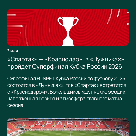
7 мая
«Спартак» — «Краснодар»: в «Лужниках»
пройдет Суперфинал Кубка России 2026
Суперфинал FONBET Кубка России по футболу 2026
состоится в «Лужниках», где «Спартак» встретится
с «Краснодаром». Болельщиков ждут яркие эмоции,
напряженная борьба и атмосфера главного матча
сезона.