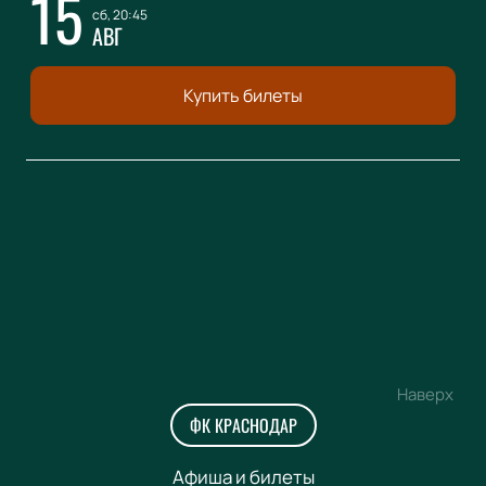
15
сб, 20:45
АВГ
Купить билеты
Наверх
ФК КРАСНОДАР
Афиша и билеты