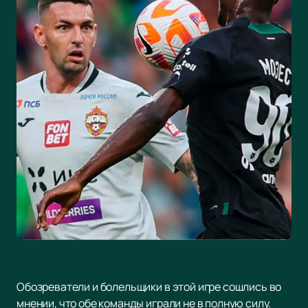
Обозреватели и болельщики в этой игре сошлись во
мнении, что обе команды играли не в полную силу.