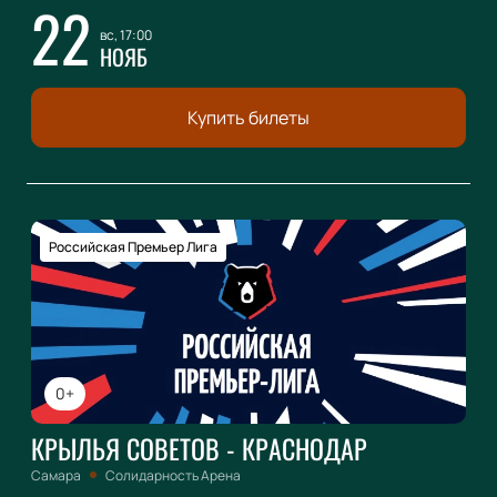
22
вс, 17:00
НОЯБ
Купить билеты
Российская Премьер Лига
0+
КРЫЛЬЯ СОВЕТОВ - КРАСНОДАР
Самара
Солидарность Арена