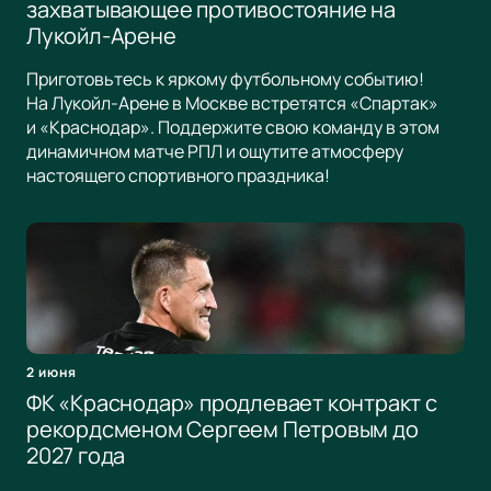
захватывающее противостояние на
Лукойл-Арене
Приготовьтесь к яркому футбольному событию!
На Лукойл-Арене в Москве встретятся «Спартак»
и «Краснодар». Поддержите свою команду в этом
динамичном матче РПЛ и ощутите атмосферу
настоящего спортивного праздника!
2 июня
ФК «Краснодар» продлевает контракт с
рекордсменом Сергеем Петровым до
2027 года