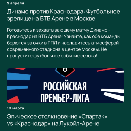
9 апреля
Динамо против Краснодара: Футбольное
зрелище на ВТБ Арене в Москве
Готовьтесь к захватывающему матчу Динамо -
Краснодар на ВТБ Арене! Узнайте, как обе команды
борются за очки в РПЛ и насладитесь атмосферой
современного стадиона в центре Москвы. Не
пропустите футбольное событие сезона!
10 марта
Эпическое столкновение «Спартак»
vs «Краснодар» на Лукойл-Арене