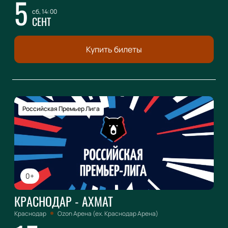
5
сб, 14:00
СЕНТ
Купить билеты
Российская Премьер Лига
0+
КРАСНОДАР - АХМАТ
Краснодар
Ozon Арена (ex. Краснодар Арена)