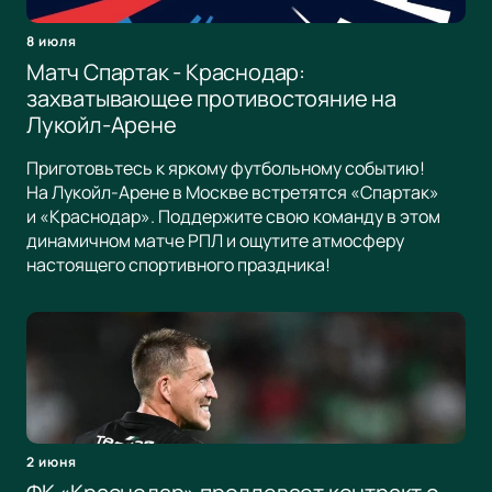
8 июля
Матч Спартак - Краснодар:
захватывающее противостояние на
Лукойл-Арене
Приготовьтесь к яркому футбольному событию!
На Лукойл-Арене в Москве встретятся «Спартак»
и «Краснодар». Поддержите свою команду в этом
динамичном матче РПЛ и ощутите атмосферу
настоящего спортивного праздника!
2 июня