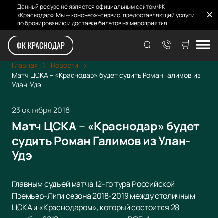
Данный ресурс не является официальным сайтом ФК
«Краснодар». Мы — консьерж-сервис, предоставляющий услуги
по бронированию и доставке билетов на мероприятия.
ФК КРАСНОДАР
Главная
Новости
Матч ЦСКА – «Краснодар» будет судить Роман Галимов из
Улан-Удэ
23 октября 2018
Матч ЦСКА – «Краснодар» будет
судить Роман Галимов из Улан-
Удэ
Главным судьей матча 12-го тура Российской
Премьер-Лиги сезона 2018-2019 между столичным
ЦСКА и «Краснодаром», который состоится 28