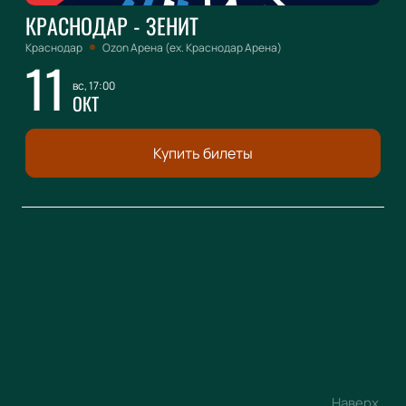
КРАСНОДАР - ЗЕНИТ
Краснодар
Ozon Арена (ex. Краснодар Арена)
11
вс, 17:00
ОКТ
Купить билеты
Наверх