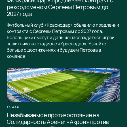
ФК «Краснодар» продлевает контракт с
рекордсменом Сергеем Петровым до
2027 года
Футбольный клуб «Краснодар» объявил о продлении
контракта с Сергеем Петровым до 2027 года.
Болельщики смогут и дальше наслаждаться игрой
защитника на стадионе «Краснодар». Узнайте
больше о достижениях и будущем Петрова в
команде!
13 мая
Незабываемое противостояние на
Солидарность Арене: «Акрон» против