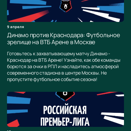
9 апреля
Динамо против Краснодара: Футбольное
зрелище на ВТБ Арене в Москве
Готовьтесь к захватывающему матчу Динамо -
Краснодар на ВТБ Арене! Узнайте, как обе команды
борются за очки в РПЛ и насладитесь атмосферой
современного стадиона в центре Москвы. Не
пропустите футбольное событие сезона!