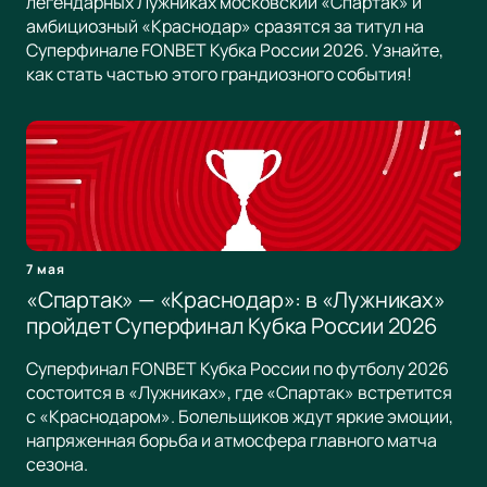
легендарных Лужниках московский «Спартак» и
амбициозный «Краснодар» сразятся за титул на
Суперфинале FONBET Кубка России 2026. Узнайте,
как стать частью этого грандиозного события!
7 мая
«Спартак» — «Краснодар»: в «Лужниках»
пройдет Суперфинал Кубка России 2026
Суперфинал FONBET Кубка России по футболу 2026
состоится в «Лужниках», где «Спартак» встретится
с «Краснодаром». Болельщиков ждут яркие эмоции,
напряженная борьба и атмосфера главного матча
сезона.