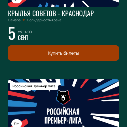
КРЫЛЬЯ СОВЕТОВ - КРАСНОДАР
Самара
Солидарность Арена
5
сб, 14:00
СЕНТ
Купить билеты
Российская Премьер Лига
0+