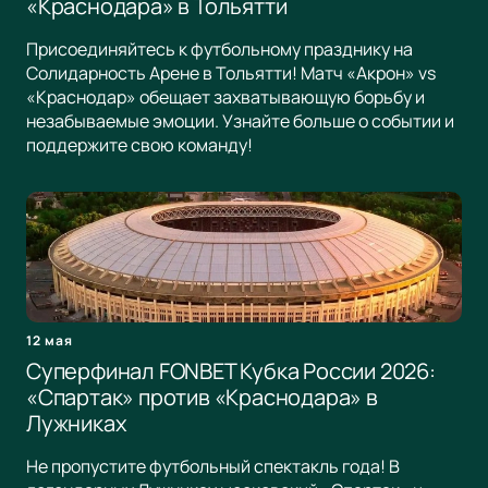
«Краснодара» в Тольятти
Присоединяйтесь к футбольному празднику на
Солидарность Арене в Тольятти! Матч «Акрон» vs
«Краснодар» обещает захватывающую борьбу и
незабываемые эмоции. Узнайте больше о событии и
поддержите свою команду!
12 мая
Суперфинал FONBET Кубка России 2026:
«Спартак» против «Краснодара» в
Лужниках
Не пропустите футбольный спектакль года! В