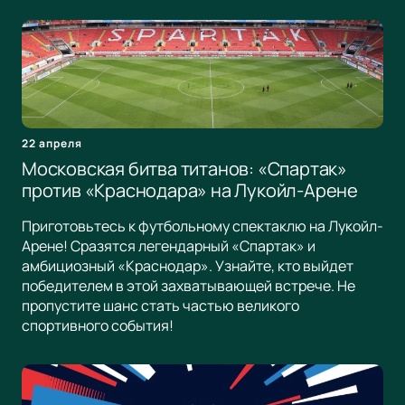
22 апреля
Московская битва титанов: «Спартак»
против «Краснодара» на Лукойл-Арене
Приготовьтесь к футбольному спектаклю на Лукойл-
Арене! Сразятся легендарный «Спартак» и
амбициозный «Краснодар». Узнайте, кто выйдет
победителем в этой захватывающей встрече. Не
пропустите шанс стать частью великого
спортивного события!