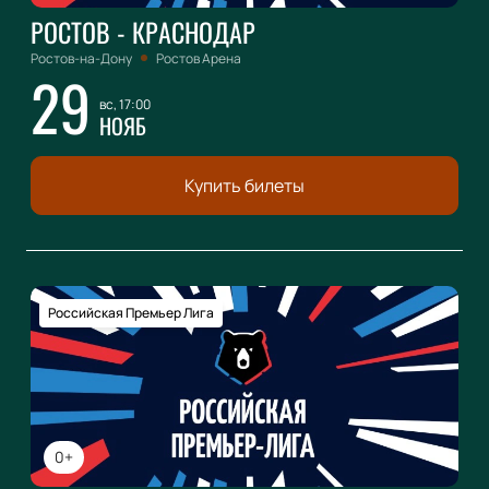
РОСТОВ - КРАСНОДАР
Ростов-на-Дону
Ростов Арена
29
вс, 17:00
НОЯБ
Купить билеты
Российская Премьер Лига
0+