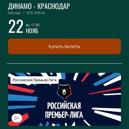
ДИНАМО - КРАСНОДАР
Москва
ВТБ-АРЕНА
22
вс, 17:00
НОЯБ
Купить билеты
Российская Премьер Лига
0+