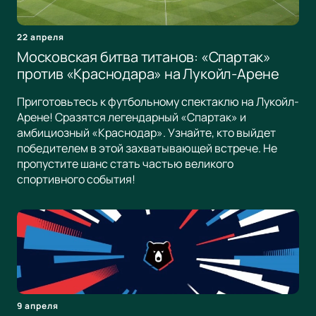
22 апреля
Московская битва титанов: «Спартак»
против «Краснодара» на Лукойл-Арене
Приготовьтесь к футбольному спектаклю на Лукойл-
Арене! Сразятся легендарный «Спартак» и
амбициозный «Краснодар». Узнайте, кто выйдет
победителем в этой захватывающей встрече. Не
пропустите шанс стать частью великого
спортивного события!
9 апреля