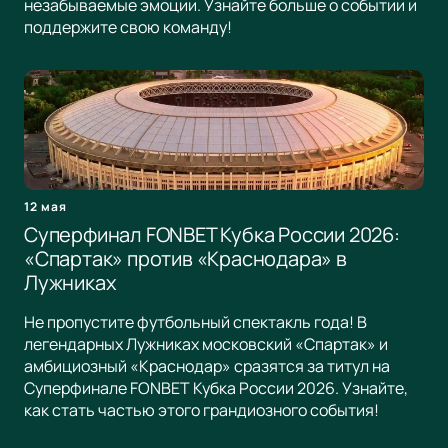
незабываемые эмоции. Узнайте больше о событии и
поддержите свою команду!
12 мая
Суперфинал FONBET Кубка России 2026:
«Спартак» против «Краснодара» в
Лужниках
Не пропустите футбольный спектакль года! В
легендарных Лужниках московский «Спартак» и
амбициозный «Краснодар» сразятся за титул на
Суперфинале FONBET Кубка России 2026. Узнайте,
как стать частью этого грандиозного события!