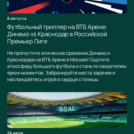
8 августа
Футбольный триллер на ВТБ Арене:
Динамо vs Краснодар в Российской
Премьер Лиге
Не пропустите эпическое сражение Динамо и
Краснодара на ВТБ Арене в Москве! Ощутите
атмосферу большого футбола и станьте свидетелем
ярких моментов. Забронируйте места заранее и
наслаждайтесь игрой в сердце столицы.
26 июля