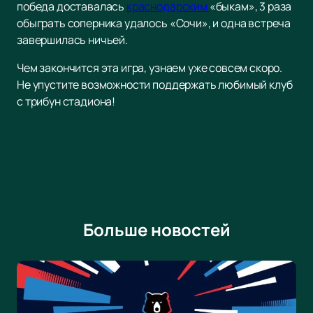
победа доставалась
краснодарским
«быкам», 3 раза
обыграть соперника удалось «Сочи», и одна встреча
завершилась ничьей.
Чем закончится эта игра, узнаем уже совсем скоро.
Не упустите возможности поддержать любимый клуб
с трибун стадиона!
Больше новостей