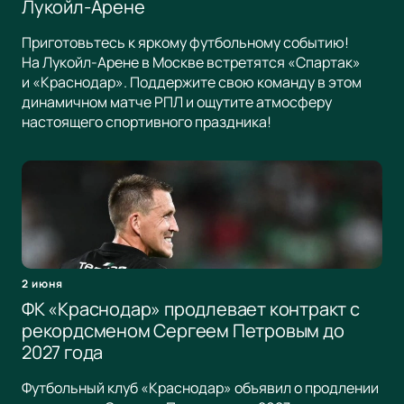
Лукойл-Арене
Приготовьтесь к яркому футбольному событию!
На Лукойл-Арене в Москве встретятся «Спартак»
и «Краснодар». Поддержите свою команду в этом
динамичном матче РПЛ и ощутите атмосферу
настоящего спортивного праздника!
2 июня
ФК «Краснодар» продлевает контракт с
рекордсменом Сергеем Петровым до
2027 года
Футбольный клуб «Краснодар» объявил о продлении