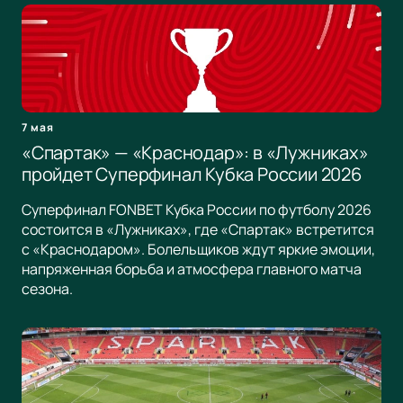
7 мая
«Спартак» — «Краснодар»: в «Лужниках»
пройдет Суперфинал Кубка России 2026
Суперфинал FONBET Кубка России по футболу 2026
состоится в «Лужниках», где «Спартак» встретится
с «Краснодаром». Болельщиков ждут яркие эмоции,
напряженная борьба и атмосфера главного матча
сезона.