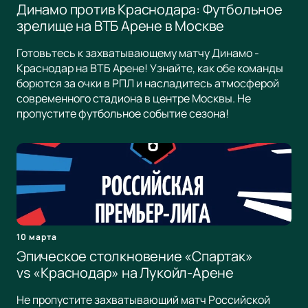
Динамо против Краснодара: Футбольное
зрелище на ВТБ Арене в Москве
Готовьтесь к захватывающему матчу Динамо -
Краснодар на ВТБ Арене! Узнайте, как обе команды
борются за очки в РПЛ и насладитесь атмосферой
современного стадиона в центре Москвы. Не
пропустите футбольное событие сезона!
10 марта
Эпическое столкновение «Спартак»
vs «Краснодар» на Лукойл-Арене
Не пропустите захватывающий матч Российской