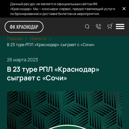
Данный ресурс не является официальным сайтом ФК
«Краснодар». Мы — консьерж-сервис, предоставляющий услуги
по бронированию и доставке билетов на мероприятия.
ФК КРАСНОДАР
Главная
Новости
В 23 туре РПЛ «Краснодар» сыграет с «Сочи»
26 марта 2023
В 23 туре РПЛ «Краснодар»
сыграет с «Сочи»