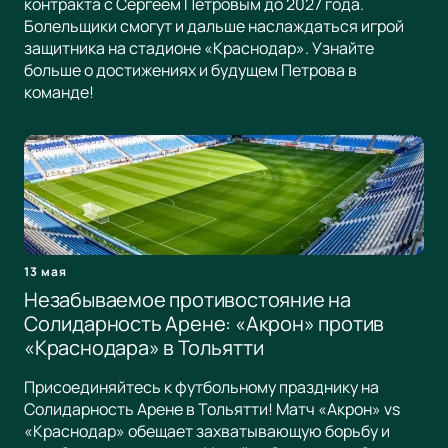
контракта с Сергеем Петровым до 2027 года.
Болельщики смогут и дальше наслаждаться игрой
защитника на стадионе «Краснодар». Узнайте
больше о достижениях и будущем Петрова в
команде!
13 мая
Незабываемое противостояние на
Солидарность Арене: «Акрон» против
«Краснодара» в Тольятти
Присоединяйтесь к футбольному празднику на
Солидарность Арене в Тольятти! Матч «Акрон» vs
«Краснодар» обещает захватывающую борьбу и