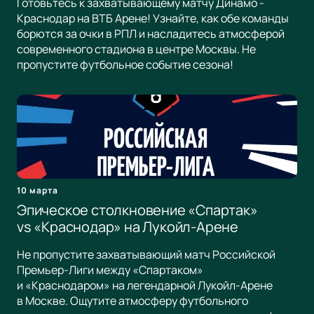
Готовьтесь к захватывающему матчу Динамо -
Краснодар на ВТБ Арене! Узнайте, как обе команды
борются за очки в РПЛ и насладитесь атмосферой
современного стадиона в центре Москвы. Не
пропустите футбольное событие сезона!
10 марта
Эпическое столкновение «Спартак»
vs «Краснодар» на Лукойл-Арене
Не пропустите захватывающий матч Российской
Премьер-Лиги между «Спартаком»
и «Краснодаром» на легендарной Лукойл-Арене
в Москве. Ощутите атмосферу футбольного