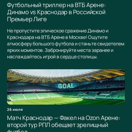
Футбольный триллер на ВТБ Арене:
Динамо vs Краснодар в Российской
Премьер Лиге
Не пропустите эпическое сражение Динамо и
Краснодара на ВТБ Арене в Москве! Ощутите
атмосферу большого футбола и станьте свидетелем
ярких моментов. Забронируйте места заранее и
наслаждайтесь игрой в сердце столицы.
26 июля
Матч Краснодар — Факел на Ozon Арене:
второй тур РПЛ обещает зрелищный
футбол