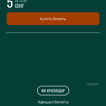
5
сб, 14:00
СЕНТ
Купить билеты
Наверх
ФК КРАСНОДАР
Афиша и билеты