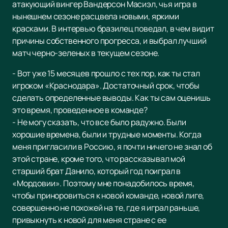
атакующий вингер Вандерсон Масиэл, чья игра в
нынешнем сезоне расцвела новыми, яркими
красками. В интервью бразилец поведал, в чем видит
причины собственного прогресса, и выбрал лучший
матч черно-зеленых в текущем сезоне.
- Вот уже 15 месяцев прошло с тех пор, как ты стал
игроком «Краснодара». Достаточный срок, чтобы
сделать определенные выводы. Как ты сам оценишь
это время, проведенное в команде?
- Не могу сказать, что все было радужно. Были
хорошие времена, были и трудные моменты. Когда
меня пригласили в Россию, я почти ничего не знал об
этой стране, кроме того, что рассказывал мой
старший брат Данило, который год поиграл в
«Мордовии». Поэтому мне понадобилось время,
чтобы приноровиться к новой команде, новой лиге,
совершенно не похожей на те, где я играл раньше,
привыкнуть к новой для меня стране с ее