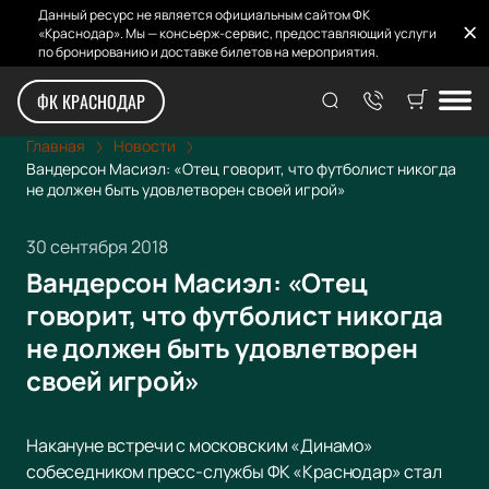
Данный ресурс не является официальным сайтом ФК
«Краснодар». Мы — консьерж-сервис, предоставляющий услуги
по бронированию и доставке билетов на мероприятия.
ФК КРАСНОДАР
Главная
Новости
Вандерсон Масиэл: «Отец говорит, что футболист никогда
не должен быть удовлетворен своей игрой»
30 сентября 2018
Вандерсон Масиэл: «Отец
говорит, что футболист никогда
не должен быть удовлетворен
своей игрой»
Накануне встречи с московским «Динамо»
собеседником пресс-службы ФК «Краснодар» стал