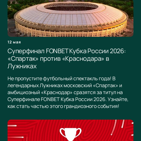
12 мая
Суперфинал FONBET Кубка России 2026:
«Спартак» против «Краснодара» в
Лужниках
Не пропустите футбольный спектакль года! В
легендарных Лужниках московский «Спартак» и
амбициозный «Краснодар» сразятся за титул на
Суперфинале FONBET Кубка России 2026. Узнайте,
как стать частью этого грандиозного события!