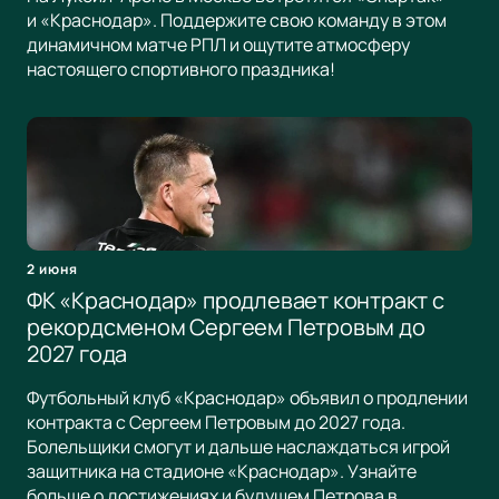
и «Краснодар». Поддержите свою команду в этом
динамичном матче РПЛ и ощутите атмосферу
настоящего спортивного праздника!
2 июня
ФК «Краснодар» продлевает контракт с
рекордсменом Сергеем Петровым до
2027 года
Футбольный клуб «Краснодар» объявил о продлении
контракта с Сергеем Петровым до 2027 года.
Болельщики смогут и дальше наслаждаться игрой
защитника на стадионе «Краснодар». Узнайте
больше о достижениях и будущем Петрова в