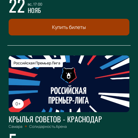
22
вс, 17:00
НОЯБ
Купить билеты
Российская Премьер Лига
0+
КРЫЛЬЯ СОВЕТОВ - КРАСНОДАР
Самара
Солидарность Арена