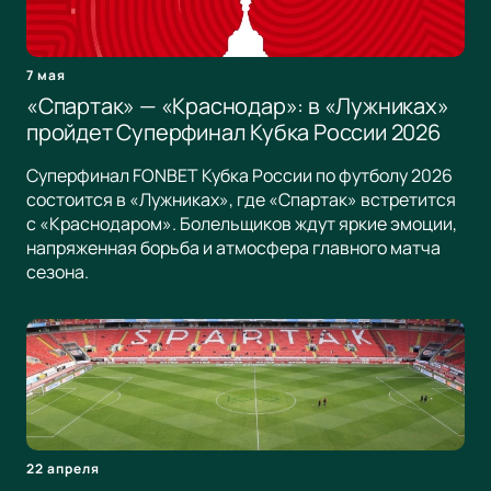
7 мая
«Спартак» — «Краснодар»: в «Лужниках»
пройдет Суперфинал Кубка России 2026
Суперфинал FONBET Кубка России по футболу 2026
состоится в «Лужниках», где «Спартак» встретится
с «Краснодаром». Болельщиков ждут яркие эмоции,
напряженная борьба и атмосфера главного матча
сезона.
22 апреля