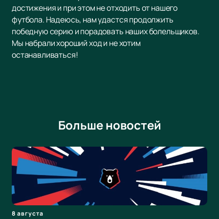
достижения и при этом не отходить от нашего
футбола. Надеюсь, нам удастся продолжить
победную серию и порадовать наших болельщиков.
Мы набрали хороший ход и не хотим
останавливаться!
Больше новостей
8 августа