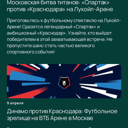
Московская битва титанов: «Спартак»
против «Краснодара» на Лукойл-Арене
Приготовьтесь к футбольному спектаклю на Лукойл-
Арене! Сразятся легендарный «Спартак» и
амбициозный «Краснодар». Узнайте, кто выйдет
победителем в этой захватывающей встрече. Не
пропустите шанс стать частью великого
спортивного события!
9 апреля
Динамо против Краснодара: Футбольное
зрелище на ВТБ Арене в Москве