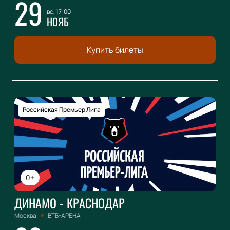
29
вс, 17:00
НОЯБ
Купить билеты
Российская Премьер Лига
0+
ДИНАМО - КРАСНОДАР
Москва
ВТБ-АРЕНА