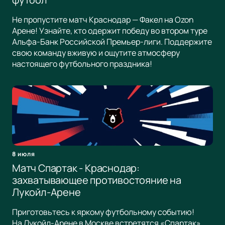
Не пропустите матч Краснодар — Факел на Ozon
Арене! Узнайте, кто одержит победу во втором туре
Альфа-Банк Российской Премьер-лиги. Поддержите
свою команду вживую и ощутите атмосферу
настоящего футбольного праздника!
8 июля
Матч Спартак - Краснодар:
захватывающее противостояние на
Лукойл-Арене
Приготовьтесь к яркому футбольному событию!
На Лукойл-Арене в Москве встретятся «Спартак»