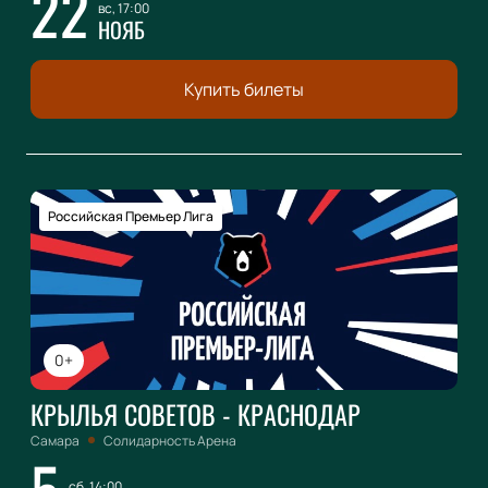
22
вс, 17:00
НОЯБ
Купить билеты
Российская Премьер Лига
0+
КРЫЛЬЯ СОВЕТОВ - КРАСНОДАР
Самара
Солидарность Арена
сб, 14:00