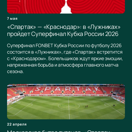
7 мая
«Спартак» — «Краснодар»: в «Лужниках»
пройдет Суперфинал Кубка России 2026
Суперфинал FONBET Кубка России по футболу 2026
состоится в «Лужниках», где «Спартак» встретится
с «Краснодаром». Болельщиков ждут яркие эмоции,
напряженная борьба и атмосфера главного матча
сезона.
22 апреля