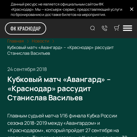
Данный ресурс не является официальным сайтом ФК
«Краснодар». Мы — консьерж-сервис, предоставляющий услуги
по бронированию и доставке билетов на мероприятия.
ФК КРАСНОДАР
Главная
Новости
Кубковый матч «Авангард» – «Краснодар» рассудит
Станислав Васильев
24 сентября 2018
Кубковый матч «Авангард» –
«Краснодар» рассудит
Станислав Васильев
Главным судьей матча 1/16 финала Кубка России
сезона 2018-2019 между «Авангардом» и
«Краснодаром», который пройдет 27 сентября на