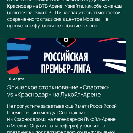
Краснодар на ВТБ Арене! Узнайте, как обе команды
борются за очки в РПЛ и насладитесь атмосферой
современного стадиона в центре Москвы. Не
пропустите футбольное событие сезона!
10 марта
Эпическое столкновение «Спартак»
vs «Краснодар» на Лукойл-Арене
Не пропустите захватывающий матч Российской
Премьер-Лиги между «Спартаком»
и «Краснодаром» на легендарной Лукойл-Арене
в Москве. Ощутите атмосферу футбольного
праздника и поддержите свою команду вживую!