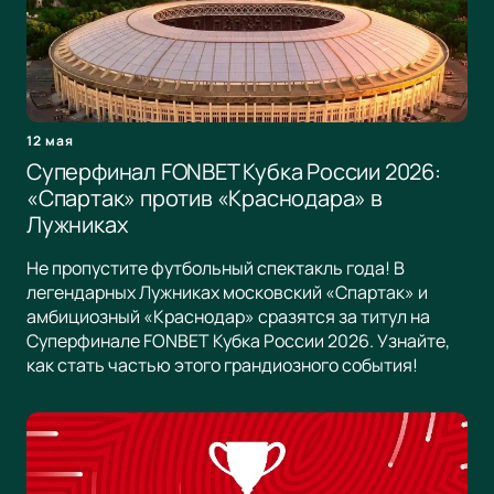
12 мая
Суперфинал FONBET Кубка России 2026:
«Спартак» против «Краснодара» в
Лужниках
Не пропустите футбольный спектакль года! В
легендарных Лужниках московский «Спартак» и
амбициозный «Краснодар» сразятся за титул на
Суперфинале FONBET Кубка России 2026. Узнайте,
как стать частью этого грандиозного события!