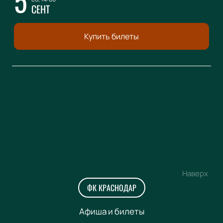
5
СЕНТ
Купить билеты
Наверх
ФК КРАСНОДАР
Афиша и билеты