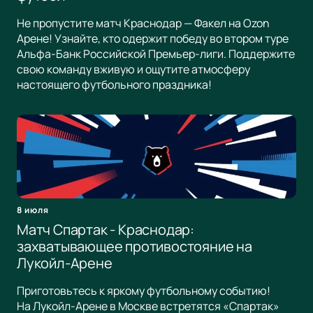
Не пропустите матч Краснодар — Факел на Ozon
Арене! Узнайте, кто одержит победу во втором туре
Альфа-Банк Российской Премьер-лиги. Поддержите
свою команду вживую и ощутите атмосферу
настоящего футбольного праздника!
8 июля
Матч Спартак - Краснодар:
захватывающее противостояние на
Лукойл-Арене
Приготовьтесь к яркому футбольному событию!
На Лукойл-Арене в Москве встретятся «Спартак»