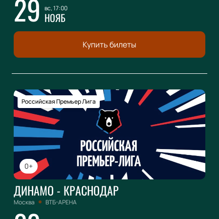
29
вс, 17:00
НОЯБ
Купить билеты
Российская Премьер Лига
0+
ДИНАМО - КРАСНОДАР
Москва
ВТБ-АРЕНА