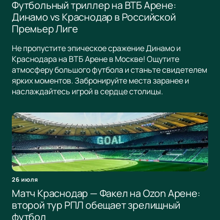
Футбольный триллер на ВТБ Арене:
Динамо vs Краснодар в Российской
Премьер Лиге
Не пропустите эпическое сражение Динамо и
Краснодара на ВТБ Арене в Москве! Ощутите
атмосферу большого футбола и станьте свидетелем
ярких моментов. Забронируйте места заранее и
наслаждайтесь игрой в сердце столицы.
26 июля
Матч Краснодар — Факел на Ozon Арене:
второй тур РПЛ обещает зрелищный
футбол