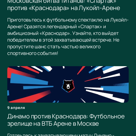
Московская битва титанов: «Спартак»
против «Краснодара» на Лукойл-Арене
Приготовьтесь к футбольному спектаклю на Лукойл-
Арене! Сразятся легендарный «Спартак» и
амбициозный «Краснодар». Узнайте, кто выйдет
победителем в этой захватывающей встрече. Не
пропустите шанс стать частью великого
спортивного события!
9 апреля
Динамо против Краснодара: Футбольное
зрелище на ВТБ Арене в Москве
Готовьтесь к захватывающему матчу Динамо -