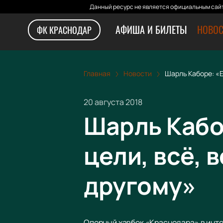
Данный ресурс не является официальным сайт
АФИША И БИЛЕТЫ
НОВОС
ФК КРАСНОДАР
Главная
Новости
Шарль Каборе: «Е
20 августа 2018
Шарль Кабо
цели, всё, 
другому»
Опорный хавбек «Краснодара» в инте