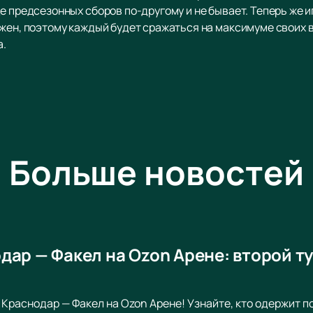
е предсезонных сборов по-другому и не бывает. Теперь же иг
жен, поэтому каждый будет сражаться на максимуме своих в
а.
Больше новостей
дар — Факел на Ozon Арене: второй 
 Краснодар — Факел на Ozon Арене! Узнайте, кто одержит 