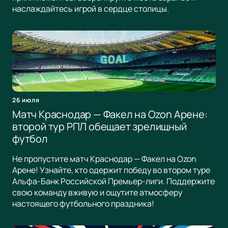
наслаждайтесь игрой в сердце столицы.
26 июля
Матч Краснодар — Факел на Ozon Арене:
второй тур РПЛ обещает зрелищный
футбол
Не пропустите матч Краснодар — Факел на Ozon
Арене! Узнайте, кто одержит победу во втором туре
Альфа-Банк Российской Премьер-лиги. Поддержите
свою команду вживую и ощутите атмосферу
настоящего футбольного праздника!