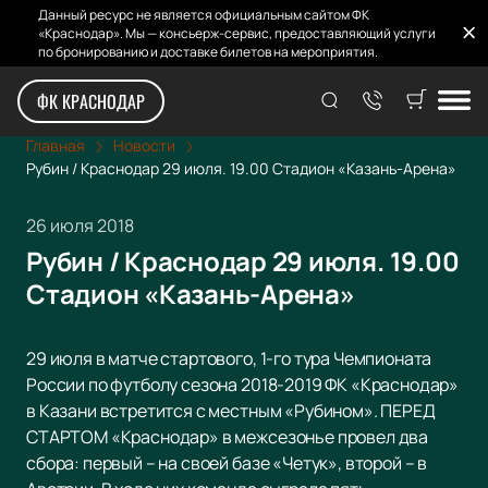
Данный ресурс не является официальным сайтом ФК
«Краснодар». Мы — консьерж-сервис, предоставляющий услуги
по бронированию и доставке билетов на мероприятия.
ФК КРАСНОДАР
Главная
Новости
Рубин / Краснодар 29 июля. 19.00 Стадион «Казань-Арена»
26 июля 2018
Рубин / Краснодар 29 июля. 19.00
Стадион «Казань-Арена»
29 июля в матче стартового, 1-го тура Чемпионата
России по футболу сезона 2018-2019 ФК «Краснодар»
в Казани встретится с местным «Рубином». ПЕРЕД
СТАРТОМ «Краснодар» в межсезонье провел два
сбора: первый – на своей базе «Четук», второй – в