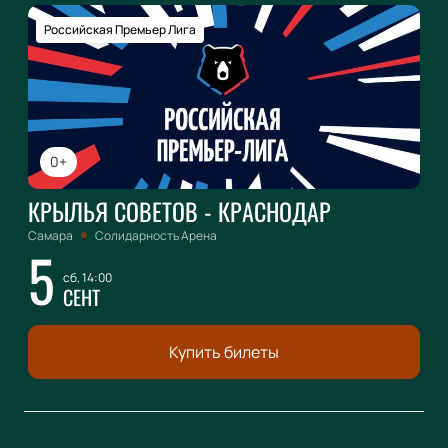
Российская Премьер Лига
0+
КРЫЛЬЯ СОВЕТОВ - КРАСНОДАР
Самара
Солидарность Арена
5
сб, 14:00
СЕНТ
Купить билеты