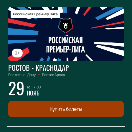
Российская Премьер Лига
0+
РОСТОВ - КРАСНОДАР
Ростов-на-Дону
Ростов Арена
29
вс, 17:00
НОЯБ
Купить билеты