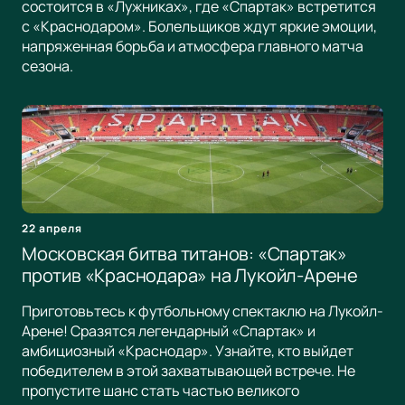
состоится в «Лужниках», где «Спартак» встретится
с «Краснодаром». Болельщиков ждут яркие эмоции,
напряженная борьба и атмосфера главного матча
сезона.
22 апреля
Московская битва титанов: «Спартак»
против «Краснодара» на Лукойл-Арене
Приготовьтесь к футбольному спектаклю на Лукойл-
Арене! Сразятся легендарный «Спартак» и
амбициозный «Краснодар». Узнайте, кто выйдет
победителем в этой захватывающей встрече. Не
пропустите шанс стать частью великого