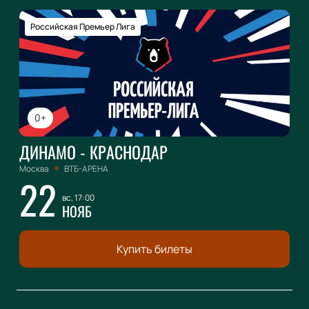
Российская Премьер Лига
0+
ДИНАМО - КРАСНОДАР
Москва
ВТБ-АРЕНА
22
вс, 17:00
НОЯБ
Купить билеты