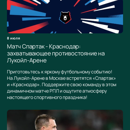
8 июля
Матч Спартак - Краснодар:
захватывающее противостояние на
Лукойл-Арене
Приготовьтесь к яркому футбольному событию!
На Лукойл-Арене в Москве встретятся «Спартак»
и «Краснодар». Поддержите свою команду в этом
динамичном матче РПЛ и ощутите атмосферу
настоящего спортивного праздника!