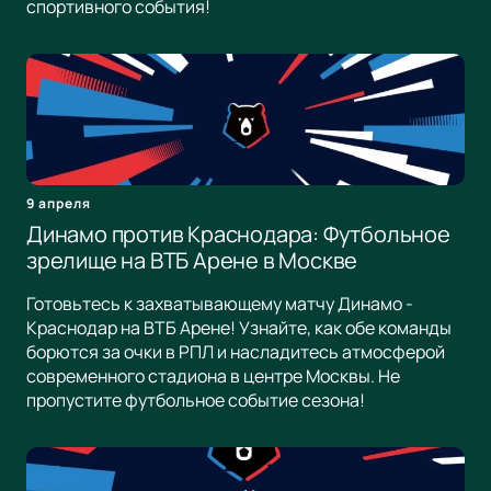
спортивного события!
9 апреля
Динамо против Краснодара: Футбольное
зрелище на ВТБ Арене в Москве
Готовьтесь к захватывающему матчу Динамо -
Краснодар на ВТБ Арене! Узнайте, как обе команды
борются за очки в РПЛ и насладитесь атмосферой
современного стадиона в центре Москвы. Не
пропустите футбольное событие сезона!