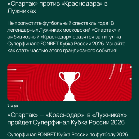
«Спартак» против «Краснодара» в
Лужниках
Не пропустите футбольный спектакль года! В
легендарных Лужниках московский «Спартак» и
амбициозный «Краснодар» сразятся за титул на
Суперфинале FONBET Кубка России 2026. Узнайте,
как стать частью этого грандиозного события!
7 мая
«Спартак» — «Краснодар»: в «Лужниках»
пройдет Суперфинал Кубка России 2026
Суперфинал FONBET Кубка России по футболу 2026