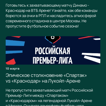
Готовьтесь к захватывающему матчу Динамо -
Краснодар на ВТБ Арене! Узнайте, как обе команды
борются за очки в РПЛ и насладитесь атмосферой
современного стадиона в центре Москвы. Не
пропустите футбольное событие сезона!
10 марта
Эпическое столкновение «Спартак»
vs «Краснодар» на Лукойл-Арене
Не пропустите захватывающий матч Российской
Премьер-Лиги между «Спартаком»
и «Краснодаром» на легендарной Лукойл-Арене
в Москве. Ощутите атмосферу футбольного