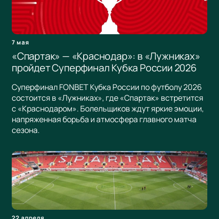
7 мая
«Спартак» — «Краснодар»: в «Лужниках»
пройдет Суперфинал Кубка России 2026
Суперфинал FONBET Кубка России по футболу 2026
состоится в «Лужниках», где «Спартак» встретится
с «Краснодаром». Болельщиков ждут яркие эмоции,
напряженная борьба и атмосфера главного матча
сезона.
22 апреля