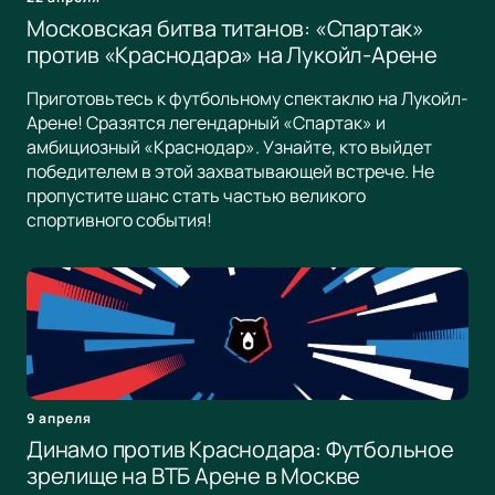
Московская битва титанов: «Спартак»
против «Краснодара» на Лукойл-Арене
Приготовьтесь к футбольному спектаклю на Лукойл-
Арене! Сразятся легендарный «Спартак» и
амбициозный «Краснодар». Узнайте, кто выйдет
победителем в этой захватывающей встрече. Не
пропустите шанс стать частью великого
спортивного события!
9 апреля
Динамо против Краснодара: Футбольное
зрелище на ВТБ Арене в Москве