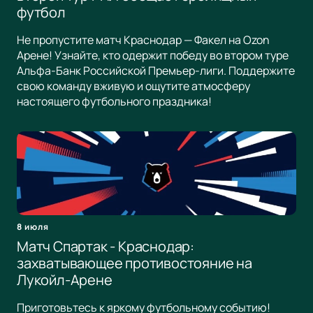
футбол
Не пропустите матч Краснодар — Факел на Ozon
Арене! Узнайте, кто одержит победу во втором туре
Альфа-Банк Российской Премьер-лиги. Поддержите
свою команду вживую и ощутите атмосферу
настоящего футбольного праздника!
8 июля
Матч Спартак - Краснодар:
захватывающее противостояние на
Лукойл-Арене
Приготовьтесь к яркому футбольному событию!