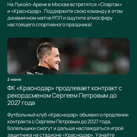
На Лукойл-Арене в Москве встретятся «Спартак»
и «Краснодар». Поддержите свою команду в этом
динамичном матче РПЛ и ощутите атмосферу
настоящего спортивного праздника!
2 июня
ФК «Краснодар» продлевает контракт с
рекордсменом Сергеем Петровым до
2027 года
Футбольный клуб «Краснодар» объявил о продлении
контракта с Сергеем Петровым до 2027 года.
Болельщики смогут и дальше наслаждаться игрой
защитника на стадионе «Краснодар». Узнайте