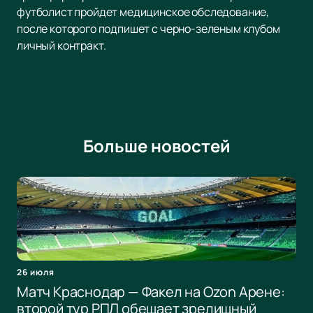
футболист пройдет медицинское обследование,
после которого подпишет с черно-зеленым клубом
личный контракт.
Больше новостей
26 июля
Матч Краснодар — Факел на Ozon Арене:
второй тур РПЛ обещает зрелищный