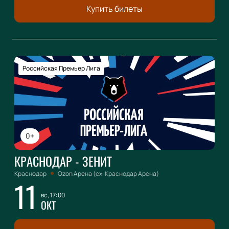
Купить билеты
Российская Премьер Лига
0+
КРАСНОДАР - ЗЕНИТ
Краснодар
Ozon Арена (ex. Краснодар Арена)
11
вс, 17:00
ОКТ