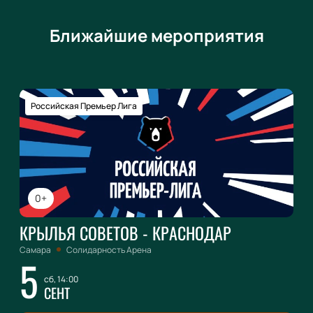
Ближайшие мероприятия
Российская Премьер Лига
0+
КРЫЛЬЯ СОВЕТОВ - КРАСНОДАР
Самара
Солидарность Арена
5
сб, 14:00
СЕНТ