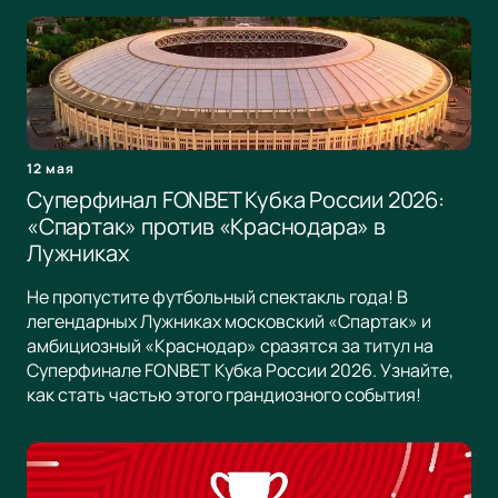
12 мая
Суперфинал FONBET Кубка России 2026:
«Спартак» против «Краснодара» в
Лужниках
Не пропустите футбольный спектакль года! В
легендарных Лужниках московский «Спартак» и
амбициозный «Краснодар» сразятся за титул на
Суперфинале FONBET Кубка России 2026. Узнайте,
как стать частью этого грандиозного события!