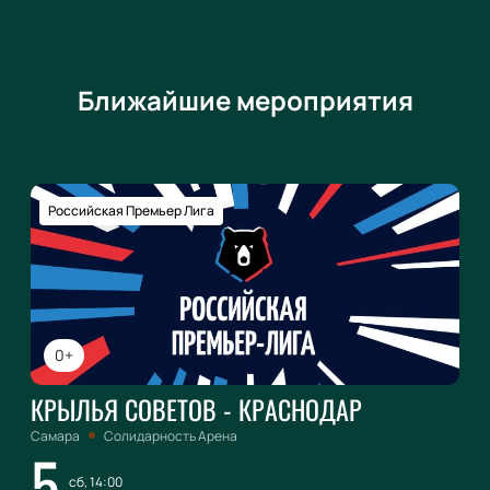
Ближайшие мероприятия
Российская Премьер Лига
0+
КРЫЛЬЯ СОВЕТОВ - КРАСНОДАР
Самара
Солидарность Арена
5
сб, 14:00