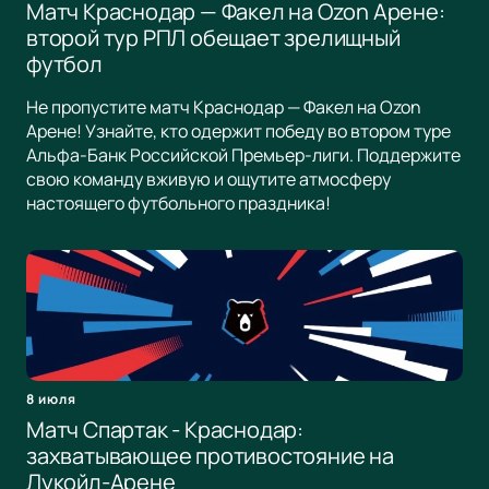
Матч Краснодар — Факел на Ozon Арене:
второй тур РПЛ обещает зрелищный
футбол
Не пропустите матч Краснодар — Факел на Ozon
Арене! Узнайте, кто одержит победу во втором туре
Альфа-Банк Российской Премьер-лиги. Поддержите
свою команду вживую и ощутите атмосферу
настоящего футбольного праздника!
8 июля
Матч Спартак - Краснодар:
захватывающее противостояние на
Лукойл-Арене