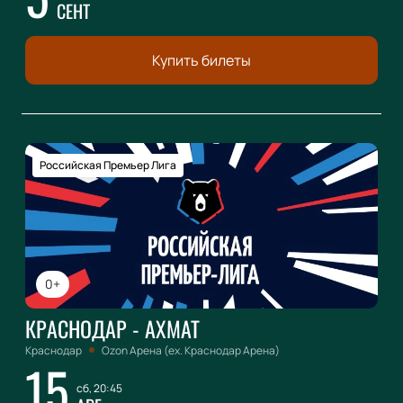
СЕНТ
Купить билеты
Российская Премьер Лига
0+
КРАСНОДАР - АХМАТ
Краснодар
Ozon Арена (ex. Краснодар Арена)
15
сб, 20:45