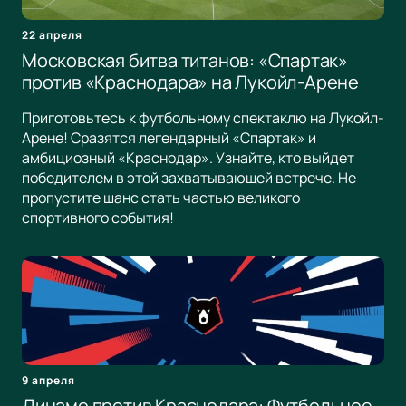
22 апреля
Московская битва титанов: «Спартак»
против «Краснодара» на Лукойл-Арене
Приготовьтесь к футбольному спектаклю на Лукойл-
Арене! Сразятся легендарный «Спартак» и
амбициозный «Краснодар». Узнайте, кто выйдет
победителем в этой захватывающей встрече. Не
пропустите шанс стать частью великого
спортивного события!
9 апреля
Динамо против Краснодара: Футбольное