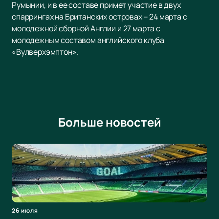
Румынии, и в ее составе примет участие в двух
спаррингах на Британских островах – 24 марта с
молодежной сборной Англии и 27 марта с
молодежным составом английского клуба
«Вулверхэмптон».
Больше новостей
26 июля