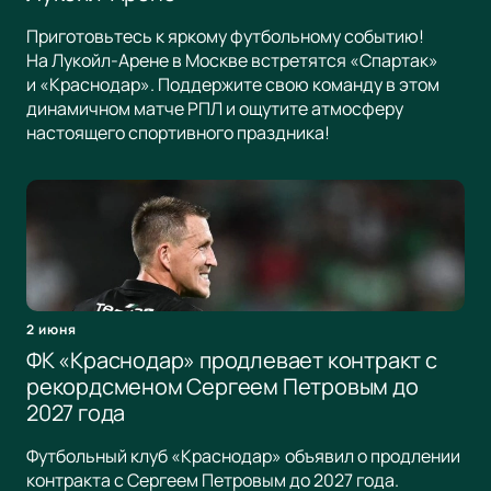
Приготовьтесь к яркому футбольному событию!
На Лукойл-Арене в Москве встретятся «Спартак»
и «Краснодар». Поддержите свою команду в этом
динамичном матче РПЛ и ощутите атмосферу
настоящего спортивного праздника!
2 июня
ФК «Краснодар» продлевает контракт с
рекордсменом Сергеем Петровым до
2027 года
Футбольный клуб «Краснодар» объявил о продлении
контракта с Сергеем Петровым до 2027 года.