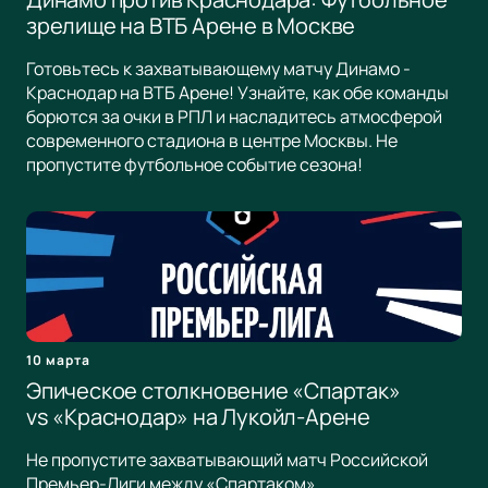
зрелище на ВТБ Арене в Москве
Готовьтесь к захватывающему матчу Динамо -
Краснодар на ВТБ Арене! Узнайте, как обе команды
борются за очки в РПЛ и насладитесь атмосферой
современного стадиона в центре Москвы. Не
пропустите футбольное событие сезона!
10 марта
Эпическое столкновение «Спартак»
vs «Краснодар» на Лукойл-Арене
Не пропустите захватывающий матч Российской
Премьер-Лиги между «Спартаком»