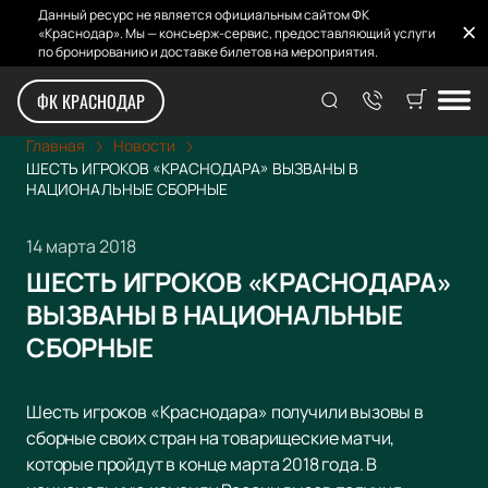
Данный ресурс не является официальным сайтом ФК
«Краснодар». Мы — консьерж-сервис, предоставляющий услуги
по бронированию и доставке билетов на мероприятия.
ФК КРАСНОДАР
Главная
Новости
ШЕСТЬ ИГРОКОВ «КРАСНОДАРА» ВЫЗВАНЫ В
НАЦИОНАЛЬНЫЕ СБОРНЫЕ
14 марта 2018
ШЕСТЬ ИГРОКОВ «КРАСНОДАРА»
ВЫЗВАНЫ В НАЦИОНАЛЬНЫЕ
СБОРНЫЕ
Шесть игроков «Краснодара» получили вызовы в
сборные своих стран на товарищеские матчи,
которые пройдут в конце марта 2018 года. В