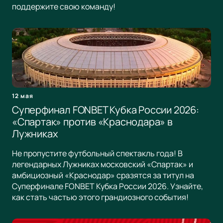
поддержите свою команду!
12 мая
Суперфинал FONBET Кубка России 2026:
«Спартак» против «Краснодара» в
Лужниках
Не пропустите футбольный спектакль года! В
легендарных Лужниках московский «Спартак» и
амбициозный «Краснодар» сразятся за титул на
Суперфинале FONBET Кубка России 2026. Узнайте,
как стать частью этого грандиозного события!