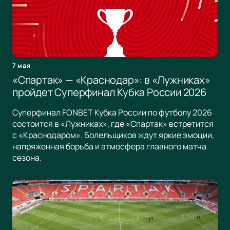
7 мая
«Спартак» — «Краснодар»: в «Лужниках»
пройдет Суперфинал Кубка России 2026
Суперфинал FONBET Кубка России по футболу 2026
состоится в «Лужниках», где «Спартак» встретится
с «Краснодаром». Болельщиков ждут яркие эмоции,
напряженная борьба и атмосфера главного матча
сезона.