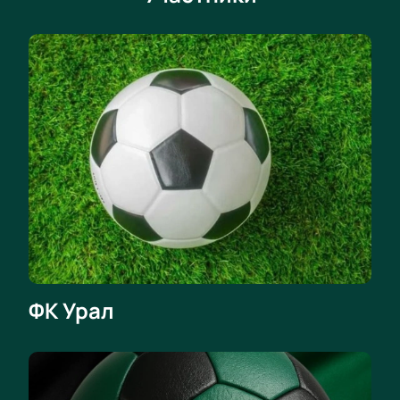
ФК Урал