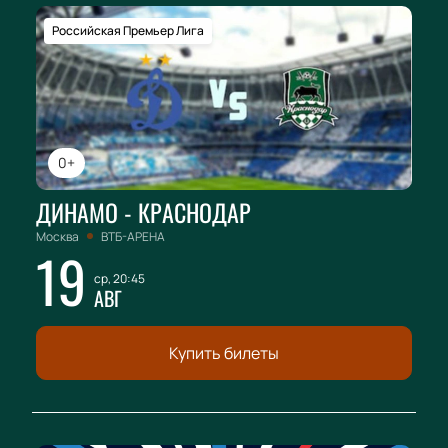
Российская Премьер Лига
0+
ДИНАМО - КРАСНОДАР
Москва
ВТБ-АРЕНА
19
ср, 20:45
АВГ
Купить билеты