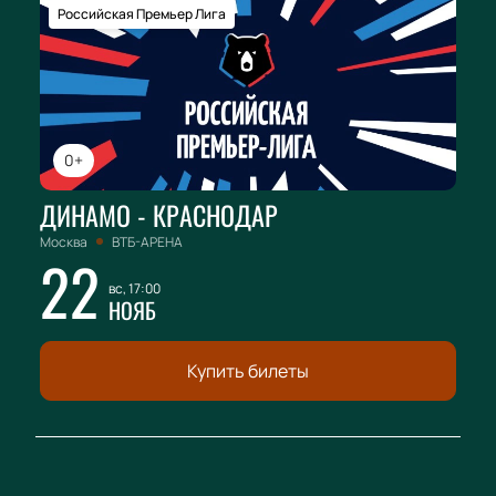
Российская Премьер Лига
0+
ДИНАМО - КРАСНОДАР
Москва
ВТБ-АРЕНА
22
вс, 17:00
НОЯБ
Купить билеты