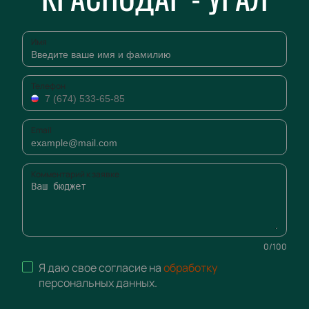
Имя
Телефон
Email
Комментарий к заявке
0
/
100
Я даю свое согласие на
обработку
персональных данных
.