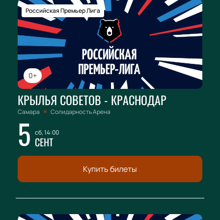
Российская Премьер Лига
0+
КРЫЛЬЯ СОВЕТОВ - КРАСНОДАР
Самара
Солидарность Арена
5
сб, 14:00
СЕНТ
Купить билеты