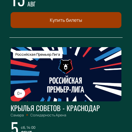
АВГ
Купить билеты
Российская Премьер Лига
0+
КРЫЛЬЯ СОВЕТОВ - КРАСНОДАР
Самара
Солидарность Арена
5
сб, 14:00