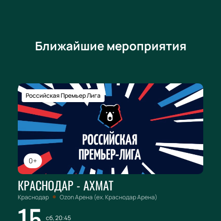
Ближайшие мероприятия
Российская Премьер Лига
0+
КРАСНОДАР - АХМАТ
Краснодар
Ozon Арена (ex. Краснодар Арена)
15
сб, 20:45