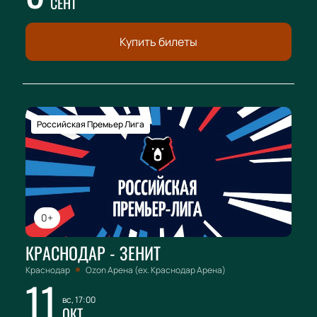
СЕНТ
Купить билеты
Российская Премьер Лига
0+
КРАСНОДАР - ЗЕНИТ
Краснодар
Ozon Арена (ex. Краснодар Арена)
11
вс, 17:00
ОКТ