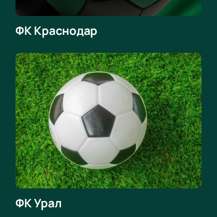
ФК Краснодар
ФК Урал