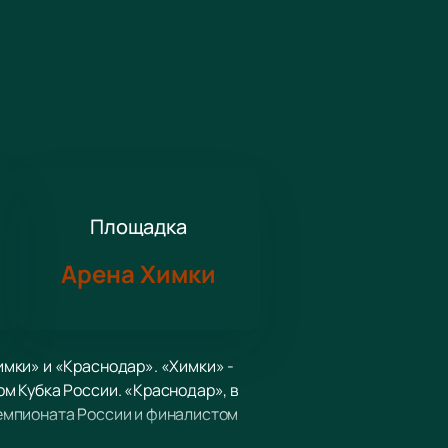
Площадка
Арена Химки
мки» и «Краснодар». «Химки» -
м Кубка России. «Краснодар», в
емпионата России и финалистом