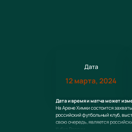
Дата
12 марта, 2024
Дата и время и матча может изм
На Арене Химки состоится захват
российский футбольный клуб, выс
свою очередь, является российск
Кубка России.