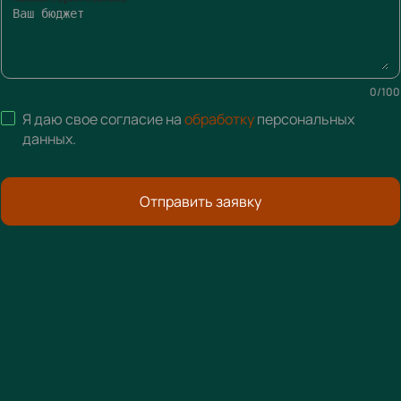
0
/
100
Я даю свое согласие на
обработку
персональных
данных
.
Отправить заявку