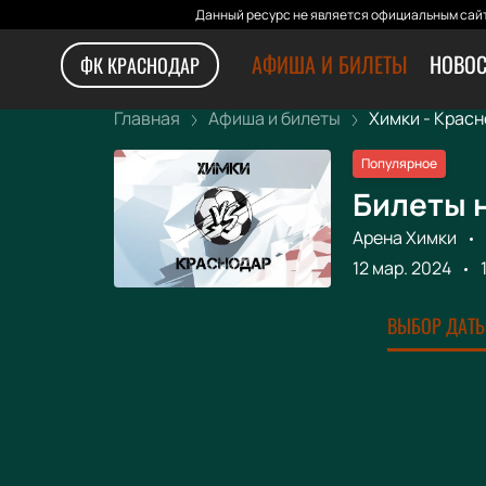
Данный ресурс не является официальным сайт
АФИША И БИЛЕТЫ
НОВОС
ФК КРАСНОДАР
Главная
Афиша и билеты
Химки - Красно
Популярное
Билеты н
Арена Химки
12 мар. 2024
ВЫБОР ДАТЫ