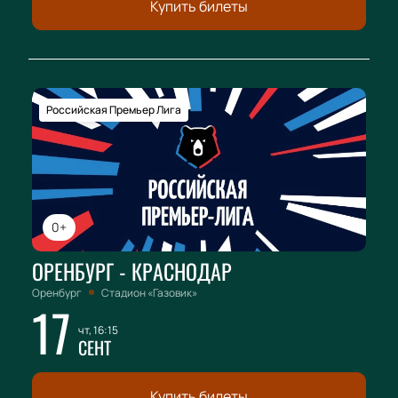
Купить билеты
Российская Премьер Лига
0+
ОРЕНБУРГ - КРАСНОДАР
Оренбург
Стадион «Газовик»
17
чт, 16:15
СЕНТ
Купить билеты