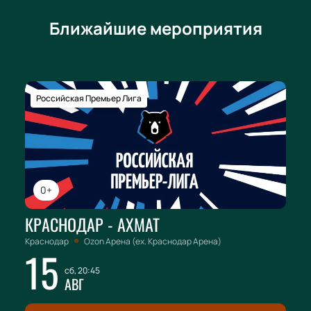
Ближайшие мероприятия
Российская Премьер Лига
0+
КРАСНОДАР - АХМАТ
Краснодар
Ozon Арена (ex. Краснодар Арена)
15
сб, 20:45
АВГ