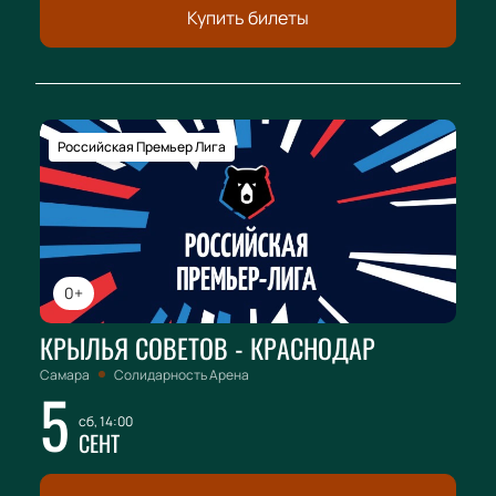
Купить билеты
Российская Премьер Лига
0+
КРЫЛЬЯ СОВЕТОВ - КРАСНОДАР
Самара
Солидарность Арена
5
сб, 14:00
СЕНТ