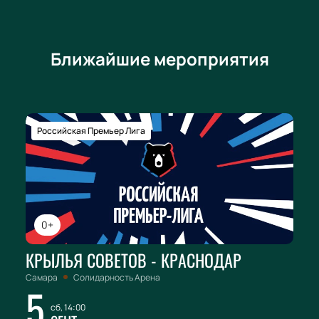
Ближайшие мероприятия
Российская Премьер Лига
0+
КРЫЛЬЯ СОВЕТОВ - КРАСНОДАР
Самара
Солидарность Арена
5
сб, 14:00