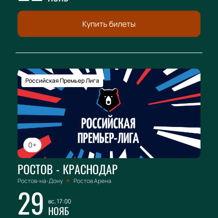
Купить билеты
Российская Премьер Лига
0+
РОСТОВ - КРАСНОДАР
Ростов-на-Дону
Ростов Арена
29
вс, 17:00
НОЯБ