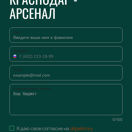
АРСЕНАЛ
Имя
Телефон
Email
Комментарий к заявке
0
/
100
Я даю свое согласие на
обработку