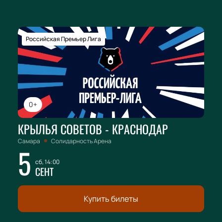
Российская Премьер Лига
0+
КРЫЛЬЯ СОВЕТОВ - КРАСНОДАР
Самара
Солидарность Арена
5
сб, 14:00
СЕНТ
Купить билеты