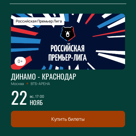
Российская Премьер Лига
0+
ДИНАМО - КРАСНОДАР
Москва
ВТБ-АРЕНА
22
вс, 17:00
НОЯБ
Купить билеты