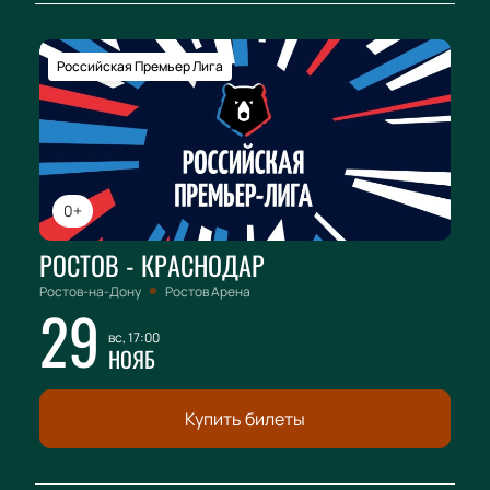
Российская Премьер Лига
0+
РОСТОВ - КРАСНОДАР
Ростов-на-Дону
Ростов Арена
29
вс, 17:00
НОЯБ
Купить билеты