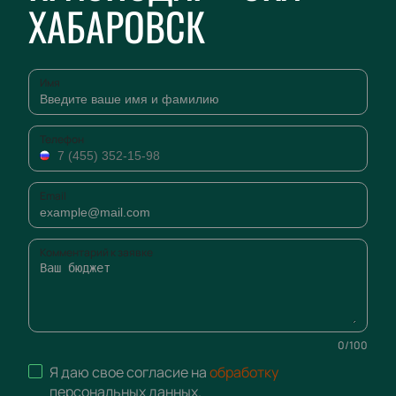
ХАБАРОВСК
Имя
Телефон
Email
Комментарий к заявке
0
/
100
Я даю свое согласие на
обработку
персональных данных
.