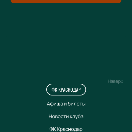
Наверх
ФК КРАСНОДАР
Афиша и билеты
Новости клуба
ФК Краснодар