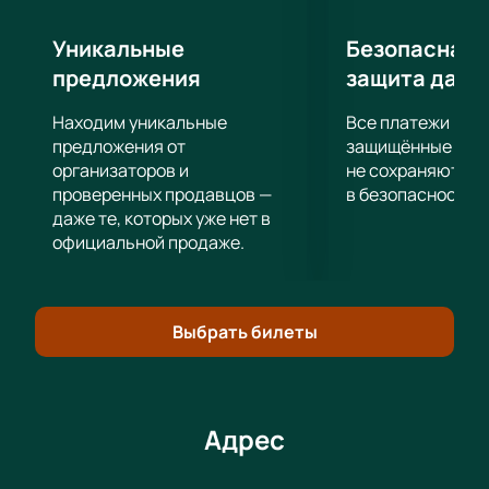
Уникальные
Безопасная 
предложения
защита данн
Находим уникальные
Все платежи про
предложения от
защищённые шлю
организаторов и
не сохраняются 
проверенных продавцов —
в безопасности.
даже те, которых уже нет в
официальной продаже.
Выбрать билеты
Адрес