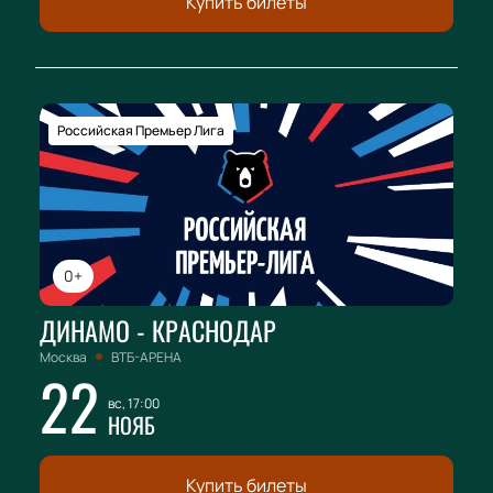
Купить билеты
Российская Премьер Лига
0+
ДИНАМО - КРАСНОДАР
Москва
ВТБ-АРЕНА
22
вс, 17:00
НОЯБ
Купить билеты