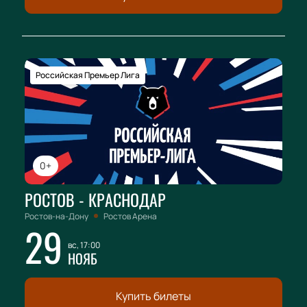
Российская Премьер Лига
0+
РОСТОВ - КРАСНОДАР
Ростов-на-Дону
Ростов Арена
29
вс, 17:00
НОЯБ
Купить билеты