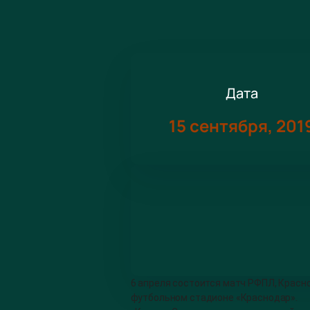
Дата
15 сентября, 201
6 апреля состоится матч РФПЛ, Красно
футбольном стадионе «Краснодар».