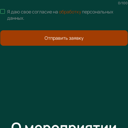
0
/
100
Я даю свое согласие на
обработку
персональных
данных
.
Отправить заявку
О мероприятии