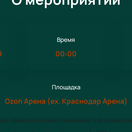
Время
9
00:00
Площадка
Ozon Арена (ex. Краснодар Арена)
дар – Крылья Советов. Начало соревнования - 16:30. Хозяева вст