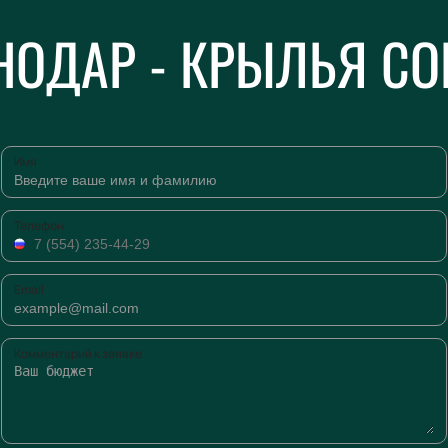
НОДАР - КРЫЛЬЯ СО
Имя
Телефон
Email
Комментарий к заявке