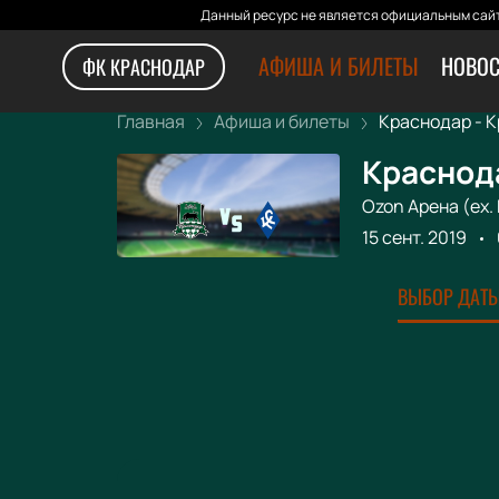
Данный ресурс не является официальным сайт
АФИША И БИЛЕТЫ
НОВОС
ФК КРАСНОДАР
Главная
Афиша и билеты
Краснодар - Кр
Краснод
Ozon Арена (ex.
15 сент. 2019
ВЫБОР ДАТЫ