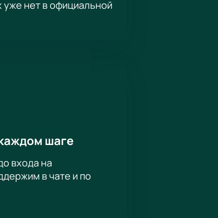
х уже нет в официальной
каждом шаге
до входа на
держим в чате и по