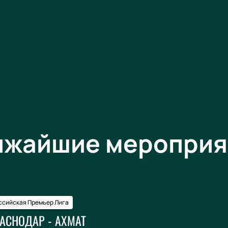
ижайшие мероприя
ссийская Премьер Лига
АСНОДАР - АХМАТ