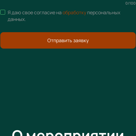
0
/
100
Я даю свое согласие на
обработку
персональных
данных
.
Отправить заявку
О мероприятии