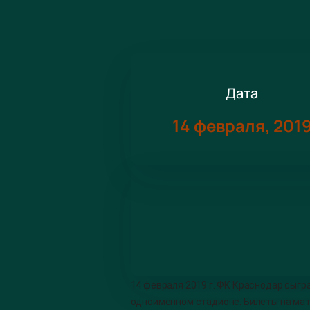
Дата
14 февраля, 201
14 февраля 2019 г. ФК Краснодар сыгр
одноименном стадионе. Билеты на мат