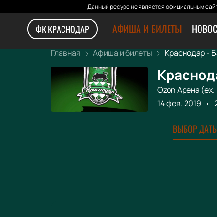
Данный ресурс не является официальным сайт
АФИША И БИЛЕТЫ
НОВОС
ФК КРАСНОДАР
Главная
Афиша и билеты
Краснодар - Ба
Краснода
Ozon Арена (ex.
14 фев. 2019
ВЫБОР ДАТЫ