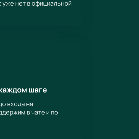
х уже нет в официальной
каждом шаге
до входа на
держим в чате и по