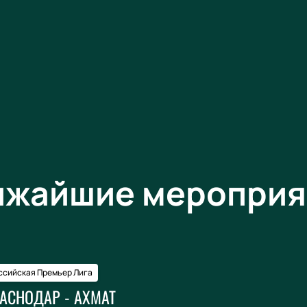
ижайшие мероприя
ссийская Премьер Лига
АСНОДАР - АХМАТ