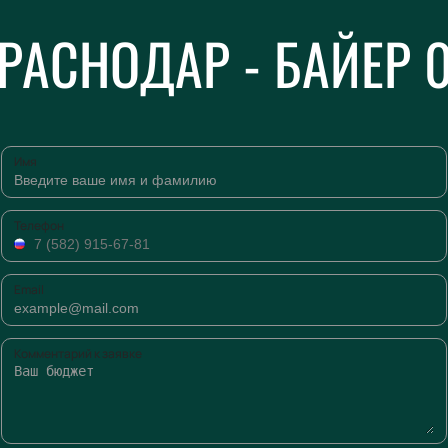
РАСНОДАР - БАЙЕР 
Имя
Телефон
Email
Комментарий к заявке