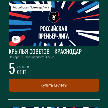
Российская Премьер Лига
0+
КРЫЛЬЯ СОВЕТОВ - КРАСНОДАР
Самара
Солидарность Арена
5
сб, 14:00
СЕНТ
Купить билеты