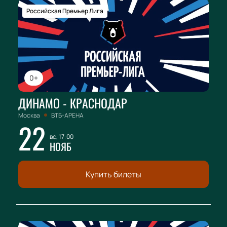
Российская Премьер Лига
0+
ДИНАМО - КРАСНОДАР
Москва
ВТБ-АРЕНА
22
вс, 17:00
НОЯБ
Купить билеты