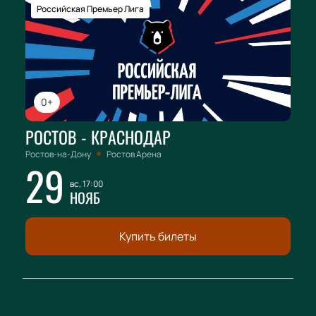
Российская Премьер Лига
0+
РОСТОВ - КРАСНОДАР
Ростов-на-Дону
Ростов Арена
29
вс, 17:00
НОЯБ
Купить билеты