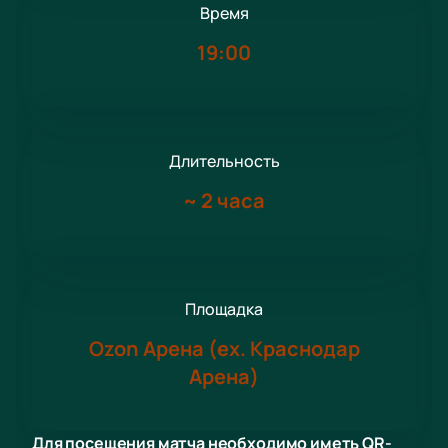
Время
19:00
Длительность
~
2 часа
Площадка
Ozon Арена (ex. Краснодар
Арена)
Для посещения матча необходимо иметь QR-