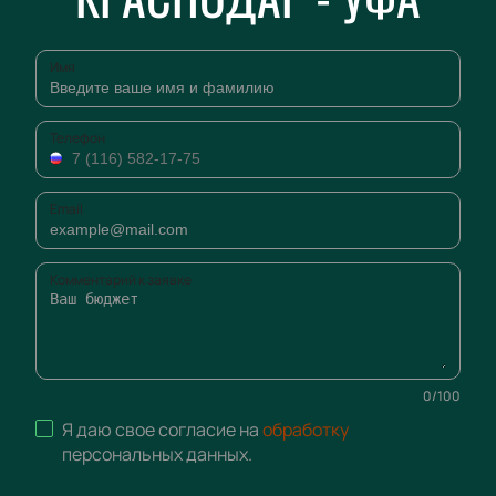
Имя
Телефон
Email
Комментарий к заявке
0
/
100
Я даю свое согласие на
обработку
персональных данных
.