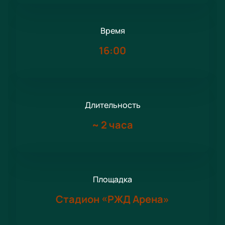
Время
16:00
Длительность
~
2 часа
Площадка
Стадион «РЖД Арена»