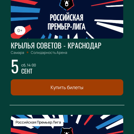
0+
КРЫЛЬЯ СОВЕТОВ - КРАСНОДАР
Самара
Солидарность Арена
5
сб, 14:00
СЕНТ
Купить билеты
Российская Премьер Лига