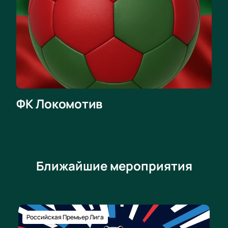
купить билеты на "Локомотив" – "Краснодар" 22
августа. Футболисты покажут плотную и жесткую
борьбу, радуя фанатов множеством ярких
моментов.
ФК Локомотив
Ближайшие мероприятия
Российская Премьер Лига