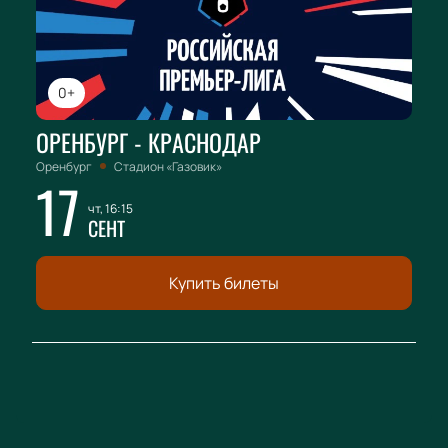
0+
ОРЕНБУРГ - КРАСНОДАР
Оренбург
Стадион «Газовик»
17
чт, 16:15
СЕНТ
Купить билеты