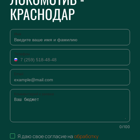
КРАСНОДАР
Имя
Телефон
Email
Комментарий к заявке
0
/
100
Я даю свое согласие на
обработку