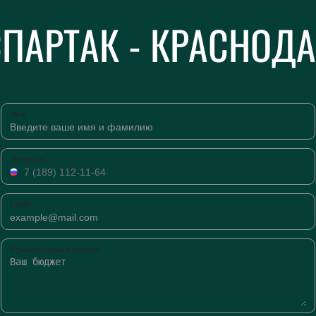
ПАРТАК - КРАСНОД
Имя
Телефон
Email
Комментарий к заявке