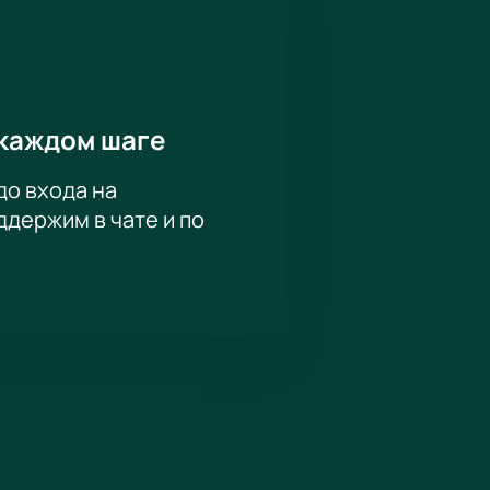
каждом шаге
до входа на
держим в чате и по