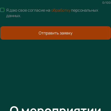
0
/
100
Я даю свое согласие на
обработку
персональных
данных
.
Отправить заявку
О мероприятии