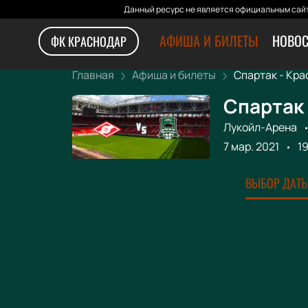
Данный ресурс не является официальным сайт
АФИША И БИЛЕТЫ
НОВОС
ФК КРАСНОДАР
Главная
Афиша и билеты
Спартак - Крас
Спартак 
Лукойл-Арена
7 мар. 2021
1
ВЫБОР ДАТЫ