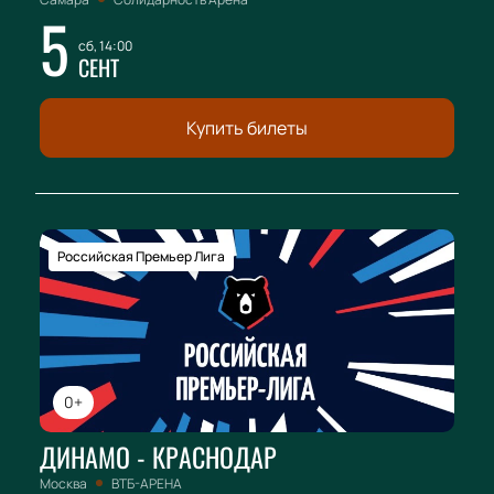
5
сб, 14:00
СЕНТ
Купить билеты
Российская Премьер Лига
0+
ДИНАМО - КРАСНОДАР
Москва
ВТБ-АРЕНА