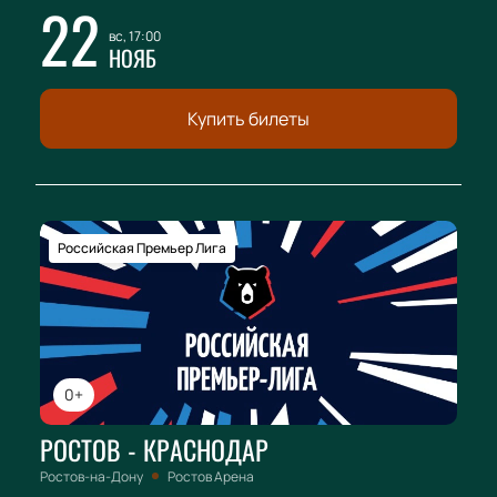
22
вс, 17:00
НОЯБ
Купить билеты
Российская Премьер Лига
0+
РОСТОВ - КРАСНОДАР
Ростов-на-Дону
Ростов Арена